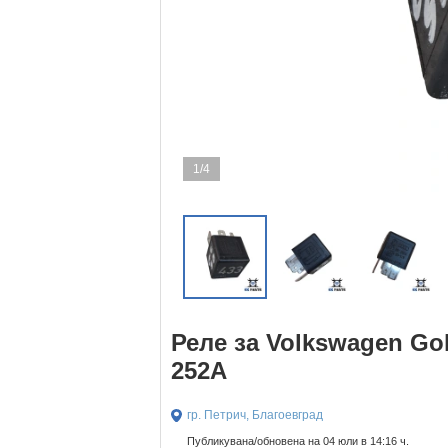
1/4
Реле за Volkswagen Golf
252A
гр. Петрич, Благоевград
Публикувана/обновена на 04 юли в 14:16 ч.