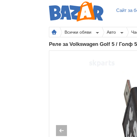
Сайт за б
Всички обяви
Авто
Ча
Реле за Volkswagen Golf 5 / Голф 