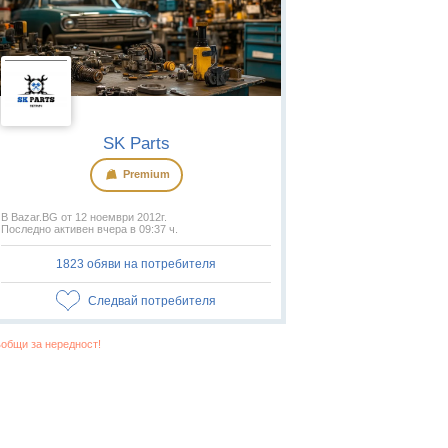
SK Parts
Premium
В Bazar.BG от 12 ноември 2012г.
Последно активен вчера в 09:37 ч.
1823 обяви на потребителя
Следвай потребителя
общи за нередност!