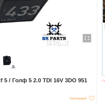
 5 / Голф 5 2.0 TDI 16V 3DO 951
Съ
Наблюдавай