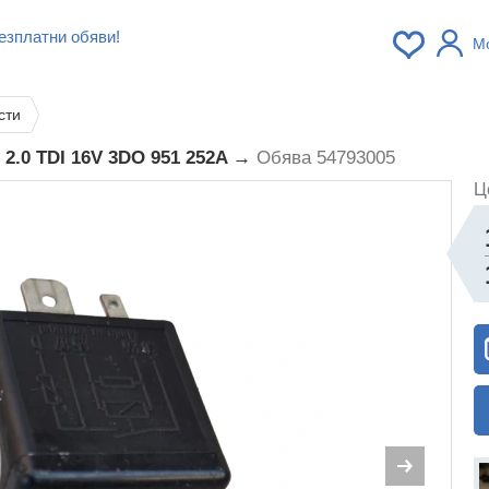
езплатни обяви!
М
сти
5 2.0 TDI 16V 3DO 951 252A →
Обява 54793005
Ц