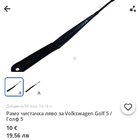
Добавена 04 юли, 14:16 ч.
Рамо чистачка ляво за Volkswagen Golf 5 /
Голф 5
10 €
19,56 лв