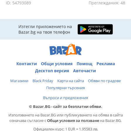
ID: 54793089
Преглеждания: 48
Изтегли приложението на
Bazar.bg на твоя телефон
Контакти
Общи условия
Помощ
Реклама
Десктоп версия
Авточасти
Магазини
Black Friday
Карта на сайта
Обяви по градове
Популярни търсения
Въпроси и предложения
© Bazar.BG - сайт за безплатни обяви.
Използването на Bazar.BG или публикуването на обява в сайта
означава съгласие с
Общи условия за ползване
на Bazar.BG.
Официален курс: 1 EUR = 1.95583 лв.