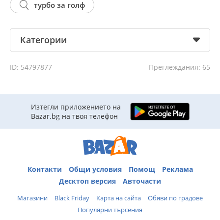
турбо за голф
Категории
ID: 54797877
Преглеждания: 65
Изтегли приложението на
Bazar.bg на твоя телефон
Контакти
Общи условия
Помощ
Реклама
Десктоп версия
Авточасти
Магазини
Black Friday
Карта на сайта
Обяви по градове
Популярни търсения