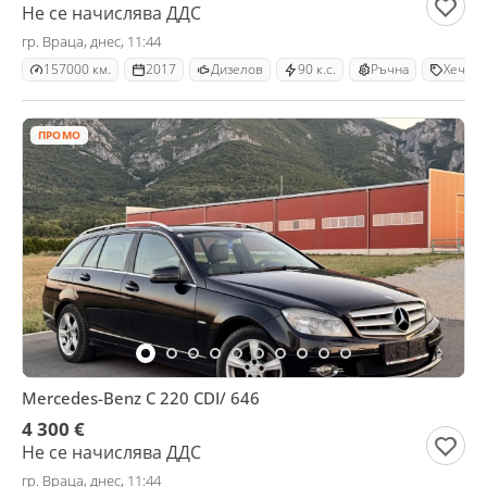
Не се начислява ДДС
гр. Враца, днес, 11:44
157000 км.
2017
Дизелов
90 к.с.
Ръчна
Хечбек
ПРОМО
Mercedes-Benz C 220 CDI/ 646
4 300 €
Не се начислява ДДС
гр. Враца, днес, 11:44