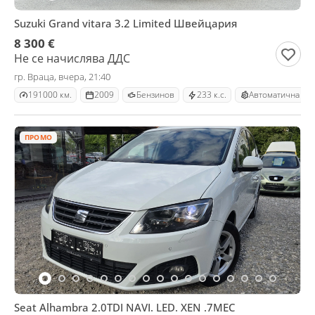
Suzuki Grand vitara 3.2 Limited Швейцария
8 300 €
Не се начислява ДДС
гр. Враца, вчера, 21:40
191000 км.
2009
Бензинов
233 к.с.
Автоматична
ПРОМО
Seat Alhambra 2.0TDI NAVI. LED. XEN .7MEC