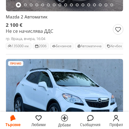
Mazda 2 Автоматик
2 100 €
Не се начислява ДДС
гр. Враца, вчера, 16:04
135000 км.
2006
Бензинов
Автоматична
Хечбек
ПРОМО
Търсене
Любими
Съобщения
Профил
Добави