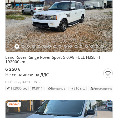
Land Rover Range Rover Sport 5 0.V8 FULL FEISLIFT
192000km
6 250 €
Не се начислява ДДС
гр. Враца, вчера, 19:32
192000 км.
2011
Бензинов
510 к.с.
Автоматична
ПРОМО