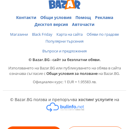
Контакти
Общи условия
Помощ
Реклама
Десктоп версия
Авточасти
Магазини
Black Friday
Карта на сайта
Обяви по градове
Популярни търсения
Въпроси и предложения
© Bazar.BG - сайт за безплатни обяви.
Използването на Bazar.BG или публикуването на обява в сайта
означава съгласие с
Общи условия за ползване
на Bazar.BG.
Официален курс: 1 EUR = 1.95583 лв.
© Bazar.BG ползва и препоръчва
хостинг услугите
на