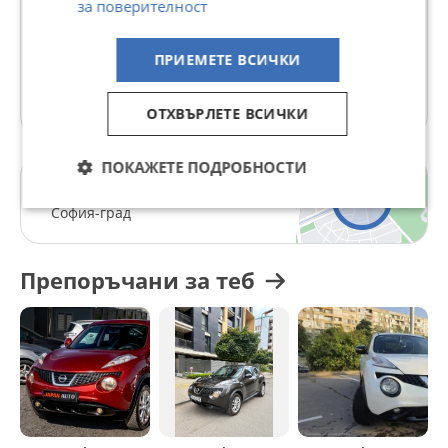
за поверителност
В Bazar.BG от 25 декември 2025г.
Последно активен 07 август в 22:04 ч.
ПРИЕМЕТЕ ВСИЧКИ
7 Обяви
ОТХВЪРЛЕТЕ ВСИЧКИ
ПОКАЖЕТЕ ПОДРОБНОСТИ
гр. София
София-град
Препоръчани за теб