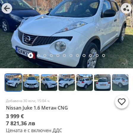
Добавена 30 юли, 15:04 ч.
Nissan Juke 1.6 Метан CNG
3 999 €
7 821,36 лв
Цената е с включен ДДС