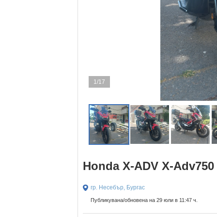
1/17
Honda X-ADV X-Adv750 
гр. Несебър, Бургас
Публикувана/обновена на 29 юли в 11:47 ч.