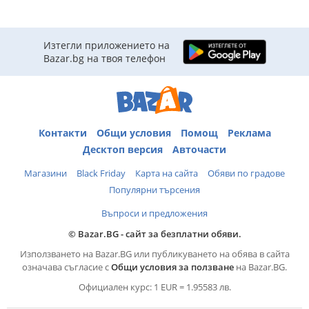
Изтегли приложението на
Bazar.bg на твоя телефон
Контакти
Общи условия
Помощ
Реклама
Десктоп версия
Авточасти
Магазини
Black Friday
Карта на сайта
Обяви по градове
Популярни търсения
Въпроси и предложения
© Bazar.BG - сайт за безплатни обяви.
Използването на Bazar.BG или публикуването на обява в сайта
означава съгласие с
Общи условия за ползване
на Bazar.BG.
Официален курс: 1 EUR = 1.95583 лв.