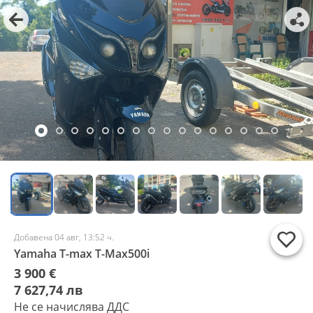
Добавена 04 авг, 13:52 ч.
Yamaha T-max T-Max500i
3 900 €
7 627,74 лв
Не се начислява ДДС