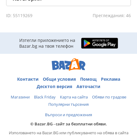
ID: 55119269
Преглеждания: 46
Изтегли приложението на
Bazar.bg на твоя телефон
Контакти
Общи условия
Помощ
Реклама
Десктоп версия
Авточасти
Магазини
Black Friday
Карта на сайта
Обяви по градове
Популярни търсения
Въпроси и предложения
© Bazar.BG - сайт за безплатни обяви.
Използването на Bazar.BG или публикуването на обява в сайта