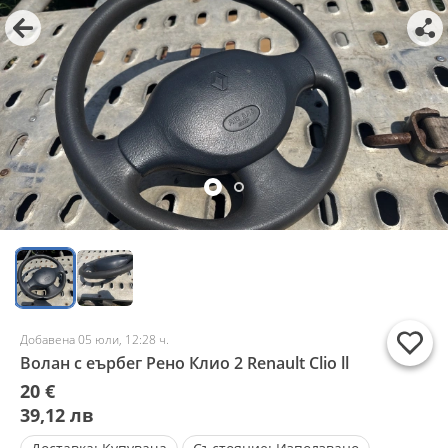
Добавена 05 юли, 12:28 ч.
Волан с еърбег Рено Клио 2 Renault Clio ll
20 €
39,12 лв