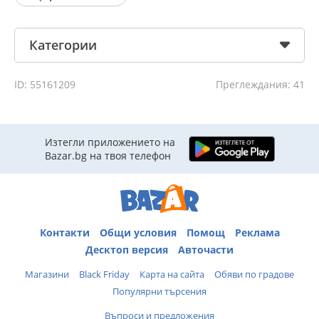
Категории
ID: 55161209
Преглеждания: 41
Изтегли приложението на
Bazar.bg на твоя телефон
Контакти
Общи условия
Помощ
Реклама
Десктоп версия
Авточасти
Магазини
Black Friday
Карта на сайта
Обяви по градове
Популярни търсения
Въпроси и предложения