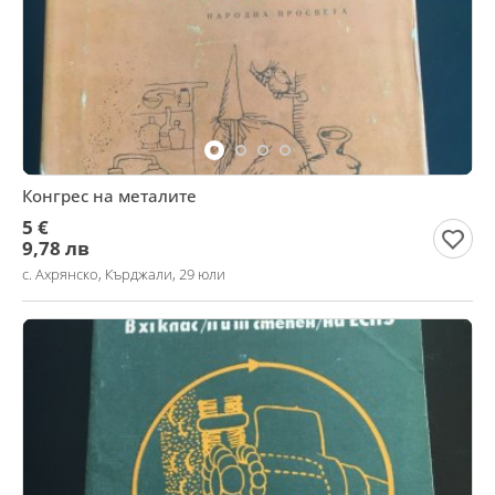
Конгрес на металите
5 €
9,78 лв
с. Ахрянско, Кърджали, 29 юли