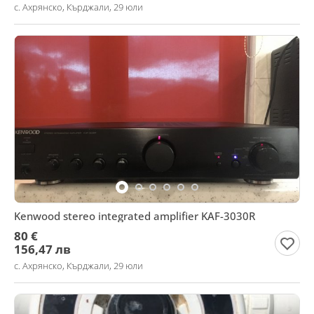
с. Ахрянско, Кърджали, 29 юли
Kenwood stereo integrated amplifier KAF-3030R
80 €
156,47 лв
с. Ахрянско, Кърджали, 29 юли