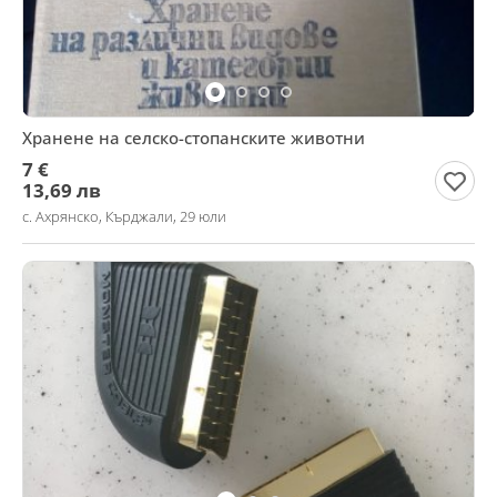
Хранене на селско-стопанските животни
7 €
13,69 лв
с. Ахрянско, Кърджали, 29 юли