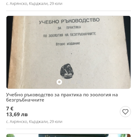
с. Ахрянско, Кърджали, 29 юли
Учебно ръководство за практика по зоология на
безгръбначните
7 €
13,69 лв
с. Ахрянско, Кърджали, 29 юли