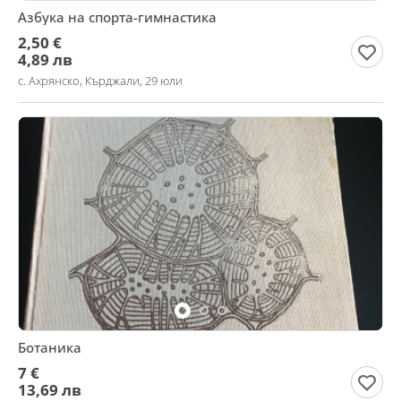
Азбука на спорта-гимнастика
2,50 €
4,89 лв
с. Ахрянско, Кърджали, 29 юли
Ботаника
7 €
13,69 лв