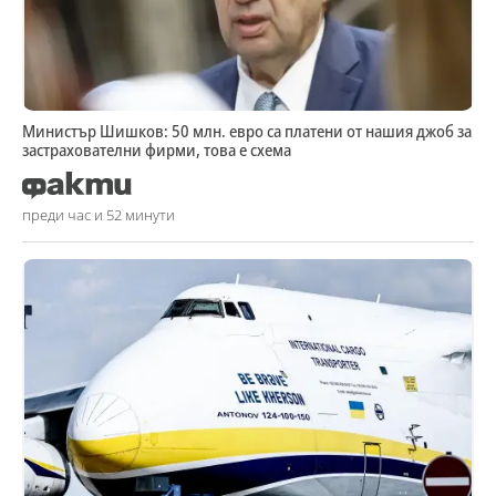
Министър Шишков: 50 млн. евро са платени от нашия джоб за
застрахователни фирми, това е схема
преди час и 52 минути