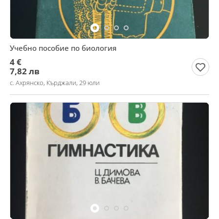
Учебно пособие по биология
4 €
7,82 лв
с. Ахрянско, Кърджали, 29 юли