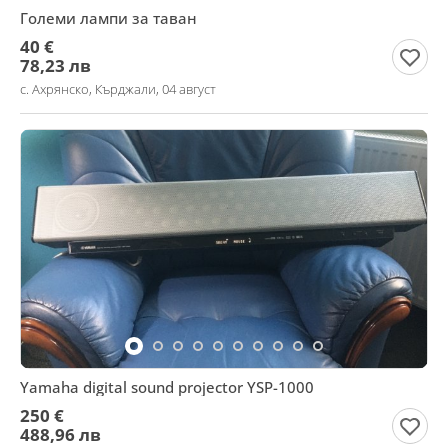
Големи лампи за таван
40 €
78,23 лв
с. Ахрянско, Кърджали, 04 август
Yamaha digital sound projector YSP-1000
250 €
488,96 лв