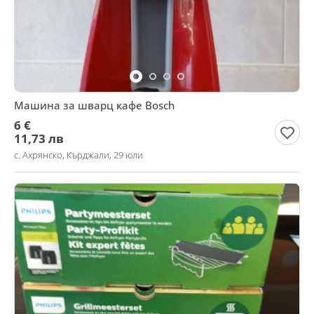
Машина за шварц кафе Bosch
6 €
11,73 лв
с. Ахрянско, Кърджали, 29 юли