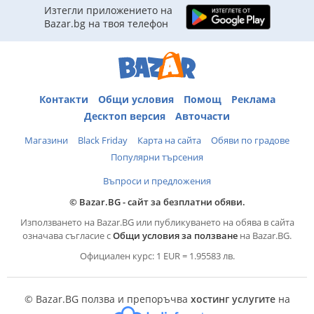
Изтегли приложението на
Bazar.bg на твоя телефон
Контакти
Общи условия
Помощ
Реклама
Десктоп версия
Авточасти
Магазини
Black Friday
Карта на сайта
Обяви по градове
Популярни търсения
Въпроси и предложения
© Bazar.BG - сайт за безплатни обяви.
Използването на Bazar.BG или публикуването на обява в сайта
означава съгласие с
Общи условия за ползване
на Bazar.BG.
Официален курс: 1 EUR = 1.95583 лв.
© Bazar.BG ползва и препоръчва
хостинг услугите
на