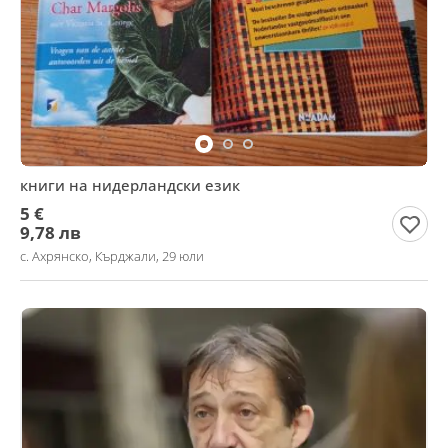
книги на нидерландски език
5 €
9,78 лв
с. Ахрянско, Кърджали, 29 юли