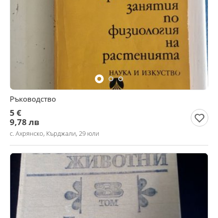
Ръководство
5 €
9,78 лв
с. Ахрянско, Кърджали, 29 юли