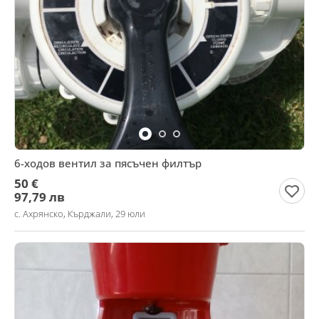
6-ходов вентил за пясъчен филтър
50 €
97,79 лв
с. Ахрянско, Кърджали, 29 юли