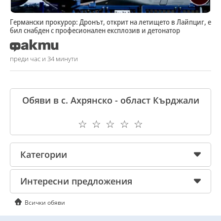
Германски прокурор: Дронът, открит на летището в Лайпциг, е
бил снабден с професионален експлозив и детонатор
преди час и 34 минути
Обяви в с. Ахрянско - област Кърджали
☆
☆
☆
☆
☆
Категории
Интересни предложения
Всички обяви