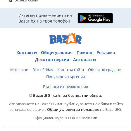
Всички обяви
Изтегли приложението на
Bazar.bg на твоя телефон
Контакти
Общи условия
Помощ
Реклама
Десктоп версия
Авточасти
Магазини
Black Friday
Карта на сайта
Обяви по градове
Популярни търсения
Въпроси и предложения
© Bazar.BG - сайт за безплатни обяви.
Използването на Bazar.BG или публикуването на обява в сайта
означава съгласие с
Общи условия за ползване
на Bazar.BG.
Официален курс: 1 EUR = 1.95583 лв.