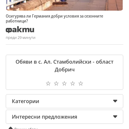
Осигурява ли Германия добри условия за сезонните
работници?
преди 29 минути
Обяви в с. Ал. Стамболийски - област
Добрич
☆
☆
☆
☆
☆
Категории
Интересни предложения