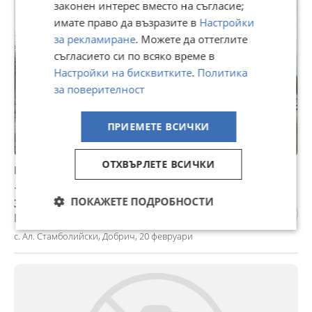
законен интерес вместо на съгласие;
имате право да възразите в
Настройки
за рекламиране
. Можете да оттеглите
съгласието си по всяко време в
Настройки на бисквитките
.
Политика
за поверителност
ПРИЕМЕТЕ ВСИЧКИ
ОТХВЪРЛЕТЕ ВСИЧКИ
Продава КЪЩА, с. Ал. Стамболийски, област Добрич
18 000 €
ПОКАЖЕТЕ ПОДРОБНОСТИ
35 204,94 лв
Не се начислява ДДС
с. Ал. Стамболийски, Добрич, 20 февруари