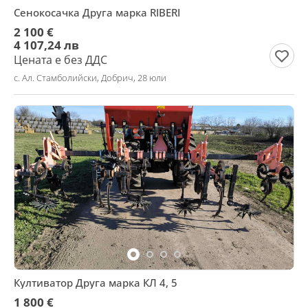
Сенокосачка Друга марка RIBERI
2 100 €
4 107,24 лв
Цената е без ДДС
с. Ал. Стамболийски, Добрич, 28 юли
Култиватор Друга марка КЛ 4, 5
1 800 €