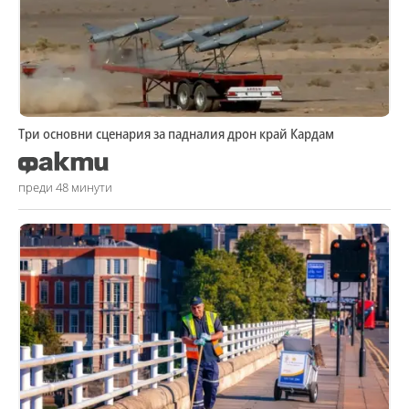
Три основни сценария за падналия дрон край Кардам
преди 48 минути