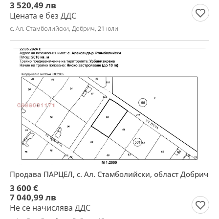
3 520,49 лв
Цената е без ДДС
с. Ал. Стамболийски, Добрич, 21 юли
Продава ПАРЦЕЛ, с. Ал. Стамболийски, област Добрич
3 600 €
7 040,99 лв
Не се начислява ДДС