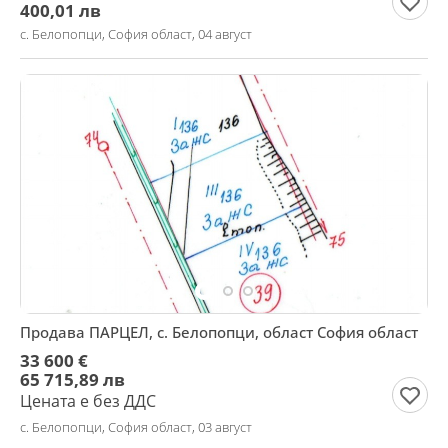
400,01 лв
с. Белопопци, София област, 04 август
Продава ПАРЦЕЛ, с. Белопопци, област София област
33 600 €
65 715,89 лв
Цената е без ДДС
с. Белопопци, София област, 03 август