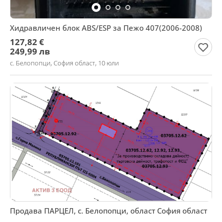
Хидравличен блок ABS/ESP за Пежо 407(2006-2008)
127,82 €
249,99 лв
с. Белопопци, София област, 10 юли
Продава ПАРЦЕЛ, с. Белопопци, област София област