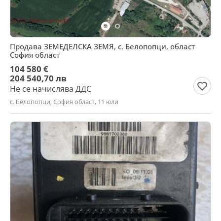
Продава ЗЕМЕДЕЛСКА ЗЕМЯ, с. Белопопци, област
София област
104 580 €
204 540,70 лв
Не се начислява ДДС
с. Белопопци, София област, 11 юли