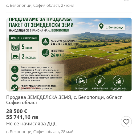
с. Белопопци, София област, 27 юни
Продава ЗЕМЕДЕЛСКА ЗЕМЯ, с. Белопопци, област
София област
28 500 €
55 741,16 лв
Не се начислява ДДС
с. Белопопци, София област, 28 май