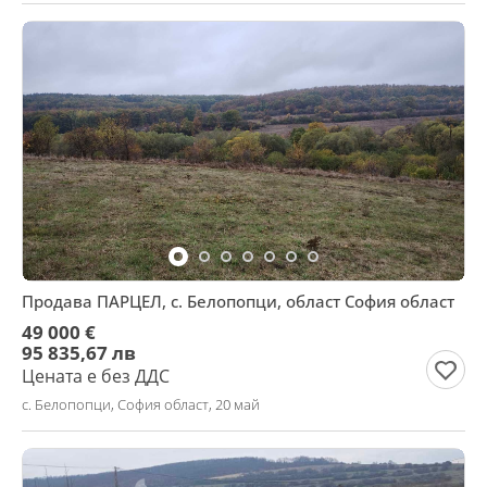
Продава ПАРЦЕЛ, с. Белопопци, област София област
49 000 €
95 835,67 лв
Цената е без ДДС
с. Белопопци, София област, 20 май