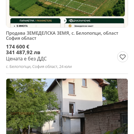
Продава ЗЕМЕДЕЛСКА ЗЕМЯ, с. Белопопци, област
София област
174 600 €
341 487,92 лв
Цената е без ДДС
с. Белопопци, София област, 24 юли