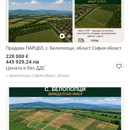
Продава ПАРЦЕЛ, с. Белопопци, област София област
228 000 €
445 929,24 лв
Цената е без ДДС
с. Белопопци, София област, 24 юли