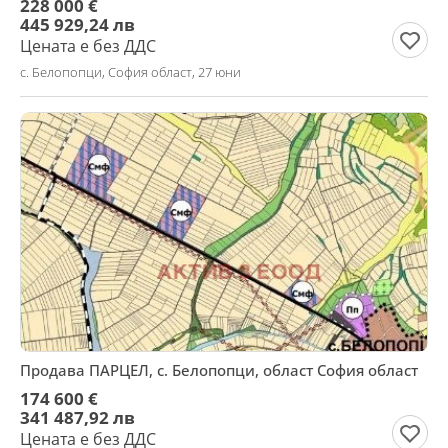
228 000 €
445 929,24 лв
Цената е без ДДС
с. Белопопци, София област, 27 юни
Продава ПАРЦЕЛ, с. Белопопци, област София област
174 600 €
341 487,92 лв
Цената е без ДДС