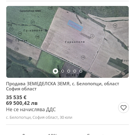
Продава ЗЕМЕДЕЛСКА ЗЕМЯ, с. Белопопци, област
София област
35 535 €
69 500,42 лв
Не се начислява ДДС
с. Белопопци, София област, 30 юли