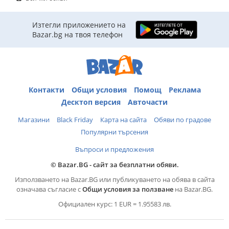
Изтегли приложението на
Bazar.bg на твоя телефон
Контакти
Общи условия
Помощ
Реклама
Десктоп версия
Авточасти
Магазини
Black Friday
Карта на сайта
Обяви по градове
Популярни търсения
Въпроси и предложения
© Bazar.BG - сайт за безплатни обяви.
Използването на Bazar.BG или публикуването на обява в сайта
означава съгласие с
Общи условия за ползване
на Bazar.BG.
Официален курс: 1 EUR = 1.95583 лв.