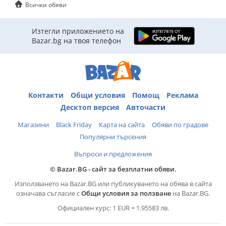
Всички обяви
Изтегли приложението на
Bazar.bg на твоя телефон
Контакти
Общи условия
Помощ
Реклама
Десктоп версия
Авточасти
Магазини
Black Friday
Карта на сайта
Обяви по градове
Популярни търсения
Въпроси и предложения
© Bazar.BG - сайт за безплатни обяви.
Използването на Bazar.BG или публикуването на обява в сайта
означава съгласие с
Общи условия за ползване
на Bazar.BG.
Официален курс: 1 EUR = 1.95583 лв.