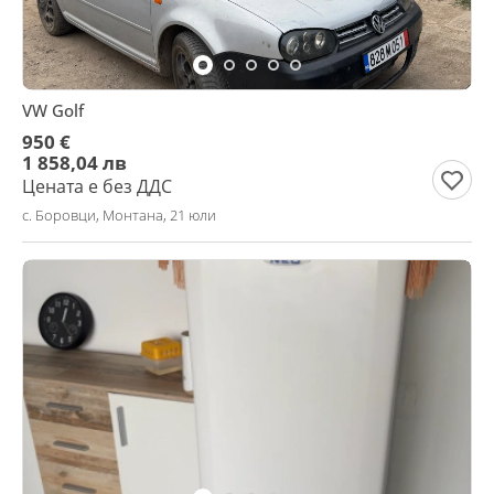
VW Golf
950 €
1 858,04 лв
Цената е без ДДС
с. Боровци, Монтана, 21 юли