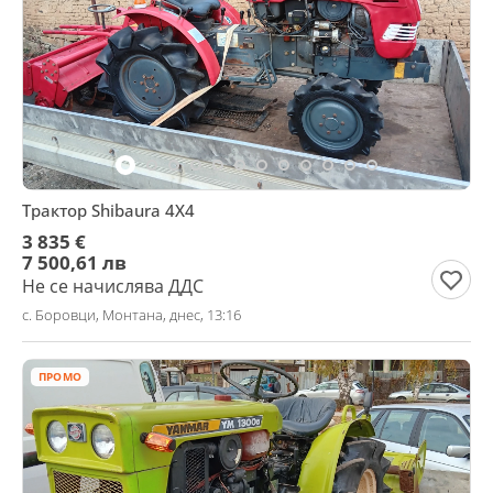
Трактор Shibaura 4X4
3 835 €
7 500,61 лв
Не се начислява ДДС
с. Боровци, Монтана, днес, 13:16
ПРОМО