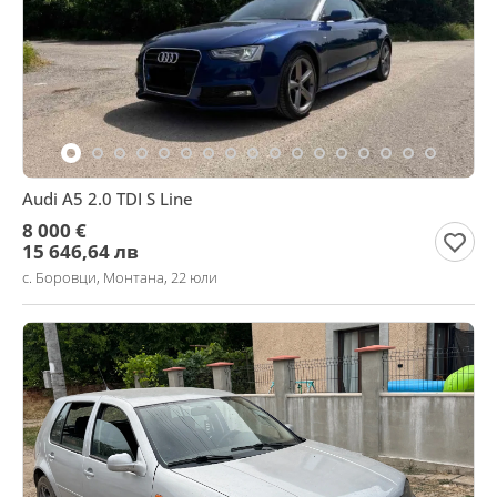
Audi A5 2.0 TDI S Line
8 000 €
15 646,64 лв
с. Боровци, Монтана, 22 юли