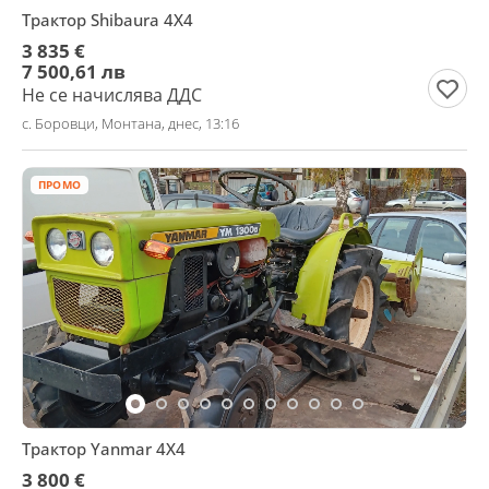
Трактор Shibaura 4X4
3 835 €
7 500,61 лв
Не се начислява ДДС
с. Боровци, Монтана, днес, 13:16
ПРОМО
Трактор Yanmar 4X4
3 800 €