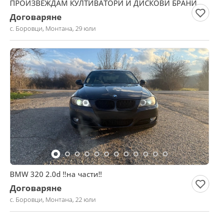
ПРОИЗВЕЖДАМ КУЛТИВАТОРИ И ДИСКОВИ БРАНИ
Договаряне
с. Боровци, Монтана, 29 юли
BMW 320 2.0d ‼️на части‼️
Договаряне
с. Боровци, Монтана, 22 юли