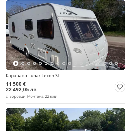
Каравана Lunar Lexon SI
11 500 €
22 492,05 лв
с. Боровци, Монтана, 22 юли