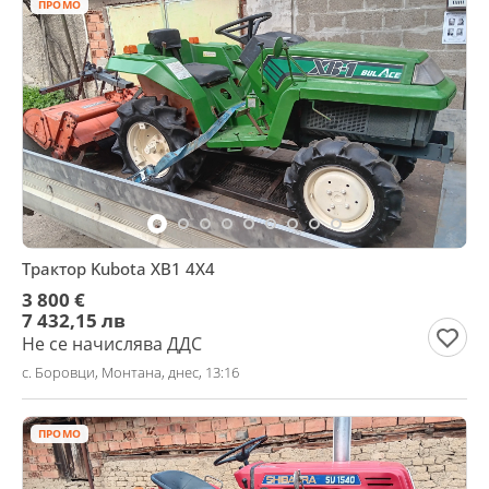
ПРОМО
Трактор Kubota XB1 4X4
3 800 €
7 432,15 лв
Не се начислява ДДС
с. Боровци, Монтана, днес, 13:16
ПРОМО