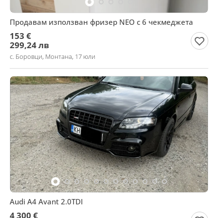
Продавам използван фризер NEO с 6 чекмеджета
153 €
299,24 лв
с. Боровци, Монтана, 17 юли
Audi A4 Avant 2.0TDI
4 300 €