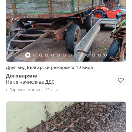
Друг вид Български ремаркета 10 вида
Договаряне
Не се начислява ДДС
с. Боровци, Монтана, 29 юли