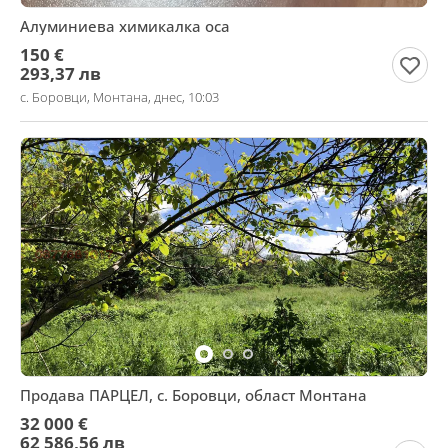
Алуминиева химикалка оса
150 €
293,37 лв
с. Боровци, Монтана, днес, 10:03
Продава ПАРЦЕЛ, с. Боровци, област Монтана
32 000 €
62 586,56 лв