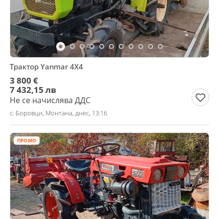
Трактор Yanmar 4X4
3 800 €
7 432,15 лв
Не се начислява ДДС
с. Боровци, Монтана, днес, 13:16
ПРОМО