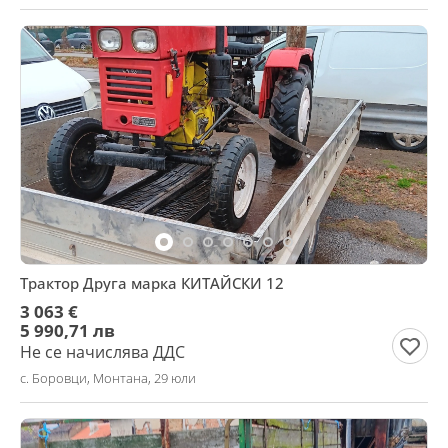
Трактор Друга марка КИТАЙСКИ 12
3 063 €
5 990,71 лв
Не се начислява ДДС
с. Боровци, Монтана, 29 юли