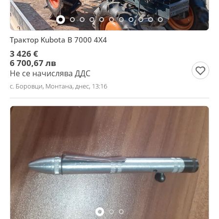
Трактор Kubota В 7000 4Х4
3 426 €
6 700,67 лв
Не се начислява ДДС
с. Боровци, Монтана, днес, 13:16