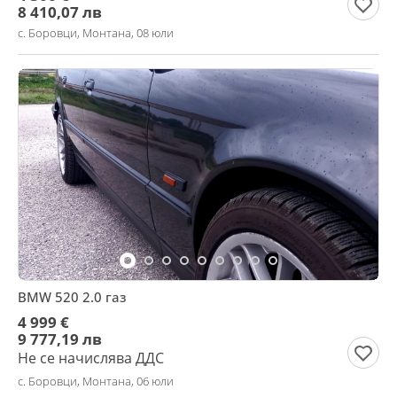
8 410,07 лв
с. Боровци, Монтана, 08 юли
BMW 520 2.0 газ
4 999 €
9 777,19 лв
Не се начислява ДДС
с. Боровци, Монтана, 06 юли