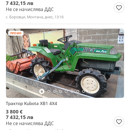
7 432,15 лв
Не се начислява ДДС
с. Боровци, Монтана, днес, 13:16
ПРОМО
Трактор Kubota XB1 4X4
3 800 €
7 432,15 лв
Не се начислява ДДС