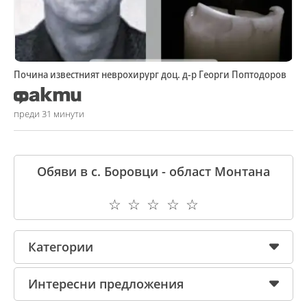
Почина известният неврохирург доц. д-р Георги Поптодоров
преди 31 минути
Обяви в с. Боровци - област Монтана
☆
☆
☆
☆
☆
Категории
Интересни предложения