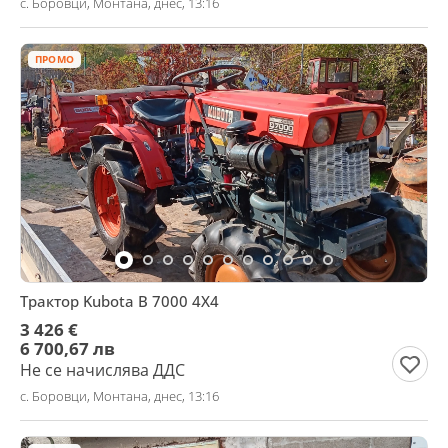
с. Боровци, Монтана, днес, 13:16
ПРОМО
Трактор Kubota В 7000 4Х4
3 426 €
6 700,67 лв
Не се начислява ДДС
с. Боровци, Монтана, днес, 13:16