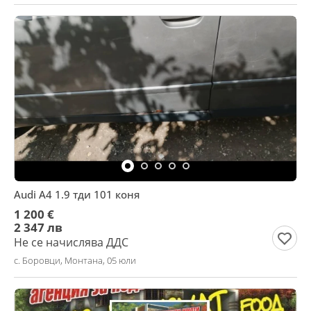
Audi A4 1.9 тди 101 коня
1 200 €
2 347 лв
Не се начислява ДДС
с. Боровци, Монтана, 05 юли