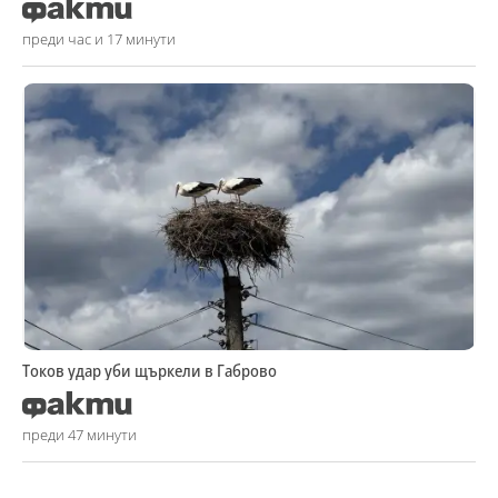
преди час и 17 минути
Токов удар уби щъркели в Габрово
преди 47 минути