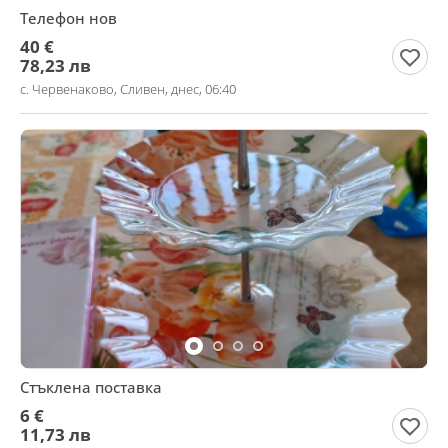
Телефон нов
40 €
78,23 лв
с. Червенаково, Сливен, днес, 06:40
Стъклена поставка
6 €
11,73 лв