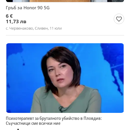
Гръб за Honor 90 5G
6 €
11,73 лв
с. Червенаково, Сливен, 11 юли
Психотерапевт за бруталното убийство в Пловдив:
Съучастници сме всички ние