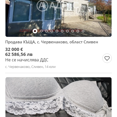
Продава КЪЩА, с. Червенаково, област Сливен
32 000 €
62 586,56 лв
Не се начислява ДДС
с. Червенаково, Сливен, 14 юли