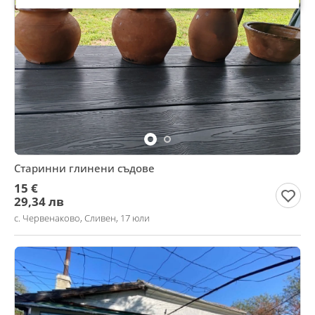
Старинни глинени съдове
15 €
29,34 лв
с. Червенаково, Сливен, 17 юли