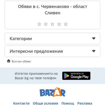
Обяви в с. Червенаково - област
Сливен
☆
☆
☆
☆
☆
Категории
Интересни предложения
Всички обяви
Изтегли приложението на
Bazar.bg на твоя телефон
Контакти
Общи условия
Помощ
Реклама