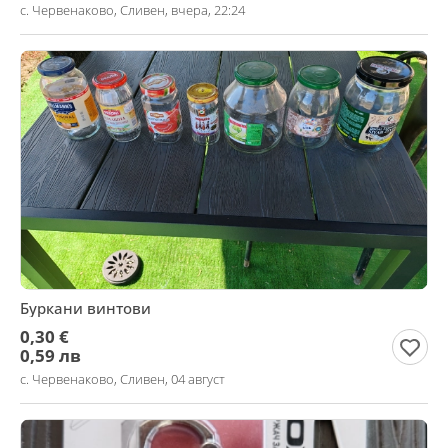
с. Червенаково, Сливен, вчера, 22:24
Буркани винтови
0,30 €
0,59 лв
с. Червенаково, Сливен, 04 август