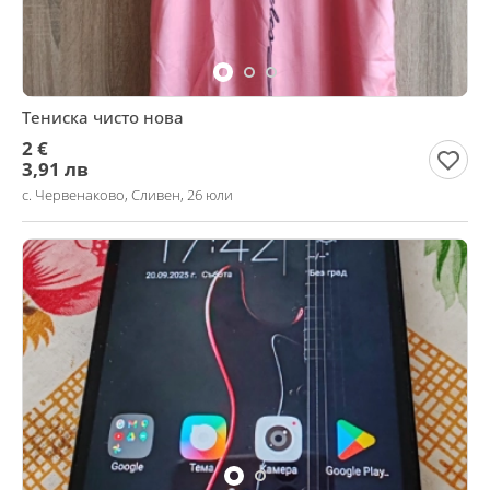
Тениска чисто нова
2 €
3,91 лв
с. Червенаково, Сливен, 26 юли