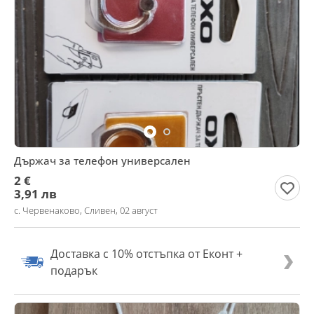
Държач за телефон универсален
2 €
3,91 лв
с. Червенаково, Сливен, 02 август
Доставка с 10% отстъпка от Еконт +
подарък