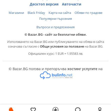
Десктоп версия
Авточасти
Магазини
Black Friday
Карта на сайта
Обяви по градове
Популярни търсения
Въпроси и предложения
© Bazar.BG - сайт за безплатни обяви.
Използването на Bazar.BG или публикуването на обява в сайта
означава съгласие с
Общи условия за ползване
на Bazar.BG.
Официален курс: 1 EUR = 1.95583 лв.
© Bazar.BG ползва и препоръчва
хостинг услугите
на