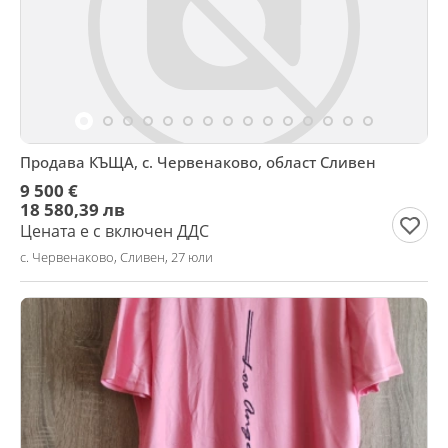
Продава КЪЩА, с. Червенаково, област Сливен
9 500 €
18 580,39 лв
Цената е с включен ДДС
с. Червенаково, Сливен, 27 юли