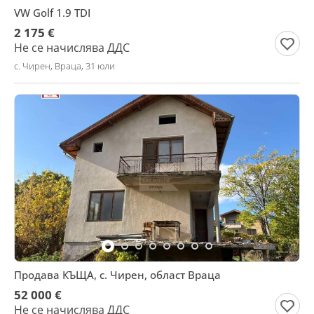
VW Golf 1.9 TDI
2 175 €
Не се начислява ДДС
с. Чирен, Враца, 31 юли
Продава КЪЩА, с. Чирен, област Враца
52 000 €
Не се начислява ДДС