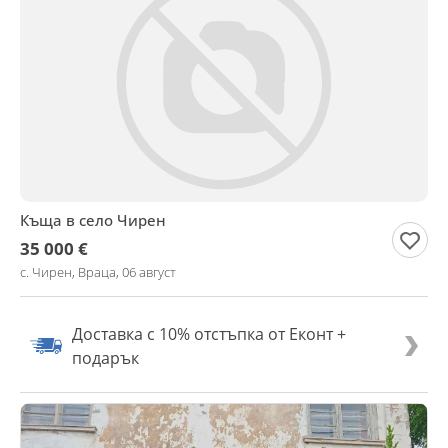
Къща в село Чирен
35 000 €
с. Чирен, Враца, 06 август
Доставка с 10% отстъпка от Еконт +
подарък