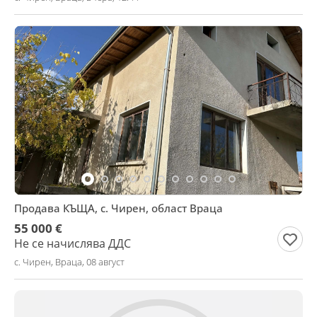
Продава КЪЩА, с. Чирен, област Враца
55 000 €
Не се начислява ДДС
с. Чирен, Враца, 08 август