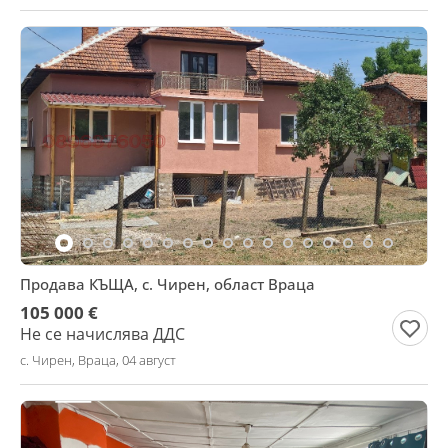
Продава КЪЩА, с. Чирен, област Враца
105 000 €
Не се начислява ДДС
с. Чирен, Враца, 04 август