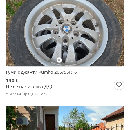
Гуми с джанти Kumho 205/55R16
130 €
Не се начислява ДДС
с. Чирен, Враца, 06 юли