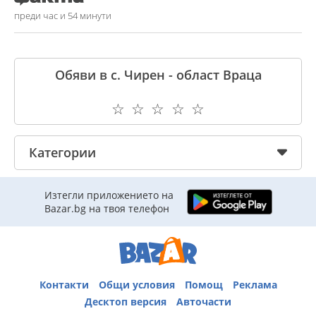
преди час и 54 минути
Обяви в с. Чирен - област Враца
☆
☆
☆
☆
☆
Категории
Изтегли приложението на
Bazar.bg на твоя телефон
Контакти
Общи условия
Помощ
Реклама
Десктоп версия
Авточасти