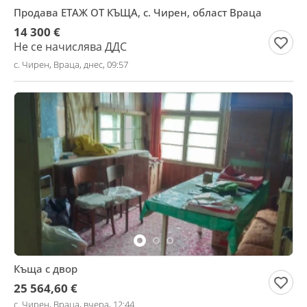
Продава ЕТАЖ ОТ КЪЩА, с. Чирен, област Враца
14 300 €
Не се начислява ДДС
с. Чирен, Враца, днес, 09:57
Къща с двор
25 564,60 €
с. Чирен, Враца, вчера, 12:44