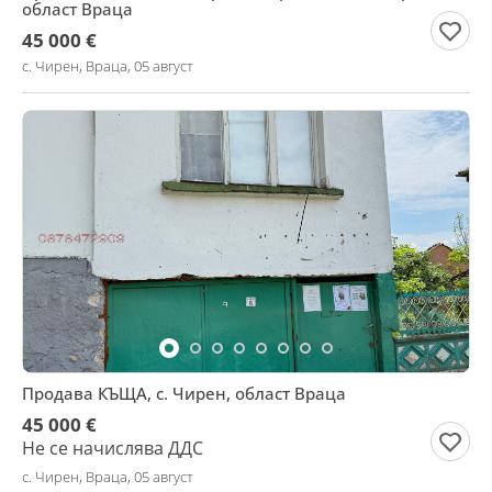
област Враца
45 000 €
с. Чирен, Враца, 05 август
Продава КЪЩА, с. Чирен, област Враца
45 000 €
Не се начислява ДДС
с. Чирен, Враца, 05 август