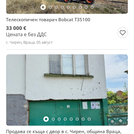
Телескопичен товарач Bobcat T35100
33 000 €
Цената е без ДДС
с. Чирен, Враца, 05 август
Продава се къща с двор в с. Чирен, община Враца,