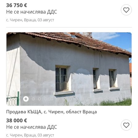
36 750 €
Не се начислява ДДС
с. Чирен, Враца, 03 август
Продава КЪЩА, с. Чирен, област Враца
38 000 €
Не се начислява ДДС
с. Чирен, Враца, 03 август