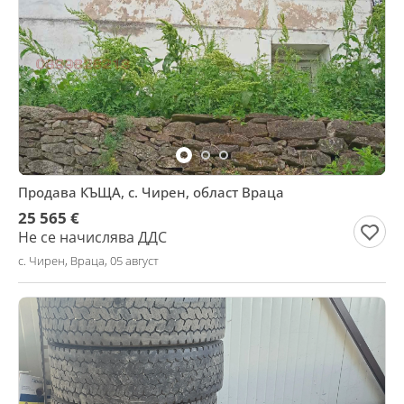
Продава КЪЩА, с. Чирен, област Враца
25 565 €
Не се начислява ДДС
с. Чирен, Враца, 05 август