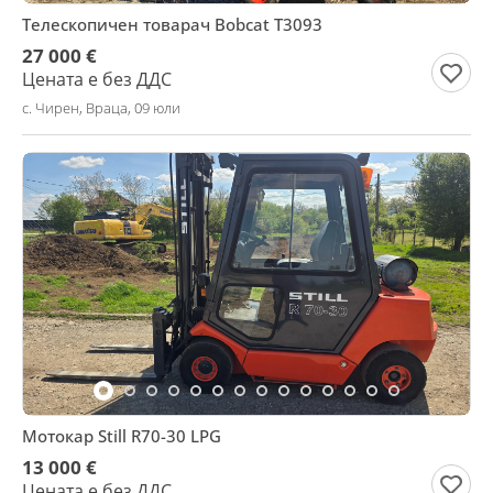
Телескопичен товарач Bobcat T3093
27 000 €
Цената е без ДДС
с. Чирен, Враца, 09 юли
Мотокар Still R70-30 LPG
13 000 €
Цената е без ДДС