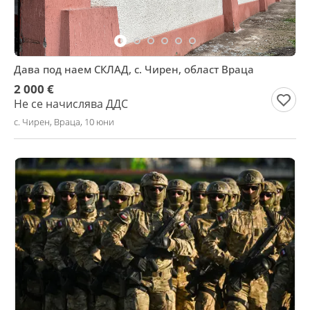
Дава под наем СКЛАД, с. Чирен, област Враца
2 000 €
Не се начислява ДДС
с. Чирен, Враца, 10 юни