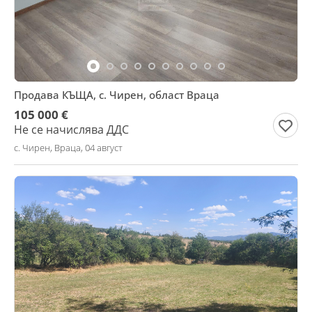
Продава КЪЩА, с. Чирен, област Враца
105 000 €
Не се начислява ДДС
с. Чирен, Враца, 04 август