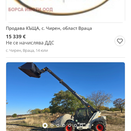
Продава КЪЩА, с. Чирен, област Враца
15 339 €
Не се начислява ДДС
с. Чирен, Враца, 14 юли