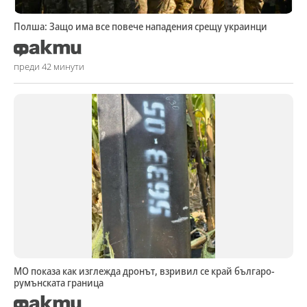
Полша: Защо има все повече нападения срещу украинци
преди 42 минути
МО показа как изглежда дронът, взривил се край българо-
румънската граница