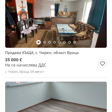
Продава КЪЩА, с. Чирен, област Враца
35 000 €
Не се начислява ДДС
с. Чирен, Враца, 04 август