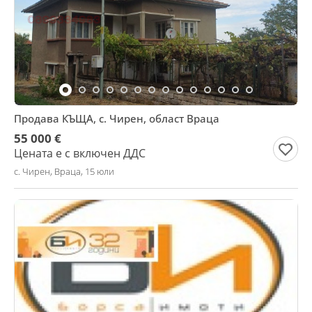
Продава КЪЩА, с. Чирен, област Враца
55 000 €
Цената е с включен ДДС
с. Чирен, Враца, 15 юли