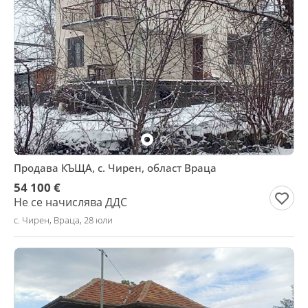
Продава КЪЩА, с. Чирен, област Враца
54 100 €
Не се начислява ДДС
с. Чирен, Враца, 28 юли