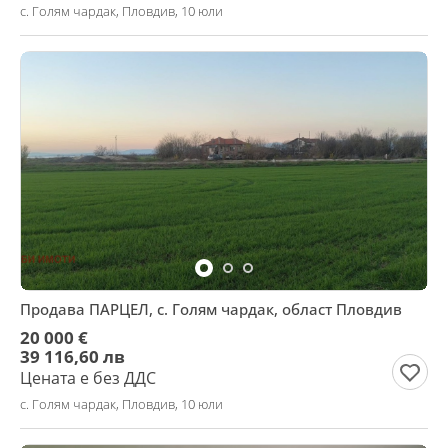
с. Голям чардак, Пловдив, 10 юли
Продава ПАРЦЕЛ, с. Голям чардак, област Пловдив
20 000 €
39 116,60 лв
Цената е без ДДС
с. Голям чардак, Пловдив, 10 юли