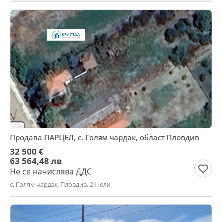
Продава ПАРЦЕЛ, с. Голям чардак, област Пловдив
32 500 €
63 564,48 лв
Не се начислява ДДС
с. Голям чардак, Пловдив, 21 юли