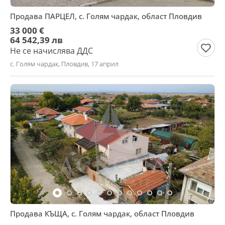
Продава ПАРЦЕЛ, с. Голям чардак, област Пловдив
33 000 €
64 542,39 лв
Не се начислява ДДС
с. Голям чардак, Пловдив, 17 април
Продава КЪЩА, с. Голям чардак, област Пловдив