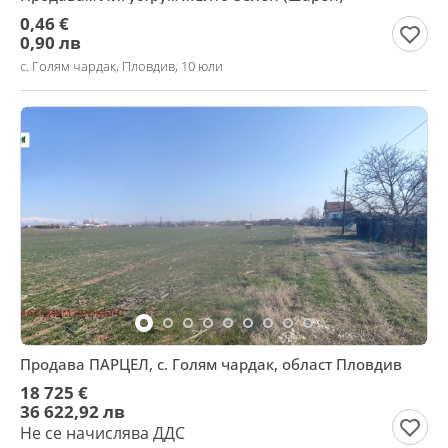
0,46 €
0,90 лв
с. Голям чардак, Пловдив, 10 юли
Продава ПАРЦЕЛ, с. Голям чардак, област Пловдив
18 725 €
36 622,92 лв
Не се начислява ДДС