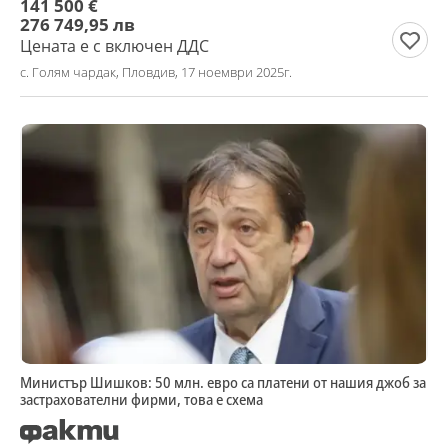
141 500 €
276 749,95 лв
Цената е с включен ДДС
с. Голям чардак, Пловдив, 17 ноември 2025г.
Министър Шишков: 50 млн. евро са платени от нашия джоб за
застрахователни фирми, това е схема