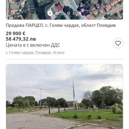
Продава ПАРЦЕЛ, с. Голям чардак, област Пловдив
29 900 €
58 479,32 лв
Цената е с включен ДДС
с. Голям чардак, Пловдив, 16 юни