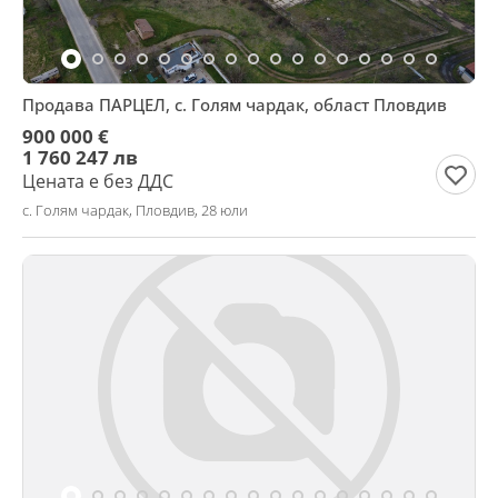
Продава ПАРЦЕЛ, с. Голям чардак, област Пловдив
900 000 €
1 760 247 лв
Цената е без ДДС
с. Голям чардак, Пловдив, 28 юли