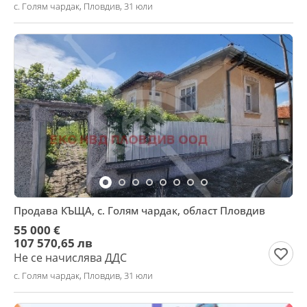
с. Голям чардак, Пловдив, 31 юли
Продава КЪЩА, с. Голям чардак, област Пловдив
55 000 €
107 570,65 лв
Не се начислява ДДС
с. Голям чардак, Пловдив, 31 юли