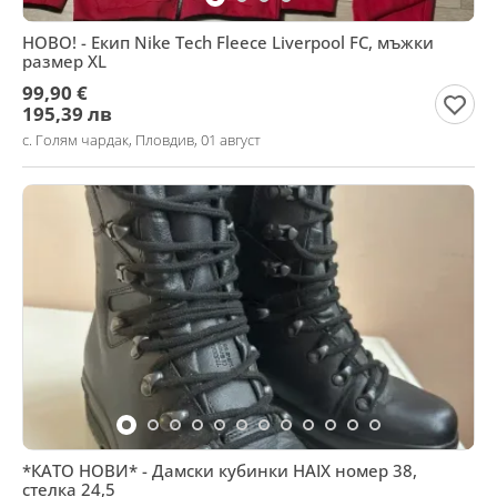
НОВО! - Екип Nike Tech Fleece Liverpool FC, мъжки
размер XL
99,90 €
195,39 лв
с. Голям чардак, Пловдив, 01 август
*КАТО НОВИ* - Дамски кубинки HAIX номер 38,
стелка 24,5