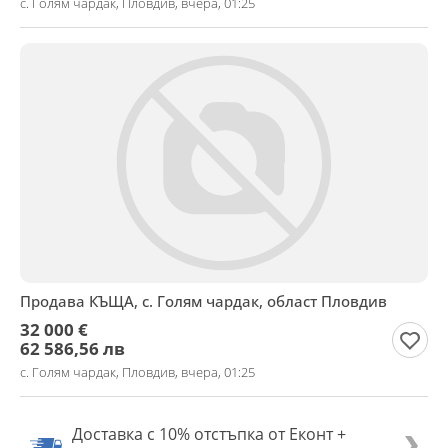
с. Голям чардак, Пловдив, вчера, 01:25
Продава КЪЩА, с. Голям чардак, област Пловдив
32 000 €
62 586,56 лв
с. Голям чардак, Пловдив, вчера, 01:25
Доставка с 10% отстъпка от Еконт +