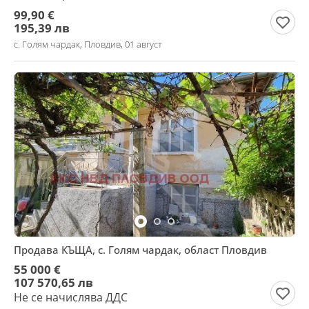
99,90 €
195,39 лв
с. Голям чардак, Пловдив, 01 август
Продава КЪЩА, с. Голям чардак, област Пловдив
55 000 €
107 570,65 лв
Не се начислява ДДС