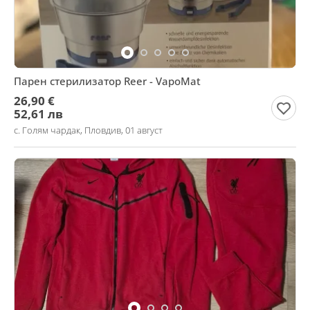
Парен стерилизатор Reer - VapoMat
26,90 €
52,61 лв
с. Голям чардак, Пловдив, 01 август