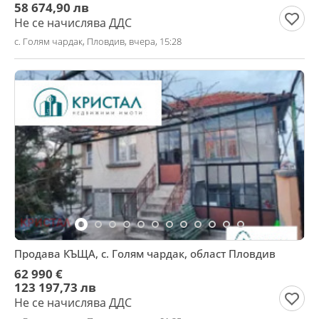
58 674,90 лв
Не се начислява ДДС
с. Голям чардак, Пловдив, вчера, 15:28
Продава КЪЩА, с. Голям чардак, област Пловдив
62 990 €
123 197,73 лв
Не се начислява ДДС