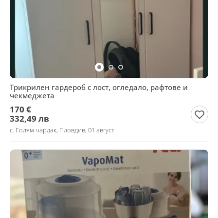
Трикрилен гардероб с лост, огледало, рафтове и
чекмеджета
170 €
332,49 лв
с. Голям чардак, Пловдив, 01 август