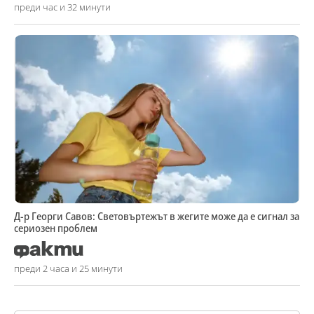
преди час и 32 минути
Д-р Георги Савов: Световъртежът в жегите може да е сигнал за
сериозен проблем
преди 2 часа и 25 минути