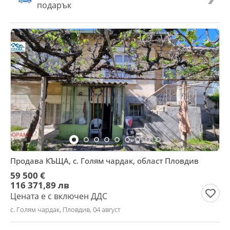
подарък
Продава КЪЩА, с. Голям чардак, област Пловдив
59 500 €
116 371,89 лв
Цената е с включен ДДС
с. Голям чардак, Пловдив, 04 август