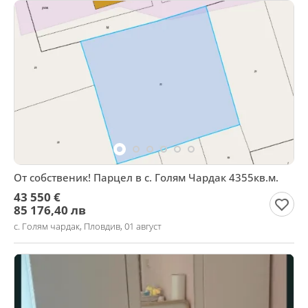
От собственик! Парцел в с. Голям Чардак 4355кв.м.
43 550 €
85 176,40 лв
с. Голям чардак, Пловдив, 01 август