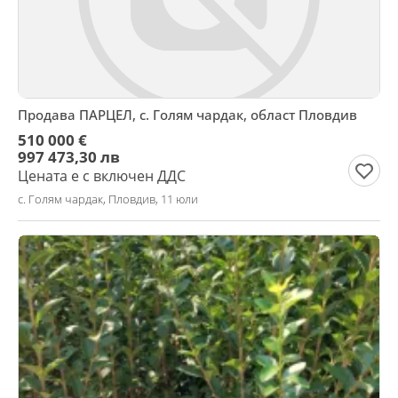
Продава ПАРЦЕЛ, с. Голям чардак, област Пловдив
510 000 €
997 473,30 лв
Цената е с включен ДДС
с. Голям чардак, Пловдив, 11 юли