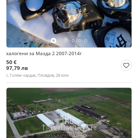
халогени за Мазда 2 2007-2014г
50 €
97,79 лв
с. Голям чардак, Пловдив, 28 юли