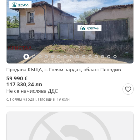
Продава КЪЩА, с. Голям чардак, област Пловдив
59 990 €
117 330,24 лв
Не се начислява ДДС
с. Голям чардак, Пловдив, 19 юли