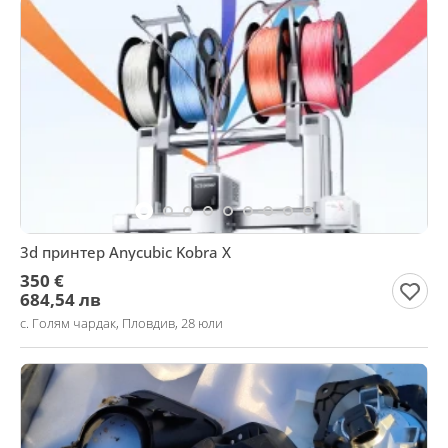
3d принтер Anycubic Kobra X
350 €
684,54 лв
с. Голям чардак, Пловдив, 28 юли