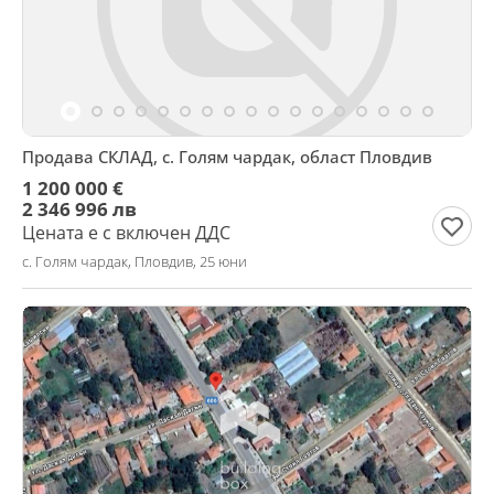
Продава СКЛАД, с. Голям чардак, област Пловдив
1 200 000 €
2 346 996 лв
Цената е с включен ДДС
с. Голям чардак, Пловдив, 25 юни