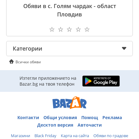
Обяви в с. Голям чардак - област
Пловдив
☆
☆
☆
☆
☆
Категории
Всички обяви
Изтегли приложението на
Bazar.bg на твоя телефон
Контакти
Общи условия
Помощ
Реклама
Десктоп версия
Авточасти
Магазини
Black Friday
Карта на сайта
Обяви по градове