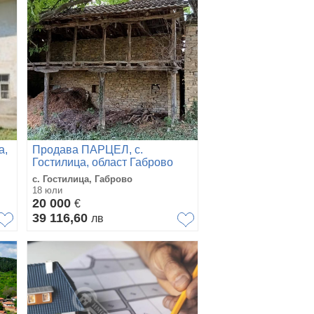
а,
Продава ПАРЦЕЛ, с.
Гостилица, област Габрово
с. Гостилица, Габрово
18 юли
20 000
€
39 116,60
лв