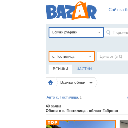
Сайт за б
Всички рубрики
ВСИЧКИ
ЧАСТНИ
Всички обяви
Авто с. Гостилица
, 1
40
обяви
Обяви в с. Гостилица - област Габрово