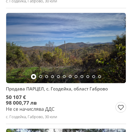
с. Гоздейка, Габрово, 30 юли
Продава ПАРЦЕЛ, с. Гоздейка, област Габрово
50 107 €
98 000,77 лв
Не се начислява ДДС
с. Гоздейка, Габрово, 30 юли