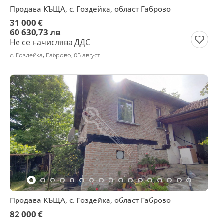
Продава КЪЩА, с. Гоздейка, област Габрово
31 000 €
60 630,73 лв
Не се начислява ДДС
с. Гоздейка, Габрово, 05 август
Продава КЪЩА, с. Гоздейка, област Габрово
82 000 €