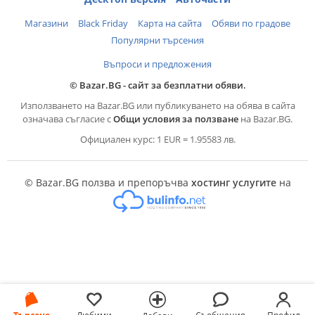
Магазини
Black Friday
Карта на сайта
Обяви по градове
Популярни търсения
Въпроси и предложения
© Bazar.BG - сайт за безплатни обяви.
Използването на Bazar.BG или публикуването на обява в сайта
означава съгласие с
Общи условия за ползване
на Bazar.BG.
Официален курс: 1 EUR = 1.95583 лв.
© Bazar.BG ползва и препоръчва
хостинг услугите
на