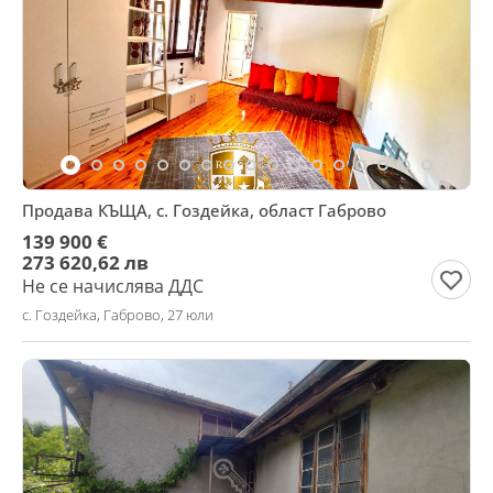
Продава КЪЩА, с. Гоздейка, област Габрово
139 900 €
273 620,62 лв
Не се начислява ДДС
с. Гоздейка, Габрово, 27 юли