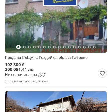
Продава КЪЩА, с. Гоздейка, област Габрово
102 300 €
200 081,41 лв
Не се начислява ДДС
с. Гоздейка, Габрово, 05 юни