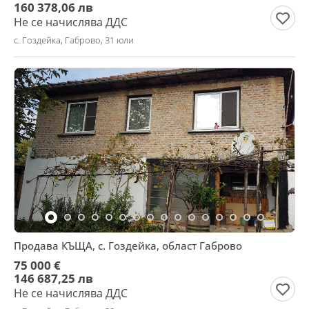
160 378,06 лв
Не се начислява ДДС
с. Гоздейка, Габрово, 31 юли
Продава КЪЩА, с. Гоздейка, област Габрово
75 000 €
146 687,25 лв
Не се начислява ДДС