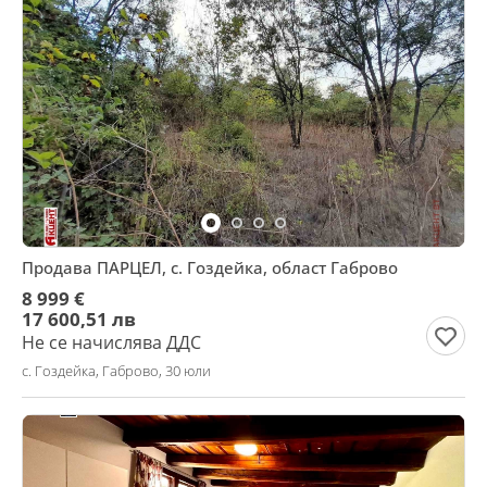
Продава ПАРЦЕЛ, с. Гоздейка, област Габрово
8 999 €
17 600,51 лв
Не се начислява ДДС
с. Гоздейка, Габрово, 30 юли