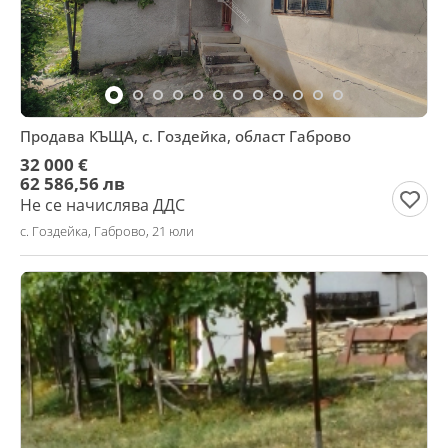
Продава КЪЩА, с. Гоздейка, област Габрово
32 000 €
62 586,56 лв
Не се начислява ДДС
с. Гоздейка, Габрово, 21 юли