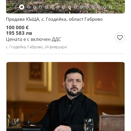
Продава КЪЩА, с. Гоздейка, област Габрово
100 000 €
195 583 лв
Цената е с включен ДДС
с. Гоздейка, Габрово, 24 февруари