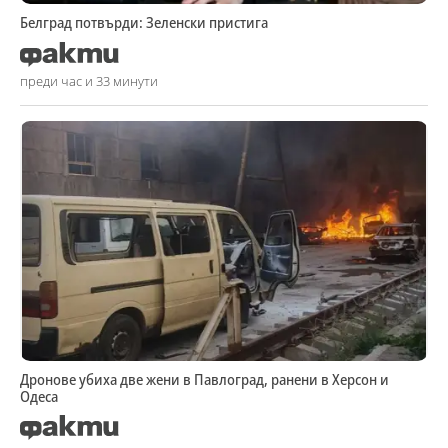
Белград потвърди: Зеленски пристига
преди час и 33 минути
Дронове убиха две жени в Павлоград, ранени в Херсон и
Одеса