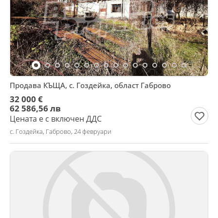
Продава КЪЩА, с. Гоздейка, област Габрово
32 000 €
62 586,56 лв
Цената е с включен ДДС
с. Гоздейка, Габрово, 24 февруари