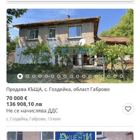
Продава КЪЩА, с. Гоздейка, област Габрово
70 000 €
136 908,10 лв
Не се начислява ДДС
с. Гоздейка, Габрово, 13 юли