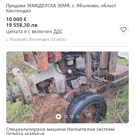
Продава ЗЕМЕДЕЛСКА ЗЕМЯ, с. Ябълково, област
Кюстендил
10 000 €
19 558,30 лв
Цената е с включен ДДС
с. Ябълково, Кюстендил, 03 август
Специализирани машини Напоителни системи
ПОМПА МАРИЦА