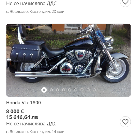
Не се начислява ДДС
с. Ябълково, Кюстендил, 20 юли
Honda Vtx 1800
8 000 €
15 646,64 лв
Не се начислява ДДС
с. Ябълково, Кюстендил, 14 юли