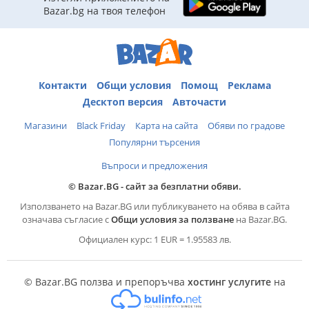
Bazar.bg на твоя телефон
Контакти
Общи условия
Помощ
Реклама
Десктоп версия
Авточасти
Магазини
Black Friday
Карта на сайта
Обяви по градове
Популярни търсения
Въпроси и предложения
© Bazar.BG - сайт за безплатни обяви.
Използването на Bazar.BG или публикуването на обява в сайта
означава съгласие с
Общи условия за ползване
на Bazar.BG.
Официален курс: 1 EUR = 1.95583 лв.
© Bazar.BG ползва и препоръчва
хостинг услугите
на