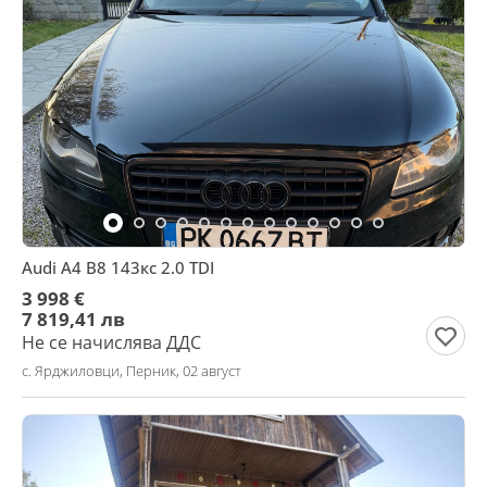
Audi A4 B8 143кс 2.0 TDI
3 998 €
7 819,41 лв
Не се начислява ДДС
с. Ярджиловци, Перник, 02 август