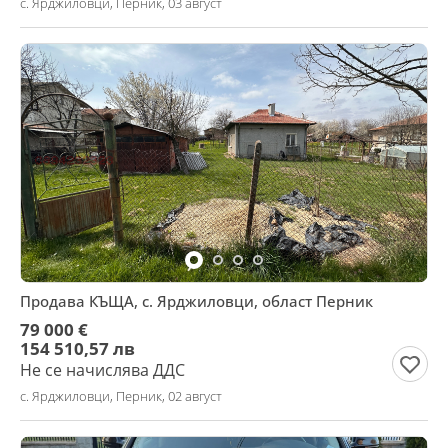
с. Ярджиловци, Перник, 03 август
Продава КЪЩА, с. Ярджиловци, област Перник
79 000 €
154 510,57 лв
Не се начислява ДДС
с. Ярджиловци, Перник, 02 август