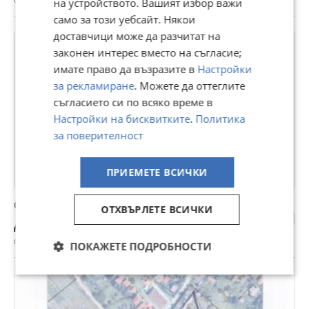
на устройството. Вашият избор важи
само за този уебсайт. Някои
доставчици може да разчитат на
законен интерес вместо на съгласие;
имате право да възразите в
Настройки
за рекламиране
. Можете да оттеглите
съгласието си по всяко време в
Настройки на бисквитките
.
Политика
за поверителност
ПРИЕМЕТЕ ВСИЧКИ
Стопански двор
ОТХВЪРЛЕТЕ ВСИЧКИ
Договаряне
с. Ярджиловци, Перник, 10 юли
ПОКАЖЕТЕ ПОДРОБНОСТИ