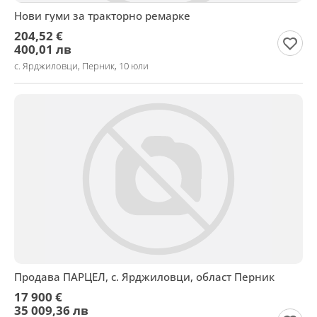
Нови гуми за тракторно ремарке
204,52 €
400,01 лв
с. Ярджиловци, Перник, 10 юли
Продава ПАРЦЕЛ, с. Ярджиловци, област Перник
17 900 €
35 009,36 лв