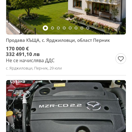
Продава КЪЩА, с. Ярджиловци, област Перник
170 000 €
332 491,10 лв
Не се начислява ДДС
с. Ярджиловци, Перник, 29 юли