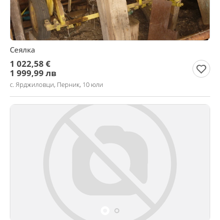
Сеялка
1 022,58 €
1 999,99 лв
с. Ярджиловци, Перник, 10 юли