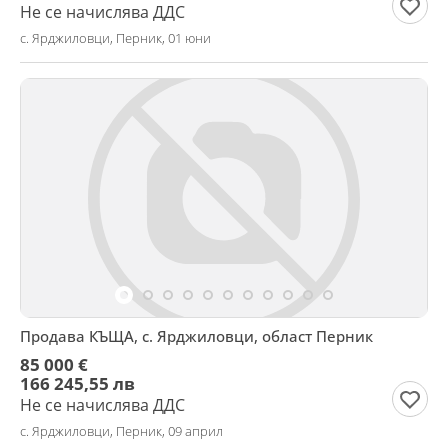
Не се начислява ДДС
с. Ярджиловци, Перник, 01 юни
Продава КЪЩА, с. Ярджиловци, област Перник
85 000 €
166 245,55 лв
Не се начислява ДДС
с. Ярджиловци, Перник, 09 април