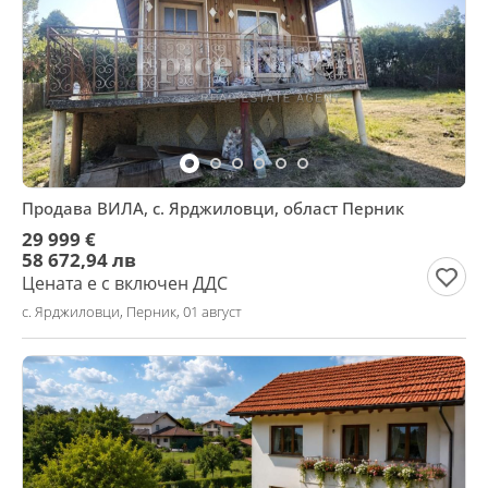
Продава ВИЛА, с. Ярджиловци, област Перник
29 999 €
58 672,94 лв
Цената е с включен ДДС
с. Ярджиловци, Перник, 01 август