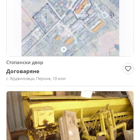
Стопански двор
Договаряне
с. Ярджиловци, Перник, 10 юли