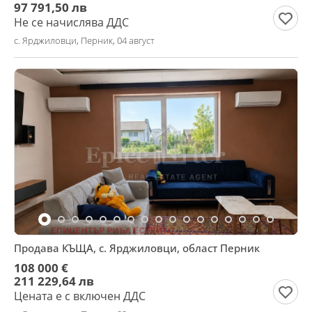
97 791,50 лв
Не се начислява ДДС
с. Ярджиловци, Перник, 04 август
Продава КЪЩА, с. Ярджиловци, област Перник
108 000 €
211 229,64 лв
Цената е с включен ДДС