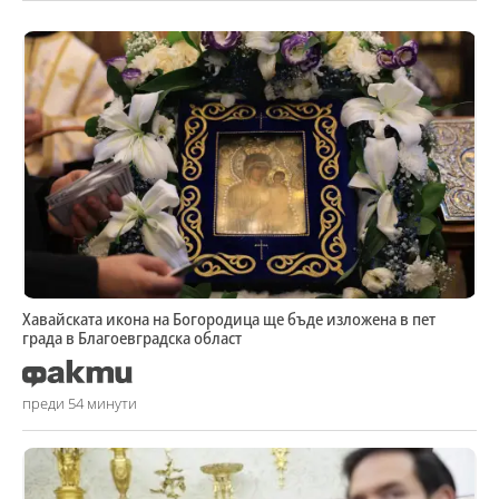
Хавайската икона на Богородица ще бъде изложена в пет
града в Благоевградска област
преди 54 минути