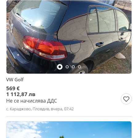
VW Golf
569 €
1 112,87 лв
Не се начислява ДДС
с. Караджово, Пловдив, вчера, 07:42