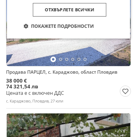
ОТХВЪРЛЕТЕ ВСИЧКИ
ПОКАЖЕТЕ ПОДРОБНОСТИ
Продава ПАРЦЕЛ, с. Караджово, област Пловдив
38 000 €
74 321,54 лв
Цената е с включен ДДС
с. Караджово, Пловдив, 27 юли