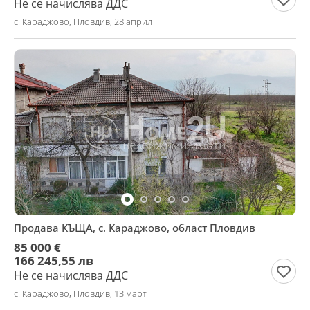
Не се начислява ДДС
с. Караджово, Пловдив, 28 април
Продава КЪЩА, с. Караджово, област Пловдив
85 000 €
166 245,55 лв
Не се начислява ДДС
с. Караджово, Пловдив, 13 март