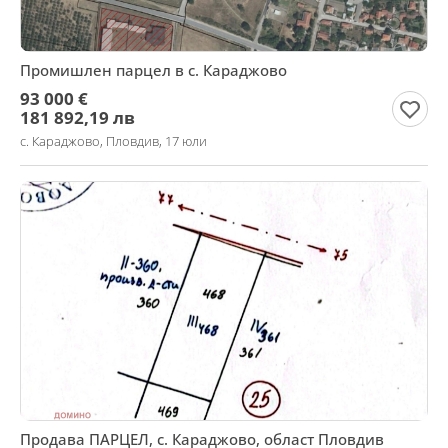
Промишлен парцел в с. Караджово
93 000 €
181 892,19 лв
с. Караджово, Пловдив, 17 юли
Продава ПАРЦЕЛ, с. Караджово, област Пловдив