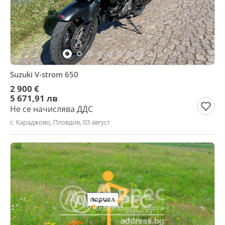
Suzuki V-strom 650
2 900 €
5 671,91 лв
Не се начислява ДДС
с. Караджово, Пловдив, 03 август