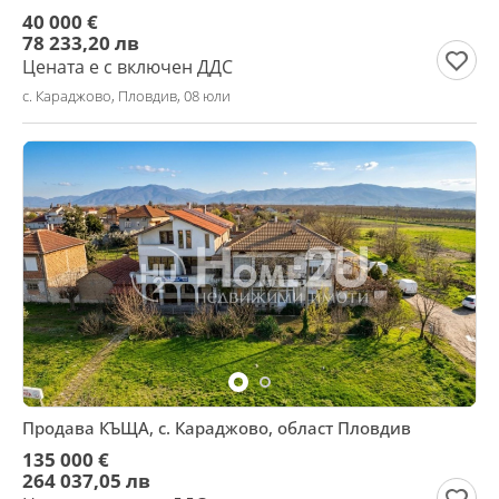
40 000 €
78 233,20 лв
Цената е с включен ДДС
с. Караджово, Пловдив, 08 юли
Продава КЪЩА, с. Караджово, област Пловдив
135 000 €
264 037,05 лв