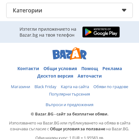
Категории
Изтегли приложението на
Bazar.bg на твоя телефон
Контакти
Общи условия
Помощ
Реклама
Десктоп версия
Авточасти
Магазини
Black Friday
Карта на сайта
Обяви по градове
Популярни търсения
Въпроси и предложения
© Bazar.BG - сайт за безплатни обяви.
Използването на Bazar.BG или публикуването на обява в сайта
означава съгласие с
Общи условия за ползване
на Bazar.BG.
Официален курс: 1 EUR = 1.95583 лв.