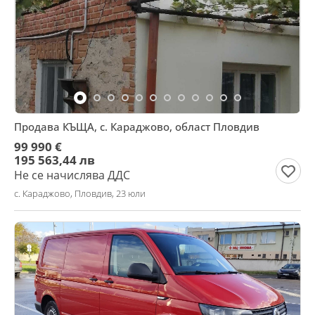
Продава КЪЩА, с. Караджово, област Пловдив
99 990 €
195 563,44 лв
Не се начислява ДДС
с. Караджово, Пловдив, 23 юли