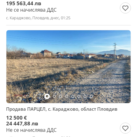
195 563,44 лв
Не се начислява ДДС
с. Караджово, Пловдив, днес, 01:25
Продава ПАРЦЕЛ, с. Караджово, област Пловдив
12 500 €
24 447,88 лв
Не се начислява ДДС