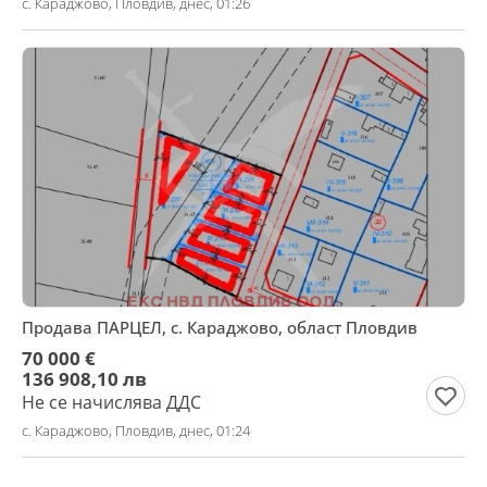
с. Караджово, Пловдив, днес, 01:26
Продава ПАРЦЕЛ, с. Караджово, област Пловдив
70 000 €
136 908,10 лв
Не се начислява ДДС
с. Караджово, Пловдив, днес, 01:24