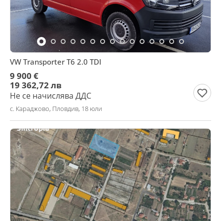
VW Transporter Т6 2.0 TDI
9 900 €
19 362,72 лв
Не се начислява ДДС
с. Караджово, Пловдив, 18 юли