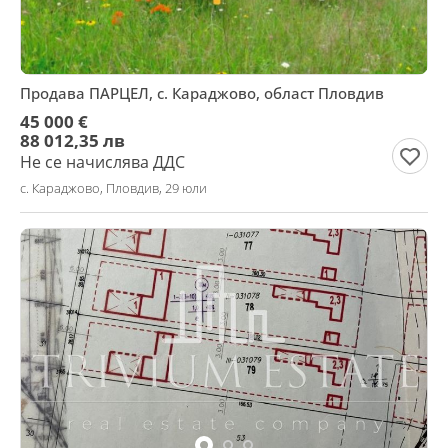
Продава ПАРЦЕЛ, с. Караджово, област Пловдив
45 000 €
88 012,35 лв
Не се начислява ДДС
с. Караджово, Пловдив, 29 юли