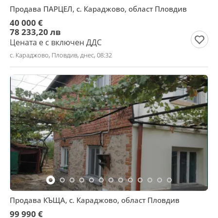
Продава ПАРЦЕЛ, с. Караджово, област Пловдив
40 000 €
78 233,20 лв
Цената е с включен ДДС
с. Караджово, Пловдив, днес, 08:32
Продава КЪЩА, с. Караджово, област Пловдив
99 990 €