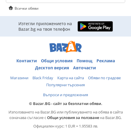
Всички обяви
Изтегли приложението на
Bazar.bg на твоя телефон
Контакти
Общи условия
Помощ
Реклама
Десктоп версия
Авточасти
Магазини
Black Friday
Карта на сайта
Обяви по градове
Популярни търсения
Въпроси и предложения
© Bazar.BG - сайт за безплатни обяви.
Използването на Bazar.BG или публикуването на обява в сайта
означава съгласие с
Общи условия за ползване
на Bazar.BG.
Официален курс: 1 EUR = 1.95583 лв.