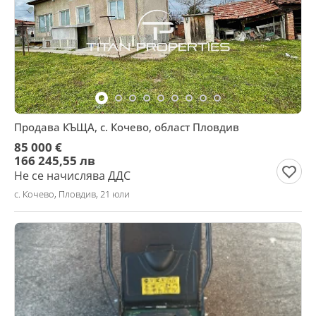
Продава КЪЩА, с. Кочево, област Пловдив
85 000 €
166 245,55 лв
Не се начислява ДДС
с. Кочево, Пловдив, 21 юли