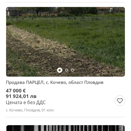
Продава ПАРЦЕЛ, с. Кочево, област Пловдив
47 000 €
91 924,01 лв
Цената е без ДДС
с. Кочево, Пловдив, 01 юли