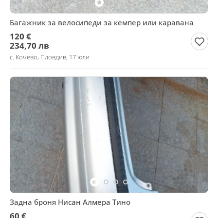
Багажник за велосипеди за кемпер или каравана
120 €
234,70 лв
с. Кочево, Пловдив, 17 юли
Задна броня Нисан Алмера Тино
60 €