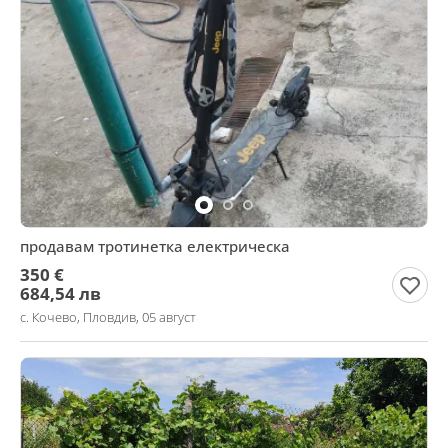
продавам тротинетка електрическа
350 €
684,54 лв
с. Кочево, Пловдив, 05 август