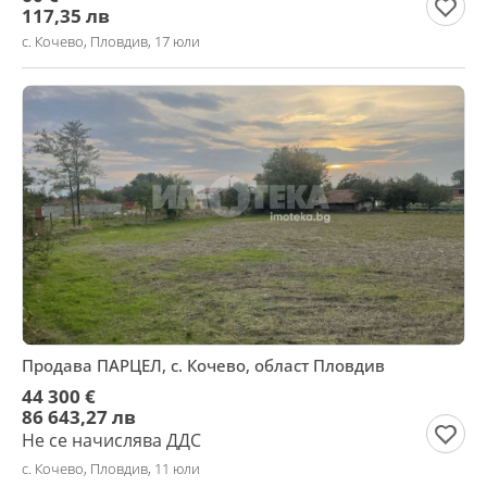
117,35 лв
с. Кочево, Пловдив, 17 юли
Продава ПАРЦЕЛ, с. Кочево, област Пловдив
44 300 €
86 643,27 лв
Не се начислява ДДС
с. Кочево, Пловдив, 11 юли