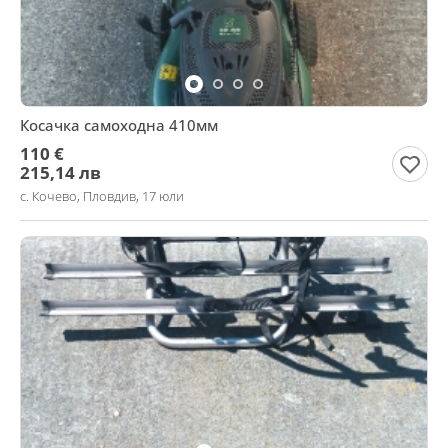
Косачка самоходна 410мм
110 €
215,14 лв
с. Кочево, Пловдив, 17 юли