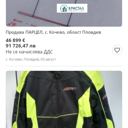
Продава ПАРЦЕЛ, с. Кочево, област Пловдив
46 899 €
91 726,47 лв
Не се начислява ДДС
с. Кочево, Пловдив, 03 август