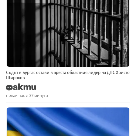
Съдът в Бургас остави в ареста областния лидер на ДПС Христо
Широков
преди час и 37 минути