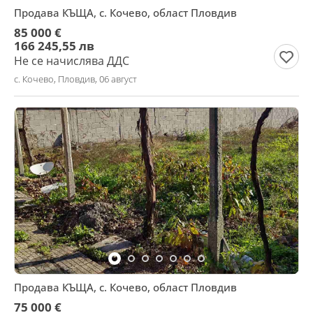
Продава КЪЩА, с. Кочево, област Пловдив
85 000 €
166 245,55 лв
Не се начислява ДДС
с. Кочево, Пловдив, 06 август
Продава КЪЩА, с. Кочево, област Пловдив
75 000 €