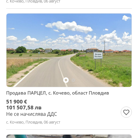
с. Кочево, Пловдив, 06 август
Продава ПАРЦЕЛ, с. Кочево, област Пловдив
51 900 €
101 507,58 лв
Не се начислява ДДС
с. Кочево, Пловдив, 06 август