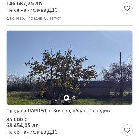
146 687,25 лв
Не се начислява ДДС
с. Кочево, Пловдив, 06 август
Продава ПАРЦЕЛ, с. Кочево, област Пловдив
35 000 €
68 454,05 лв
Не се начислява ДДС