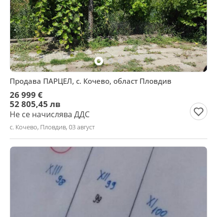
Продава ПАРЦЕЛ, с. Кочево, област Пловдив
26 999 €
52 805,45 лв
Не се начислява ДДС
с. Кочево, Пловдив, 03 август