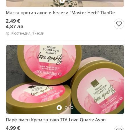
Маска против акне и белези “Master Herb” TianDe
2,49 €
4,87 лв
гр. Кюстендил, 17 юли
Парфюмен Крем за тяло TTA Love Quartz Avon
4,99 €