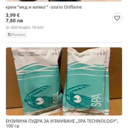
крем “мед и мляко “ -злато Oriflame
3,99 €
7,80 лв
гр. Кюстендил, 18 юли
Лосиони
ЕНЗИМНА ПУДРА ЗА ИЗМИВАНЕ „SPA TECHNOLOGY”,
100 гр