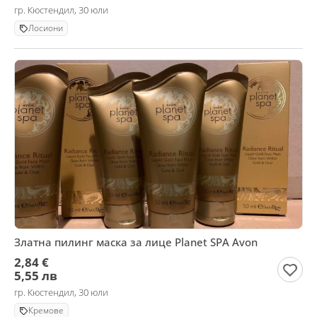
гр. Кюстендил, 30 юли
Лосиони
Златна пилинг маска за лице Planet SPA Avon
2,84 €
5,55 лв
гр. Кюстендил, 30 юли
Кремове