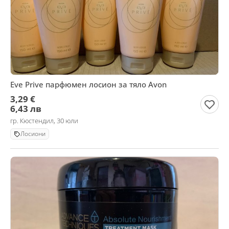
Eve Prive парфюмен лосион за тяло Avon
3,29 €
6,43 лв
гр. Кюстендил, 30 юли
Лосиони