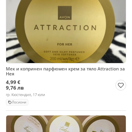
Мек и копринен парфюмен крем за тяло Attraction за
Нея
4,99 €
9,76 лв
гр. Кюстендил, 17 юли
Лосиони