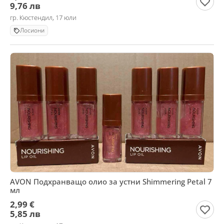
9,76 лв
гр. Кюстендил, 17 юли
Лосиони
AVON Подхранващо олио за устни Shimmering Petal 7
мл
2,99 €
5,85 лв