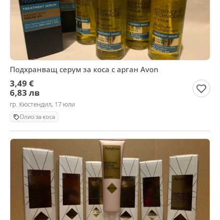
Подхранващ серум за коса с арган Avon
3,49 €
6,83 лв
гр. Кюстендил, 17 юли
Олио за коса