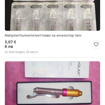
Ампули/пълнители/глави за инжектор пен
3,07 €
6 лв
гр. Кюстендил, 05 август