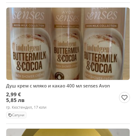
Душ крем с мляко и какао 400 мл senses Avon
2,99 €
5,85 лв
гр. Кюстендил, 17 юли
Сапуни