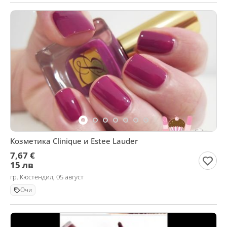
Козметика Clinique и Estee Lauder
7,67 €
15 лв
гр. Кюстендил, 05 август
Очи