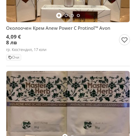
Околоочен Крем Anew Power С Protinol™ Avon
4,09 €
8 лв
гр. Кюстендил, 17 юли
Очи