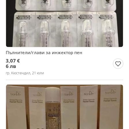
Пълнители/глави за инжектор пен
3,07 €
6 лв
гр. Кюстендил, 21 юли