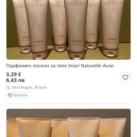
Парфюмен лосион за тяло Imari Naturelle Avon
3,29 €
6,43 лв
гр. Кюстендил, 30 юли
Лосиони