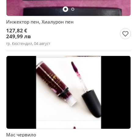
Инжектор пен, Хиалурон пен
127,82 €
249,99 лв
гр. Кюстендил, 04 август
Mac червило