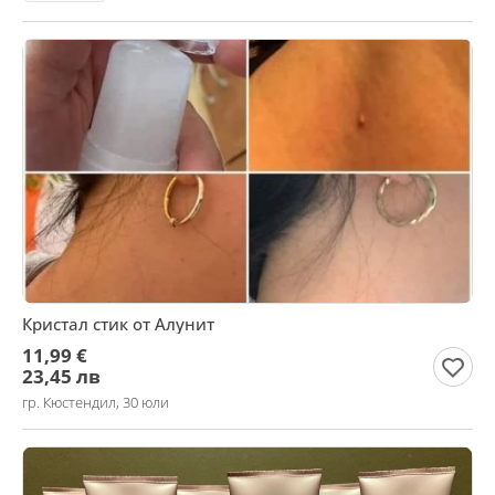
Кристал стик от Алунит
11,99 €
23,45 лв
гр. Кюстендил, 30 юли