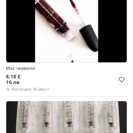
Mac червило
8,18 €
16 лв
гр. Кюстендил, 05 август