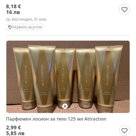
8,18 €
16 лв
гр. Кюстендил, 31 юли
Червило за устни
Парфюмен лосион за тяло 125 мл Attraction
2,99 €
5,85 лв