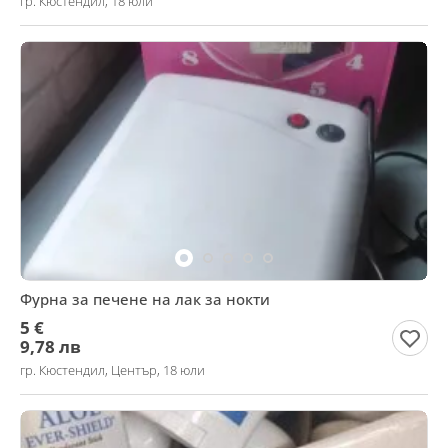
гр. Кюстендил, 18 юли
Фурна за печене на лак за нокти
5 €
9,78 лв
гр. Кюстендил, Център, 18 юли