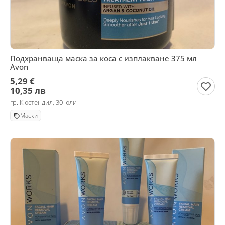
Подхранваща маска за коса с изплакване 375 мл
Avon
5,29 €
10,35 лв
гр. Кюстендил, 30 юли
Маски