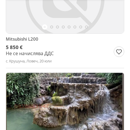
Mitsubishi L200
5 850 €
Не се начислява ДДС
с. Крушуна, Ловеч, 20 юли