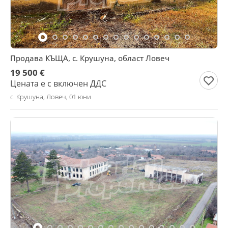
Продава КЪЩА, с. Крушуна, област Ловеч
19 500 €
Цената е с включен ДДС
с. Крушуна, Ловеч, 01 юни