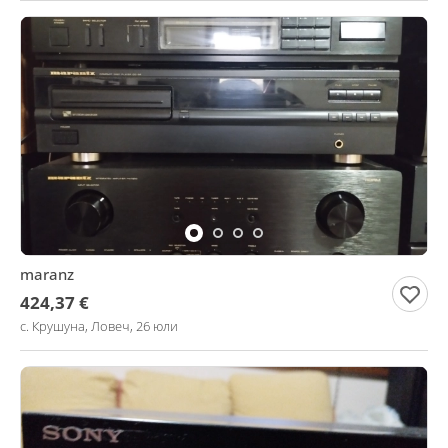
maranz
424,37 €
с. Крушуна, Ловеч, 26 юли