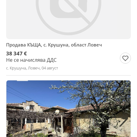
Продава КЪЩА, с. Крушуна, област Ловеч
38 347 €
Не се начислява ДДС
с. Крушуна, Ловеч, 04 август