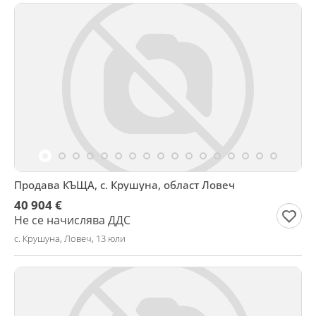
Продава КЪЩА, с. Крушуна, област Ловеч
40 904 €
Не се начислява ДДС
с. Крушуна, Ловеч, 13 юли