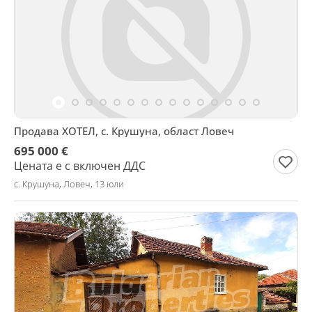
Продава ХОТЕЛ, с. Крушуна, област Ловеч
695 000 €
Цената е с включен ДДС
с. Крушуна, Ловеч, 13 юли