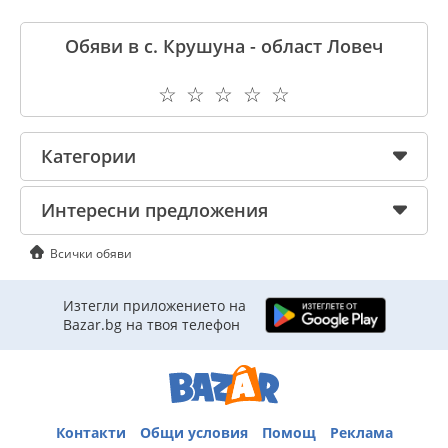
Обяви в с. Крушуна - област Ловеч
☆
☆
☆
☆
☆
Категории
Интересни предложения
Всички обяви
Изтегли приложението на
Bazar.bg на твоя телефон
Контакти
Общи условия
Помощ
Реклама