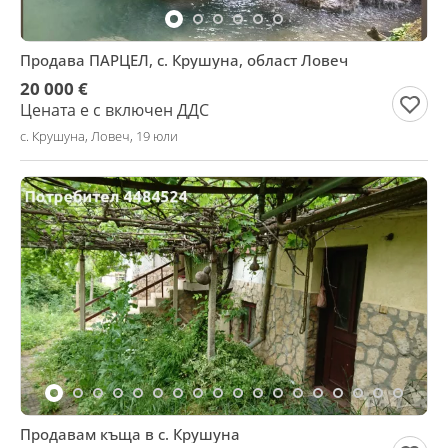
Продава ПАРЦЕЛ, с. Крушуна, област Ловеч
20 000 €
Цената е с включен ДДС
с. Крушуна, Ловеч, 19 юли
Продавам къща в с. Крушуна