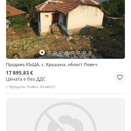
Продава КЪЩА, с. Крушуна, област Ловеч
17 895,83 €
Цената е без ДДС
с. Крушуна, Ловеч, 04 август