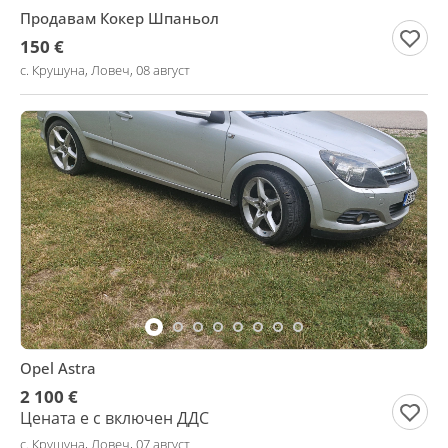
Продавам Кокер Шпаньол
150 €
с. Крушуна, Ловеч, 08 август
Opel Astra
2 100 €
Цената е с включен ДДС
с. Крушуна, Ловеч, 07 август