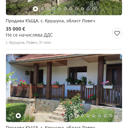
Продава КЪЩА, с. Крушуна, област Ловеч
35 000 €
Не се начислява ДДС
с. Крушуна, Ловеч, 31 юли
Продава КЪЩА, с. Крушуна, област Ловеч