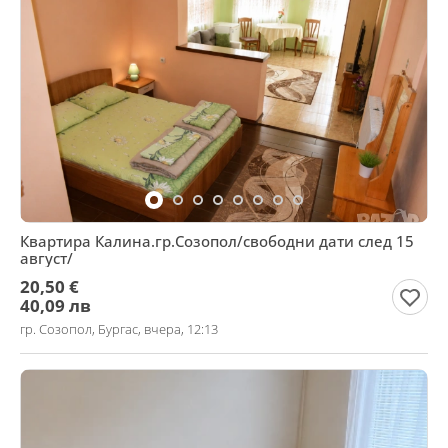
Квартира Калина.гр.Созопол/свободни дати след 15
август/
20,50 €
40,09 лв
гр. Созопол, Бургас, вчера, 12:13