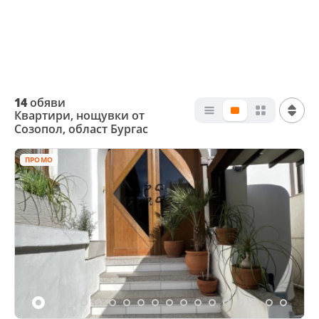
14
обяви
Квартири, нощувки от
Созопол, област Бургас
ПРОМО