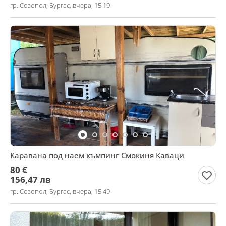
гр. Созопол, Бургас, вчера, 15:19
Каравана под наем къмпинг Смокиня Каваци
80 €
156,47 лв
гр. Созопол, Бургас, вчера, 15:49