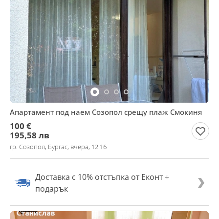
Апартамент под наем Созопол срещу плаж Смокиня
100 €
195,58 лв
гр. Созопол, Бургас, вчера, 12:16
Доставка с 10% отстъпка от Еконт +
подарък