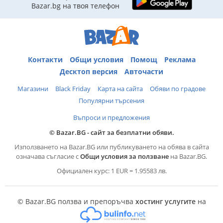
Bazar.bg на твоя телефон
Контакти
Общи условия
Помощ
Реклама
Десктоп версия
Авточасти
Магазини
Black Friday
Карта на сайта
Обяви по градове
Популярни търсения
Въпроси и предложения
© Bazar.BG - сайт за безплатни обяви.
Използването на Bazar.BG или публикуването на обява в сайта
означава съгласие с
Общи условия за ползване
на Bazar.BG.
Официален курс: 1 EUR = 1.95583 лв.
© Bazar.BG ползва и препоръчва
хостинг услугите
на