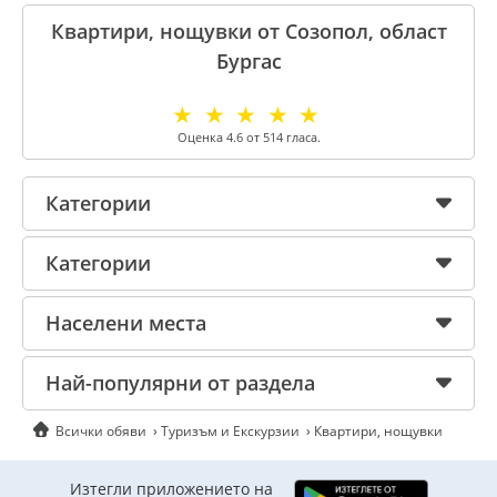
Квартири, нощувки от Созопол, област
Бургас
☆
☆
☆
☆
☆
Оценка
4.6
от
514
гласа.
Категории
Категории
Населени места
Най-популярни от раздела
Всички обяви
Туризъм и Екскурзии
Квартири, нощувки
Изтегли приложението на