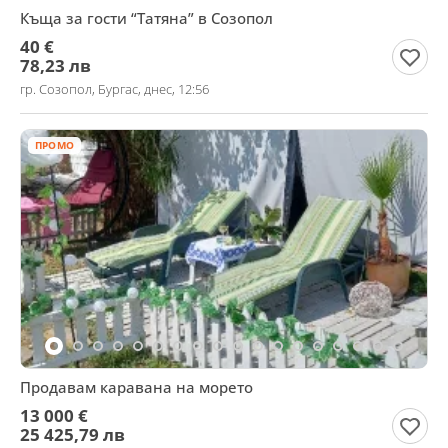
Къща за гости “Татяна” в Созопол
40 €
78,23 лв
гр. Созопол, Бургас, днес, 12:56
ПРОМО
Продавам каравана на морето
13 000 €
25 425,79 лв