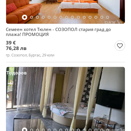
Семеен хотел Тюлен - СОЗОПОЛ стария град до
плажа! ПРОМОЦИЯ
39 €
76,28 лв
гр. Созопол, Бургас, 29 юли