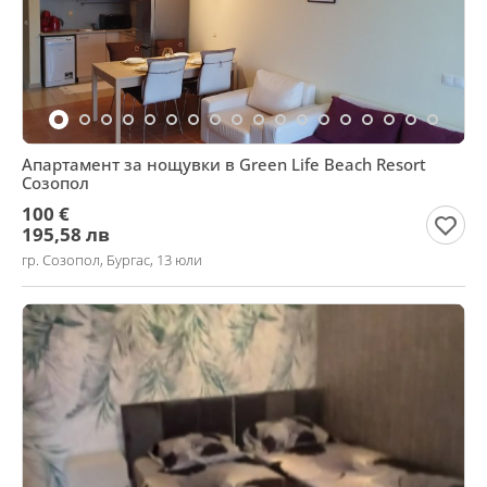
Апартамент за нощувки в Green Life Beach Resort
Созопол
100 €
195,58 лв
гр. Созопол, Бургас, 13 юли