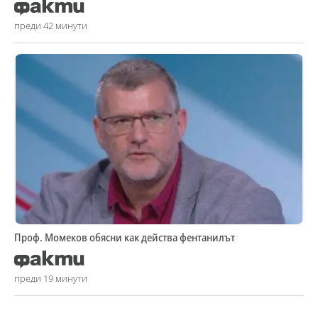
преди 42 минути
Проф. Момеков обясни как действа фентанилът
преди 19 минути