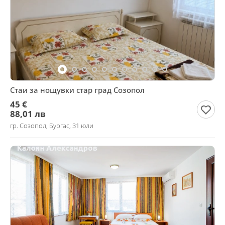
Стаи за нощувки стар град Созопол
45 €
88,01 лв
гр. Созопол, Бургас, 31 юли