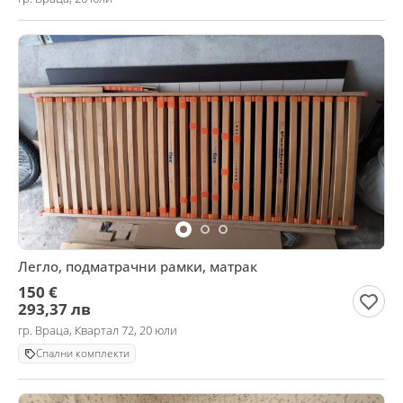
Легло, подматрачни рамки, матрак
150 €
293,37 лв
гр. Враца, Квартал 72, 20 юли
Спални комплекти