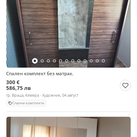
Спален комплект без матрак.
300 €
586,75 лв
гр. Враца, Кемера - Художник, 04 август
Спални комплекти