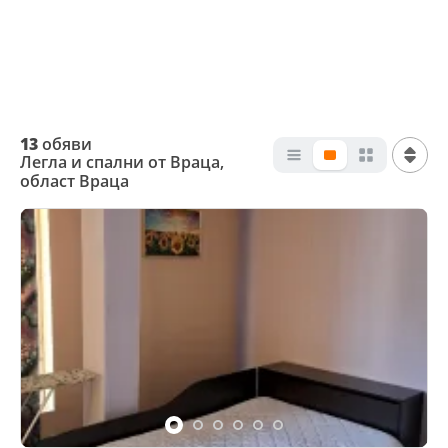
13
обяви
Легла и спални от Враца,
област Враца