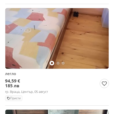
легло
94,59 €
185 лв
гр. Враца, Център, 05 август
Присти