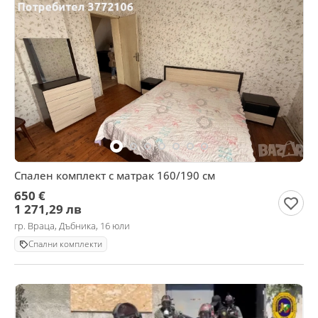
Спален комплект с матрак 160/190 см
650 €
1 271,29 лв
гр. Враца, Дъбника, 16 юли
Спални комплекти