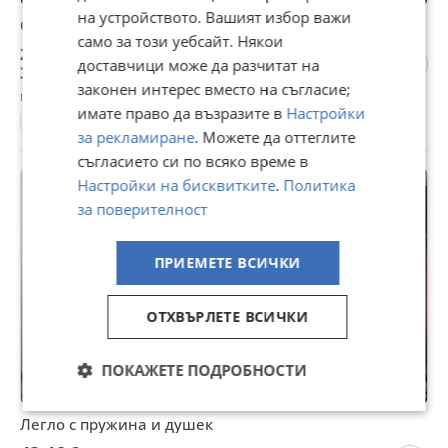
на устройството. Вашият избор важи
Спалня - бяла с лилава кожена табла
само за този уебсайт. Някои
200 €
доставчици може да разчитат на
391,17 лв
законен интерес вместо на съгласие;
гр. Враца, Център, 31 юли
имате право да възразите в
Настройки
Спални
за рекламиране
. Можете да оттеглите
съгласието си по всяко време в
Настройки на бисквитките
.
Политика
за поверителност
ПРИЕМЕТЕ ВСИЧКИ
ОТХВЪРЛЕТЕ ВСИЧКИ
ПОКАЖЕТЕ ПОДРОБНОСТИ
Легло с пружина и душек