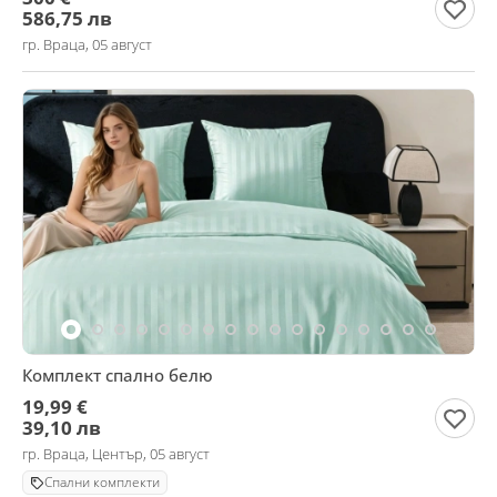
586,75 лв
гр. Враца, 05 август
Комплект спално белю
19,99 €
39,10 лв
гр. Враца, Център, 05 август
Спални комплекти