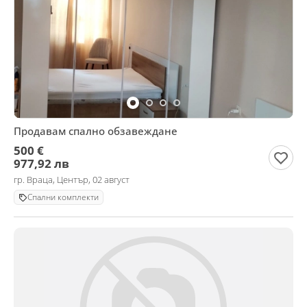
Продавам спално обзавеждане
500 €
977,92 лв
гр. Враца, Център, 02 август
Спални комплекти