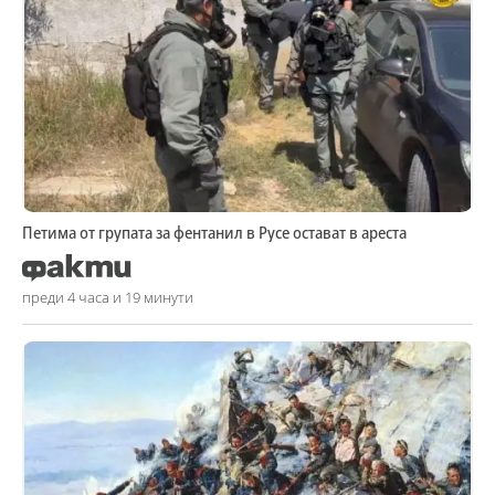
Петима от групата за фентанил в Русе остават в ареста
преди 4 часа и 19 минути