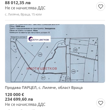
88 012,35 лв
Не се начислява ДДС
с. Лиляче, Враца, 15 юли
Продава ПАРЦЕЛ, с. Лиляче, област Враца
120 000 €
234 699,60 лв
Не се начислява ДДС