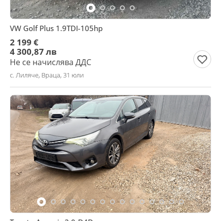
VW Golf Plus 1.9TDI-105hp
2 199 €
4 300,87 лв
Не се начислява ДДС
с. Лиляче, Враца, 31 юли