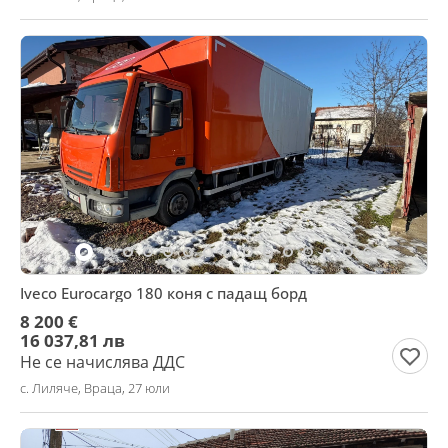
Iveco Eurocargo 180 коня с падащ борд
8 200 €
16 037,81 лв
Не се начислява ДДС
с. Лиляче, Враца, 27 юли