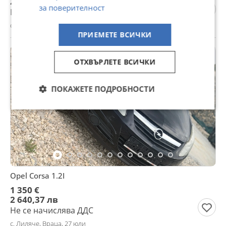
28 555,12 лв
за поверителност
Не се начислява ДДС
с. Лиляче, Враца, 29 юли
ПРИЕМЕТЕ ВСИЧКИ
ОТХВЪРЛЕТЕ ВСИЧКИ
ПОКАЖЕТЕ ПОДРОБНОСТИ
Opel Corsa 1.2I
1 350 €
2 640,37 лв
Не се начислява ДДС
с. Лиляче, Враца, 27 юли