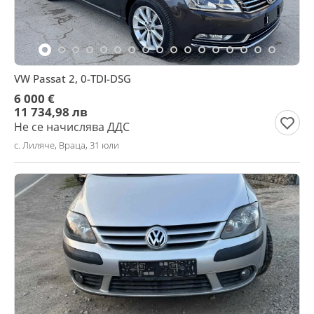
VW Passat 2, 0-TDI-DSG
6 000 €
11 734,98 лв
Не се начислява ДДС
с. Лиляче, Враца, 31 юли