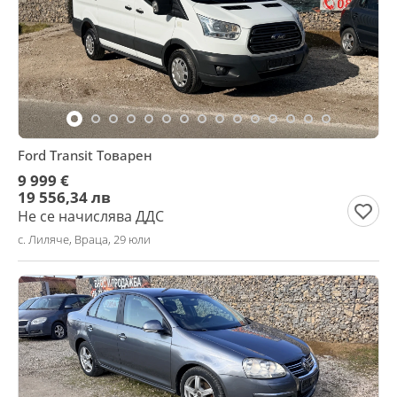
Ford Transit Товарен
9 999 €
19 556,34 лв
Не се начислява ДДС
с. Лиляче, Враца, 29 юли