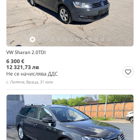
VW Sharan 2.0TDI
6 300 €
12 321,73 лв
Не се начислява ДДС
с. Лиляче, Враца, 31 юли