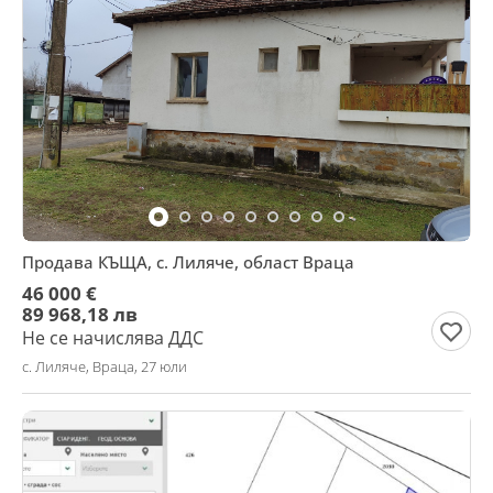
Продава КЪЩА, с. Лиляче, област Враца
46 000 €
89 968,18 лв
Не се начислява ДДС
с. Лиляче, Враца, 27 юли