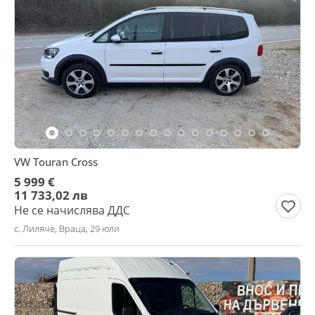
VW Touran Cross
5 999 €
11 733,02 лв
Не се начислява ДДС
с. Лиляче, Враца, 29 юли