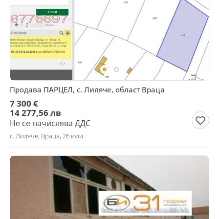
Продава ПАРЦЕЛ, с. Лиляче, област Враца
7 300 €
14 277,56 лв
Не се начислява ДДС
с. Лиляче, Враца, 26 юли