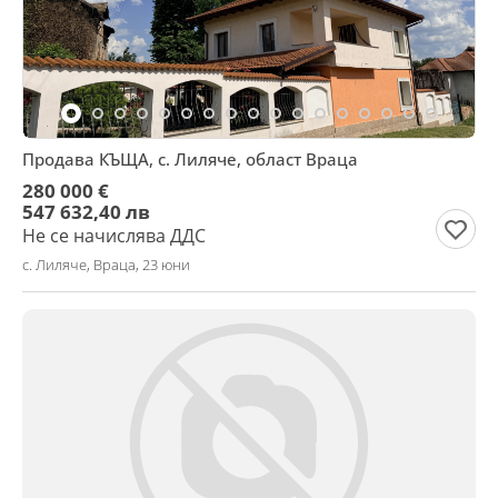
Продава КЪЩА, с. Лиляче, област Враца
280 000 €
547 632,40 лв
Не се начислява ДДС
с. Лиляче, Враца, 23 юни