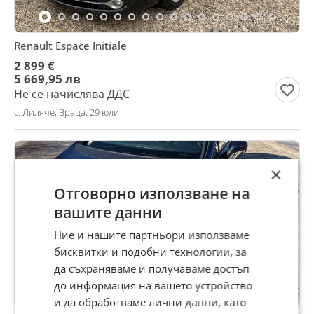
Renault Espace Initiale
2 899 €
5 669,95 лв
Не се начислява ДДС
с. Лиляче, Враца, 29 юли
×
Отговорно използване на
вашите данни
Ние и нашите партньори използваме
бисквитки и подобни технологии, за
да съхраняваме и получаваме достъп
до информация на вашето устройство
и да обработваме лични данни, като