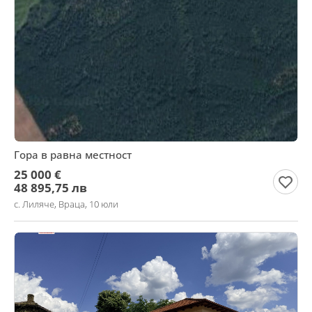
Гора в равна местност
25 000 €
48 895,75 лв
с. Лиляче, Враца, 10 юли