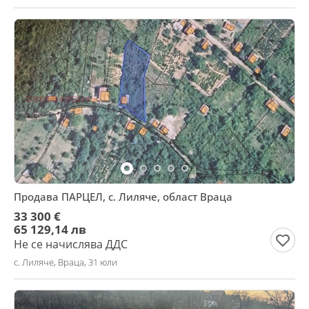
Продава ПАРЦЕЛ, с. Лиляче, област Враца
33 300 €
65 129,14 лв
Не се начислява ДДС
с. Лиляче, Враца, 31 юли