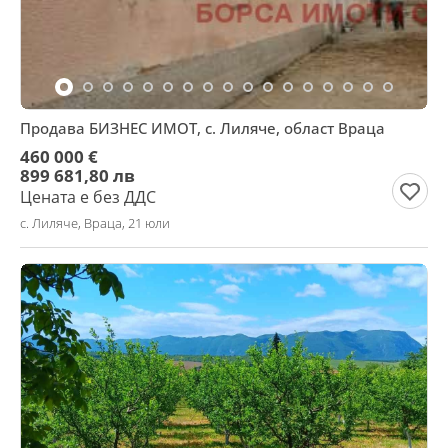
Продава БИЗНЕС ИМОТ, с. Лиляче, област Враца
460 000 €
899 681,80 лв
Цената е без ДДС
с. Лиляче, Враца, 21 юли