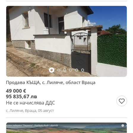
Продава КЪЩА, с. Лиляче, област Враца
49 000 €
95 835,67 лв
Не се начислява ДДС
с. Лиляче, Враца, 05 август