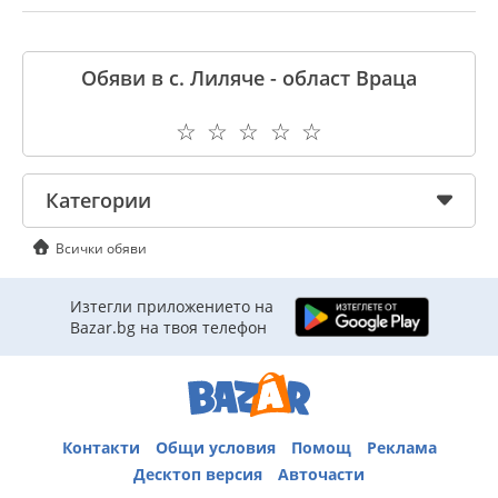
Обяви в с. Лиляче - област Враца
☆
☆
☆
☆
☆
Категории
Всички обяви
Изтегли приложението на
Bazar.bg на твоя телефон
Контакти
Общи условия
Помощ
Реклама
Десктоп версия
Авточасти