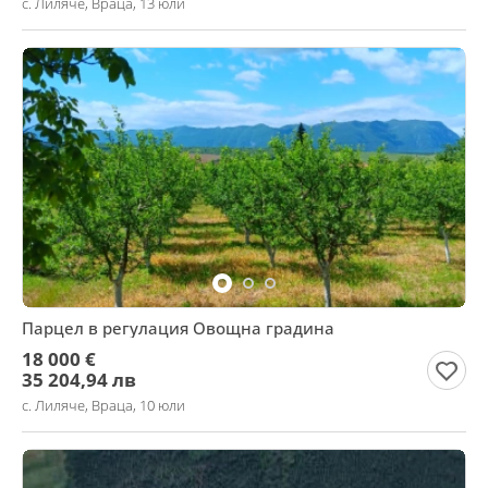
с. Лиляче, Враца, 13 юли
Парцел в регулация Овощна градина
18 000 €
35 204,94 лв
с. Лиляче, Враца, 10 юли