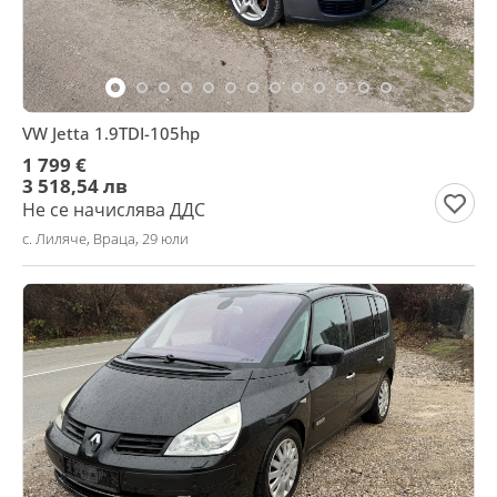
VW Jetta 1.9TDI-105hp
1 799 €
3 518,54 лв
Не се начислява ДДС
с. Лиляче, Враца, 29 юли