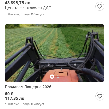
48 895,75 лв
Цената е с включен ДДС
с. Лиляче, Враца, 07 август
Продавам Люцерна 2026
60 €
117,35 лв
с. Лиляче, Враца, 06 август