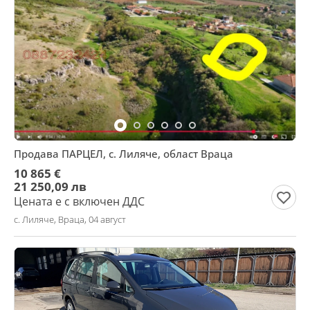
Продава ПАРЦЕЛ, с. Лиляче, област Враца
10 865 €
21 250,09 лв
Цената е с включен ДДС
с. Лиляче, Враца, 04 август