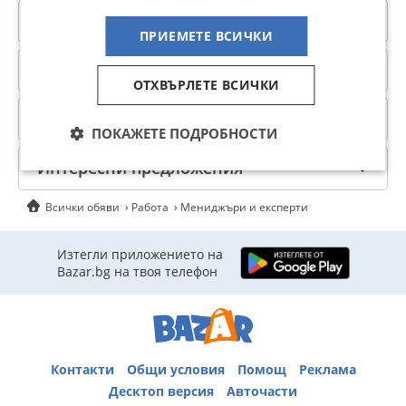
Категории
ПРИЕМЕТЕ ВСИЧКИ
Полезно
ОТХВЪРЛЕТЕ ВСИЧКИ
Населени места
ПОКАЖЕТЕ ПОДРОБНОСТИ
Интересни предложения
Всички обяви
Работа
Мениджъри и експерти
Изтегли приложението на
Bazar.bg на твоя телефон
Контакти
Общи условия
Помощ
Реклама
Десктоп версия
Авточасти