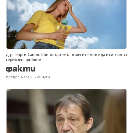
Д-р Георги Савов: Световъртежът в жегите може да е сигнал за
сериозен проблем
преди 5 часа и 5 минути