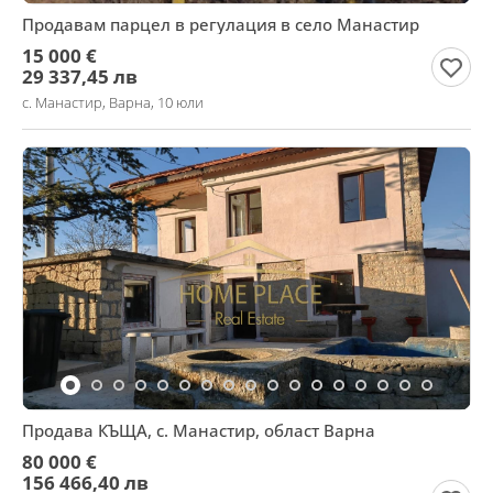
Продавам парцел в регулация в село Манастир
15 000 €
29 337,45 лв
с. Манастир, Варна, 10 юли
Продава КЪЩА, с. Манастир, област Варна
80 000 €
156 466,40 лв