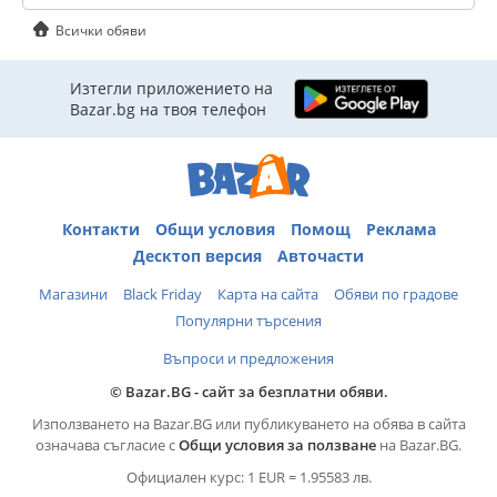
Всички обяви
Изтегли приложението на
Bazar.bg на твоя телефон
Контакти
Общи условия
Помощ
Реклама
Десктоп версия
Авточасти
Магазини
Black Friday
Карта на сайта
Обяви по градове
Популярни търсения
Въпроси и предложения
© Bazar.BG - сайт за безплатни обяви.
Използването на Bazar.BG или публикуването на обява в сайта
означава съгласие с
Общи условия за ползване
на Bazar.BG.
Официален курс: 1 EUR = 1.95583 лв.