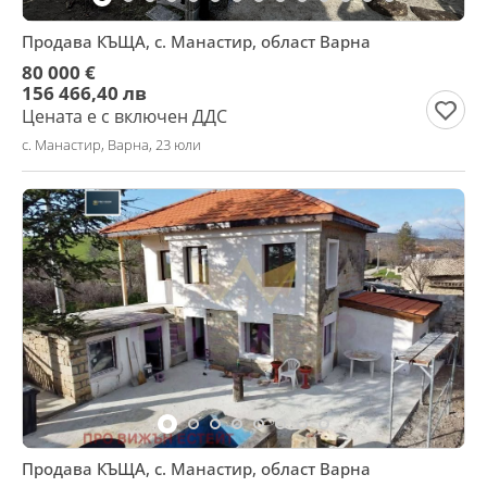
Продава КЪЩА, с. Манастир, област Варна
80 000 €
156 466,40 лв
Цената е с включен ДДС
с. Манастир, Варна, 23 юли
Продава КЪЩА, с. Манастир, област Варна