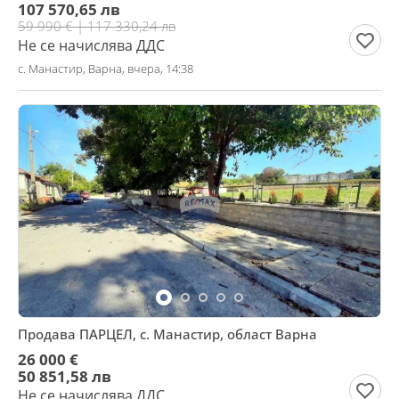
107 570,65 лв
59 990 € | 117 330,24 лв
Не се начислява ДДС
с. Манастир, Варна, вчера, 14:38
Продава ПАРЦЕЛ, с. Манастир, област Варна
26 000 €
50 851,58 лв
Не се начислява ДДС