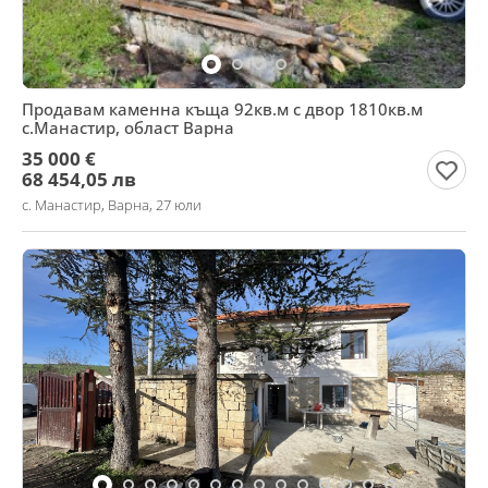
Продавам каменна къща 92кв.м с двор 1810кв.м
с.Манастир, област Варна
35 000 €
68 454,05 лв
с. Манастир, Варна, 27 юли