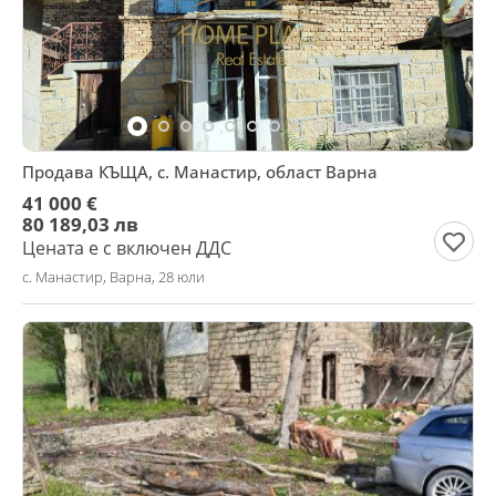
Продава КЪЩА, с. Манастир, област Варна
41 000 €
80 189,03 лв
Цената е с включен ДДС
с. Манастир, Варна, 28 юли