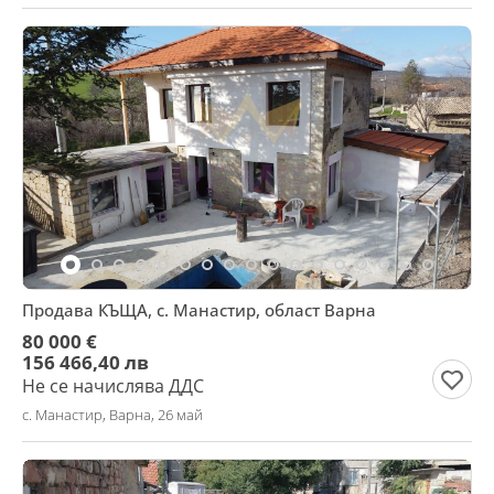
Продава КЪЩА, с. Манастир, област Варна
80 000 €
156 466,40 лв
Не се начислява ДДС
с. Манастир, Варна, 26 май