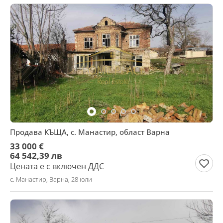
Продава КЪЩА, с. Манастир, област Варна
33 000 €
64 542,39 лв
Цената е с включен ДДС
с. Манастир, Варна, 28 юли