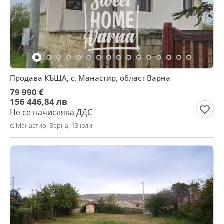
Продава КЪЩА, с. Манастир, област Варна
79 990 €
156 446,84 лв
Не се начислява ДДС
с. Манастир, Варна, 13 юли