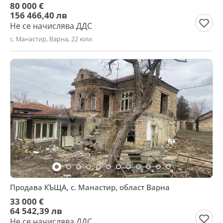
80 000 €
156 466,40 лв
Не се начислява ДДС
с. Манастир, Варна, 22 юли
Продава КЪЩА, с. Манастир, област Варна
33 000 €
64 542,39 лв
Не се начислява ДДС