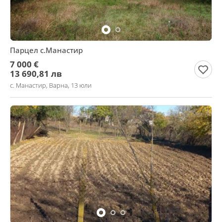
Парцел с.Манастир
7 000 €
13 690,81 лв
с. Манастир, Варна, 13 юли