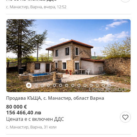
с. Манастир, Варна, вчера, 12:52
Продава КЪЩА, с. Манастир, област Варна
80 000 €
156 466,40 лв
Цената е с включен ДДС
с. Манастир, Варна, 31 юли