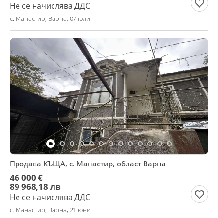
Не се начислява ДДС
с. Манастир, Варна, 07 юли
Продава КЪЩА, с. Манастир, област Варна
46 000 €
89 968,18 лв
Не се начислява ДДС
с. Манастир, Варна, 21 юни