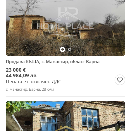
Продава КЪЩА, с. Манастир, област Варна
23 000 €
44 984,09 лв
Цената е с включен ДДС
с. Манастир, Варна, 28 юли