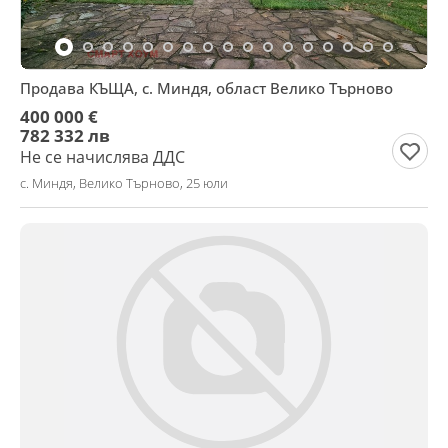
Продава КЪЩА, с. Миндя, област Велико Търново
400 000 €
782 332 лв
Не се начислява ДДС
с. Миндя, Велико Търново, 25 юли