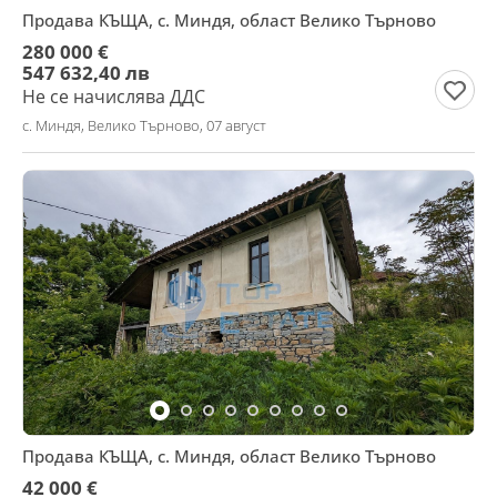
Продава КЪЩА, с. Миндя, област Велико Търново
280 000 €
547 632,40 лв
Не се начислява ДДС
с. Миндя, Велико Търново, 07 август
Продава КЪЩА, с. Миндя, област Велико Търново
42 000 €