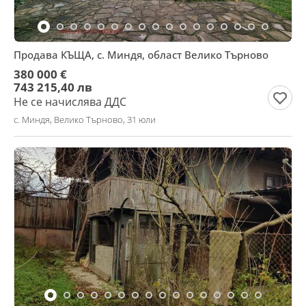
Продава КЪЩА, с. Миндя, област Велико Търново
380 000 €
743 215,40 лв
Не се начислява ДДС
с. Миндя, Велико Търново, 31 юли