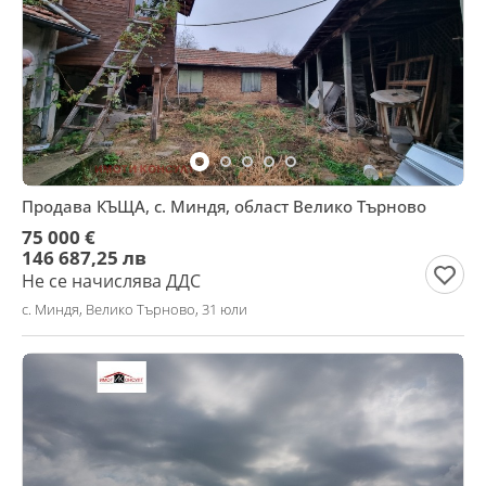
Продава КЪЩА, с. Миндя, област Велико Търново
75 000 €
146 687,25 лв
Не се начислява ДДС
с. Миндя, Велико Търново, 31 юли