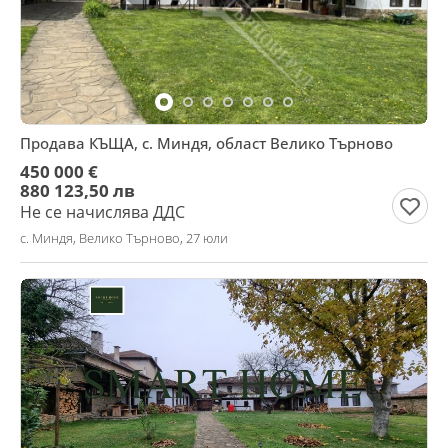
Продава КЪЩА, с. Миндя, област Велико Търново
450 000 €
880 123,50 лв
Не се начислява ДДС
с. Миндя, Велико Търново, 27 юли