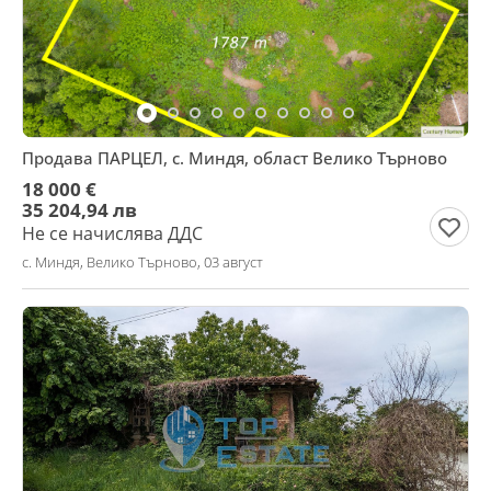
Продава ПАРЦЕЛ, с. Миндя, област Велико Търново
18 000 €
35 204,94 лв
Не се начислява ДДС
с. Миндя, Велико Търново, 03 август