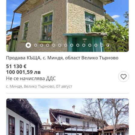
Продава КЪЩА, с. Миндя, област Велико Търново
51 130 €
100 001,59 лв
Не се начислява ДДС
с. Миндя, Велико Търново, 07 август