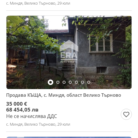
с. Миндя, Велико Търново, 29 юли
Продава КЪЩА, с. Миндя, област Велико Търново
35 000 €
68 454,05 лв
Не се начислява ДДС
с. Миндя, Велико Търново, 29 юли