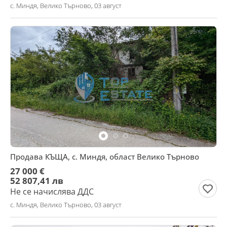
с. Миндя, Велико Търново, 03 август
Продава КЪЩА, с. Миндя, област Велико Търново
27 000 €
52 807,41 лв
Не се начислява ДДС
с. Миндя, Велико Търново, 03 август