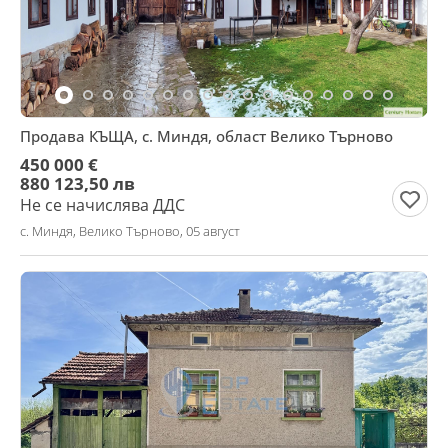
Продава КЪЩА, с. Миндя, област Велико Търново
450 000 €
880 123,50 лв
Не се начислява ДДС
с. Миндя, Велико Търново, 05 август