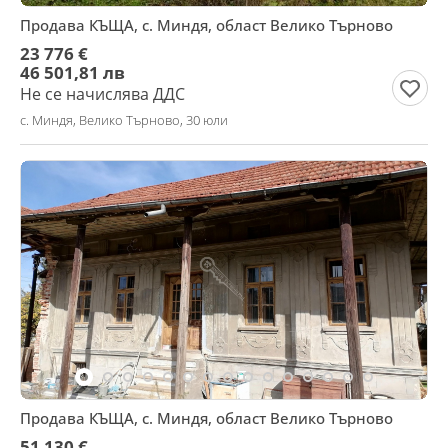
Продава КЪЩА, с. Миндя, област Велико Търново
23 776 €
46 501,81 лв
Не се начислява ДДС
с. Миндя, Велико Търново, 30 юли
Продава КЪЩА, с. Миндя, област Велико Търново
51 130 €