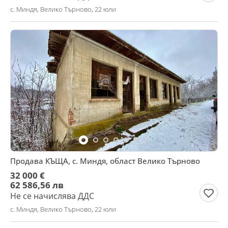
с. Миндя, Велико Търново, 22 юли
Продава КЪЩА, с. Миндя, област Велико Търново
32 000 €
62 586,56 лв
Не се начислява ДДС
с. Миндя, Велико Търново, 22 юли