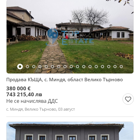
Продава КЪЩА, с. Миндя, област Велико Търново
380 000 €
743 215,40 лв
Не се начислява ДДС
с. Миндя, Велико Търново, 03 август