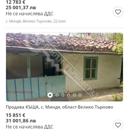
12 783 €
25 001,37 лв
Не се начислява ДДС
с. Миндя, Велико Търново, 22 юли
Продава КЪЩА, с. Миндя, област Велико Търново
15 851 €
31 001,86 лв
Не се начислява ДДС