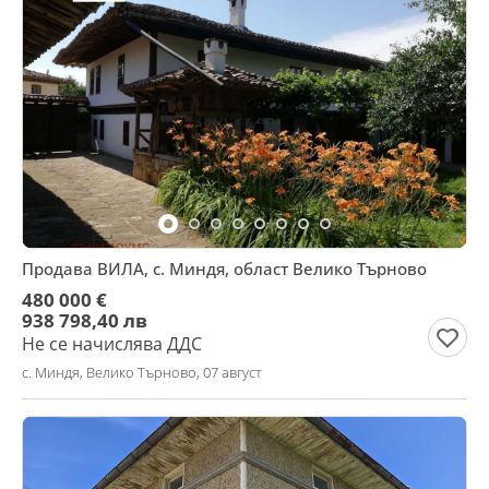
Продава ВИЛА, с. Миндя, област Велико Търново
480 000 €
938 798,40 лв
Не се начислява ДДС
с. Миндя, Велико Търново, 07 август