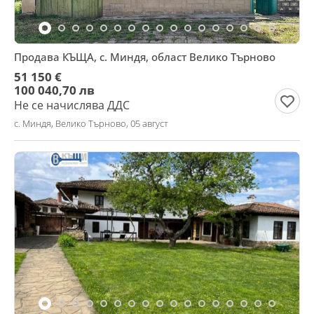
Продава КЪЩА, с. Миндя, област Велико Търново
51 150 €
100 040,70 лв
Не се начислява ДДС
с. Миндя, Велико Търново, 05 август