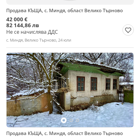
Продава КЪЩА, с. Миндя, област Велико Търново
42 000 €
82 144,86 лв
Не се начислява ДДС
с. Миндя, Велико Търново, 24 юли
Продава КЪЩА, с. Миндя, област Велико Търново