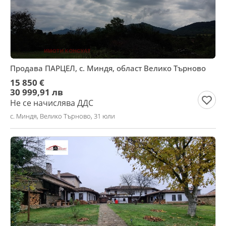
Продава ПАРЦЕЛ, с. Миндя, област Велико Търново
15 850 €
30 999,91 лв
Не се начислява ДДС
с. Миндя, Велико Търново, 31 юли