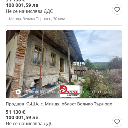
100 001,59 лв
Не се начислява ДДС
с. Миндя, Велико Търново, 30 юли
Продава КЪЩА, с. Миндя, област Велико Търново
51 130 €
100 001,59 лв
Не се начислява ДДС