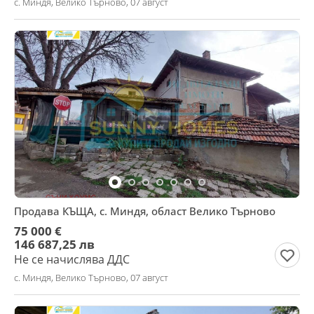
с. Миндя, Велико Търново, 07 август
Продава КЪЩА, с. Миндя, област Велико Търново
75 000 €
146 687,25 лв
Не се начислява ДДС
с. Миндя, Велико Търново, 07 август