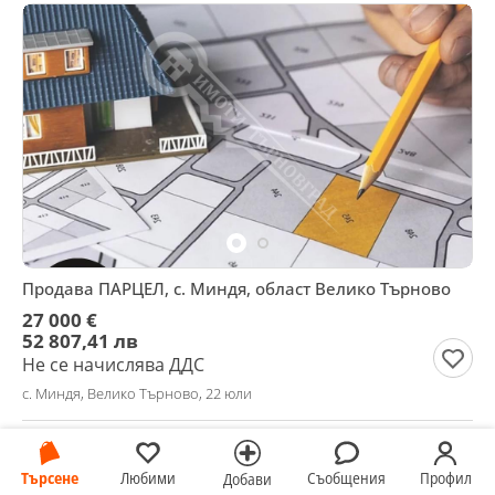
Продава ПАРЦЕЛ, с. Миндя, област Велико Търново
27 000 €
52 807,41 лв
Не се начислява ДДС
с. Миндя, Велико Търново, 22 юли
Търсене
Любими
Съобщения
Профил
Добави