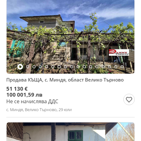
Продава КЪЩА, с. Миндя, област Велико Търново
51 130 €
100 001,59 лв
Не се начислява ДДС
с. Миндя, Велико Търново, 29 юли