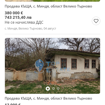
Продава КЪЩА, с. Миндя, област Велико Търново
380 000 €
743 215,40 лв
Не се начислява ДДС
с. Миндя, Велико Търново, 04 август
Продава КЪЩА, с. Миндя, област Велико Търново
13 000 €