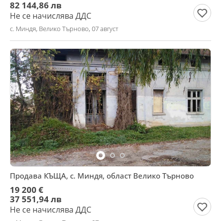
82 144,86 лв
Не се начислява ДДС
с. Миндя, Велико Търново, 07 август
Продава КЪЩА, с. Миндя, област Велико Търново
19 200 €
37 551,94 лв
Не се начислява ДДС