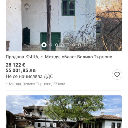
Продава КЪЩА, с. Миндя, област Велико Търново
28 122 €
55 001,85 лв
Не се начислява ДДС
с. Миндя, Велико Търново, 27 юли