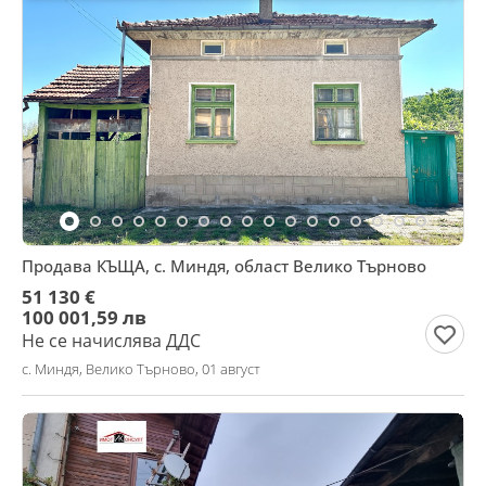
Продава КЪЩА, с. Миндя, област Велико Търново
51 130 €
100 001,59 лв
Не се начислява ДДС
с. Миндя, Велико Търново, 01 август