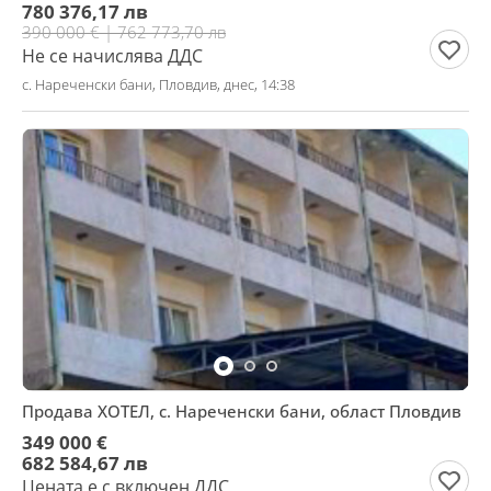
780 376,17 лв
390 000 € | 762 773,70 лв
Не се начислява ДДС
с. Нареченски бани, Пловдив, днес, 14:38
Продава ХОТЕЛ, с. Нареченски бани, област Пловдив
349 000 €
682 584,67 лв
Цената е с включен ДДС