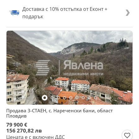
Доставка с 10% отстъпка от Еконт +
подарък
Продава 3-СТАЕН, с. Нареченски бани, област
Пловдив
79 900 €
156 270,82 лв
Цената е с включен ДДС