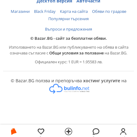
Десктоп версия
Авточасти
Магазини
Black Friday
Карта на сайта
Обяви по градове
Популярни търсения
Въпроси и предложения
© Bazar.BG - сайт за безплатни обяви.
Използването на Bazar.BG или публикуването на обява в сайта
означава съгласие с
Общи условия за ползване
на Bazar.BG.
Официален курс: 1 EUR = 1.95583 лв.
© Bazar.BG ползва и препоръчва
хостинг услугите
на