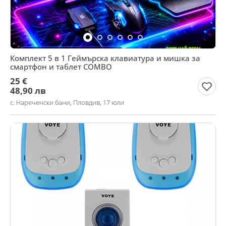
Комплект 5 в 1 Геймърска клавиатура и мишка за
смартфон и таблет COMBO
25 €
48,90 лв
с. Нареченски бани, Пловдив, 17 юли