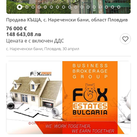
Продава КЪЩА, с. Нареченски бани, област Пловдив
76 000 €
148 643,08 лв
Цената е с включен ДДС
с. Нареченски бани, Пловдив, 30 април