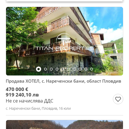
Продава ХОТЕЛ, с. Нареченски бани, област Пловдив
470 000 €
919 240,10 лв
Не се начислява ДДС
с. Нареченски бани, Пловдив, 16 юли