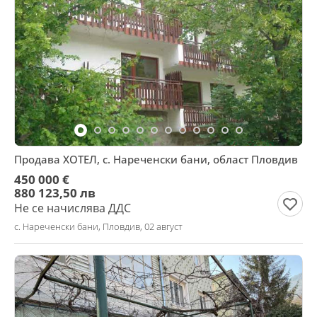
Продава ХОТЕЛ, с. Нареченски бани, област Пловдив
450 000 €
880 123,50 лв
Не се начислява ДДС
с. Нареченски бани, Пловдив, 02 август