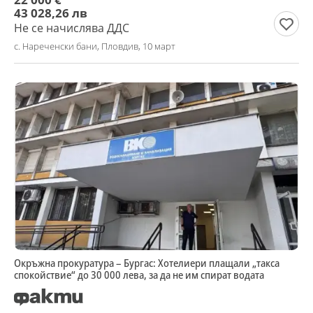
43 028,26 лв
Не се начислява ДДС
с. Нареченски бани, Пловдив, 10 март
Окръжна прокуратура – Бургас: Хотелиери плащали „такса
спокойствие“ до 30 000 лева, за да не им спират водата