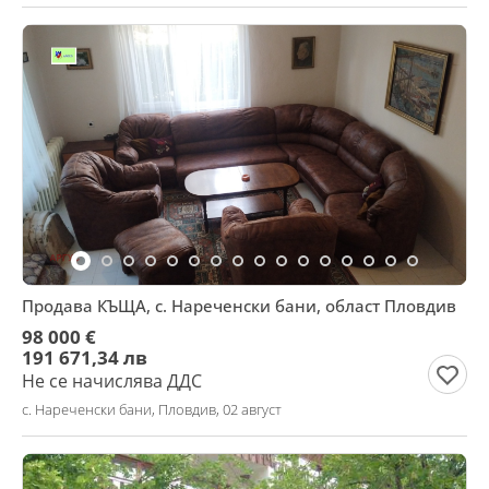
Продава КЪЩА, с. Нареченски бани, област Пловдив
98 000 €
191 671,34 лв
Не се начислява ДДС
с. Нареченски бани, Пловдив, 02 август