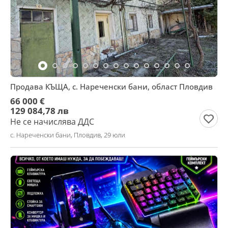
Продава КЪЩА, с. Нареченски бани, област Пловдив
66 000 €
129 084,78 лв
Не се начислява ДДС
с. Нареченски бани, Пловдив, 29 юли