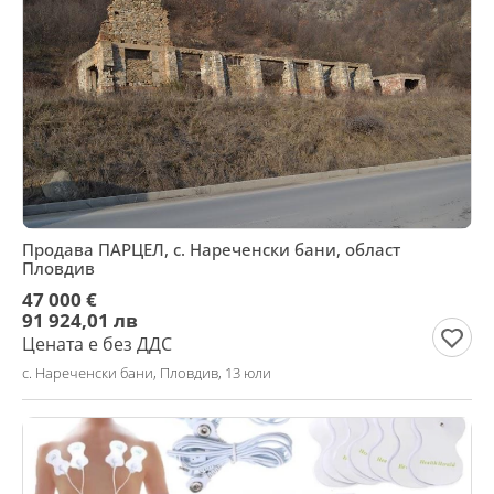
Продава ПАРЦЕЛ, с. Нареченски бани, област
Пловдив
47 000 €
91 924,01 лв
Цената е без ДДС
с. Нареченски бани, Пловдив, 13 юли