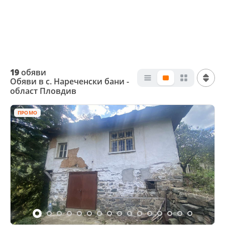
19
обяви
Обяви в с. Нареченски бани -
област Пловдив
ПРОМО