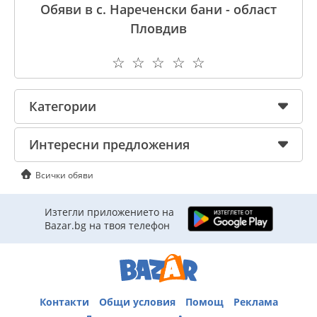
Обяви в с. Нареченски бани - област
Пловдив
☆
☆
☆
☆
☆
Категории
Интересни предложения
Всички обяви
Изтегли приложението на
Bazar.bg на твоя телефон
Контакти
Общи условия
Помощ
Реклама