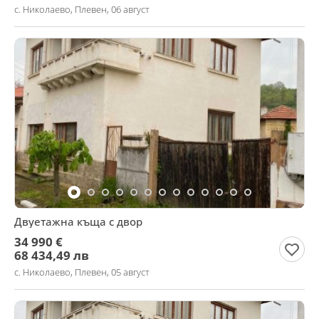
с. Николаево, Плевен, 06 август
Двуетажна къща с двор
34 990 €
68 434,49 лв
с. Николаево, Плевен, 05 август