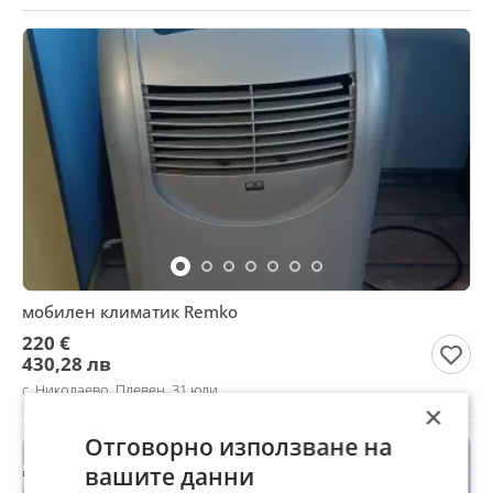
мобилен климатик Remko
220 €
430,28 лв
с. Николаево, Плевен, 31 юли
×
Отговорно използване на
вашите данни