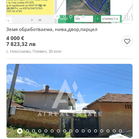
Земя обработваема, нива,двор,парцел
4 000 €
7 823,32 лв
с. Николаево, Плевен, 30 юли