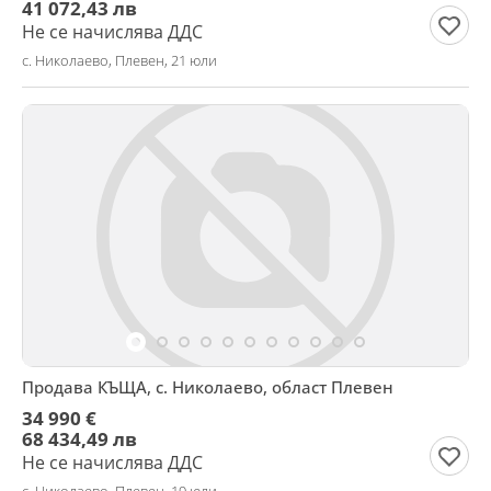
41 072,43 лв
Не се начислява ДДС
с. Николаево, Плевен, 21 юли
Продава КЪЩА, с. Николаево, област Плевен
34 990 €
68 434,49 лв
Не се начислява ДДС