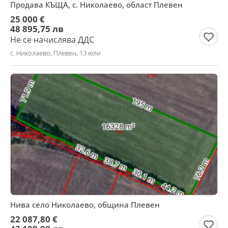
Продава КЪЩА, с. Николаево, област Плевен
25 000 €
48 895,75 лв
Не се начислява ДДС
с. Николаево, Плевен, 13 юли
Нива село Николаево, община Плевен
22 087,80 €