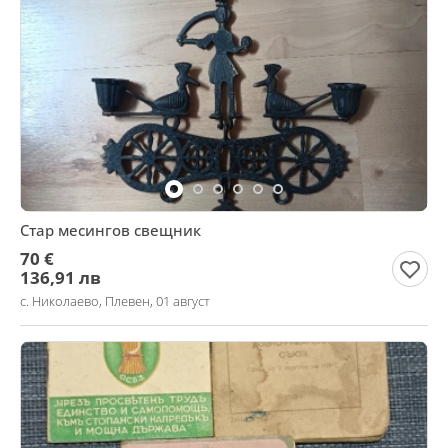
Стар месингов свещник
70 €
136,91 лв
с. Николаево, Плевен, 01 август