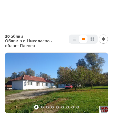
30
обяви
Обяви в с. Николаево -
област Плевен