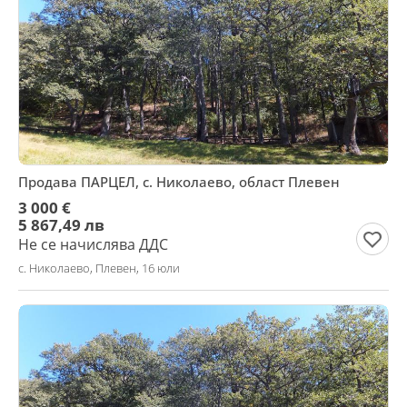
Продава ПАРЦЕЛ, с. Николаево, област Плевен
3 000 €
5 867,49 лв
Не се начислява ДДС
с. Николаево, Плевен, 16 юли