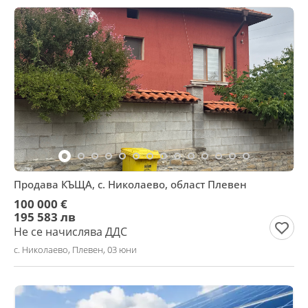
Продава КЪЩА, с. Николаево, област Плевен
100 000 €
195 583 лв
Не се начислява ДДС
с. Николаево, Плевен, 03 юни