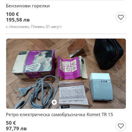
Бензинови горелки
100 €
195,58 лв
с. Николаево, Плевен, 01 август
Ретро електрическа самобръсначка Komet TR 15
50 €
97,79 лв