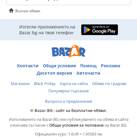
Всички обяви
Изтегли приложението на
Bazar.bg на твоя телефон
Контакти
Общи условия
Помощ
Реклама
Десктоп версия
Авточасти
Магазини
Black Friday
Карта на сайта
Обяви по градове
Популярни търсения
Въпроси и предложения
© Bazar.BG - сайт за безплатни обяви.
Използването на Bazar.BG или публикуването на обява в сайта
означава съгласие с
Общи условия за ползване
на Bazar.BG.
Официален курс: 1 EUR = 1.95583 лв.