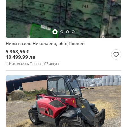
Ниви в село Николаево, общ.Плевен
5 368,56 €
10 499,99 лв
с. Николаево, Плевен, 03 август