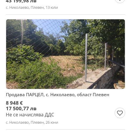
43 199,98 лв
с. Николаево, Плевен, 13 юли
Продава ПАРЦЕЛ, с. Николаево, област Плевен
8 948 €
17 500,77 лв
Не се начислява ДДС
с. Николаево, Плевен, 26 юни