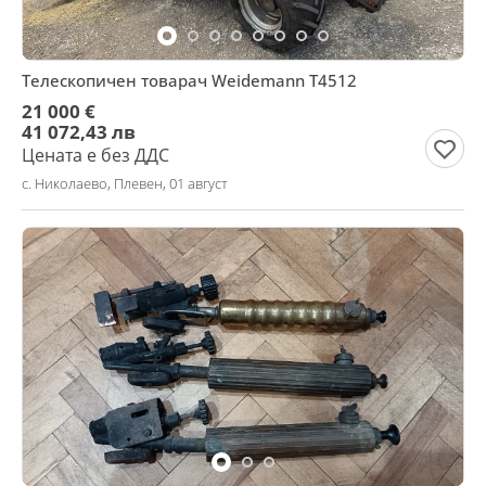
Телескопичен товарач Weidemann T4512
21 000 €
41 072,43 лв
Цената е без ДДС
с. Николаево, Плевен, 01 август