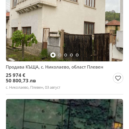
Продава КЪЩА, с. Николаево, област Плевен
25 974 €
50 800,73 лв
с. Николаево, Плевен, 03 август