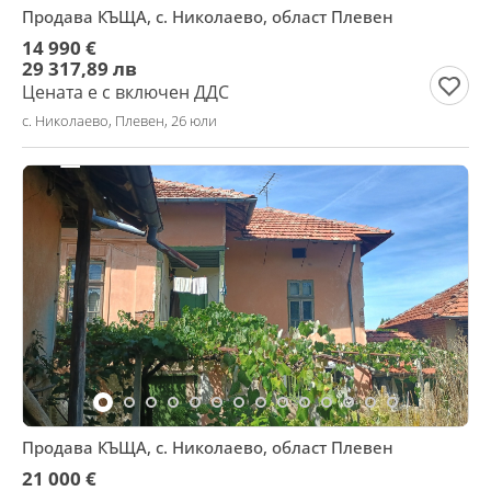
Продава КЪЩА, с. Николаево, област Плевен
14 990 €
29 317,89 лв
Цената е с включен ДДС
с. Николаево, Плевен, 26 юли
Продава КЪЩА, с. Николаево, област Плевен
21 000 €