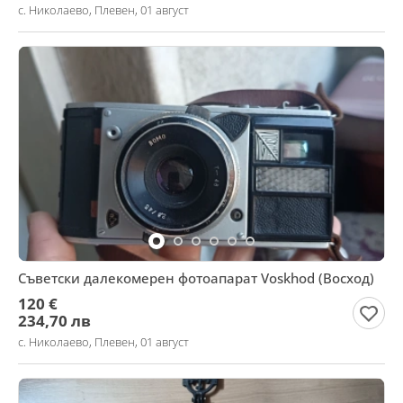
с. Николаево, Плевен, 01 август
Съветски далекомерен фотоапарат Voskhod (Восход)
120 €
234,70 лв
с. Николаево, Плевен, 01 август