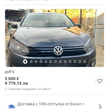
golf 6
5 000 €
9 779,15 лв
с. Подкова, Кърджали, 03 август
Доставка с 10% отстъпка от Еконт +