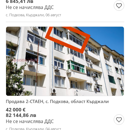
6 845,41 лв
Не се начислява ДДС
с. Подкова, Кърджали, 06 август
Продава 2-СТАЕН, с. Подкова, област Кърджали
42 000 €
82 144,86 лв
Не се начислява ДДС
с. Подкова, Кърджали, 04 август