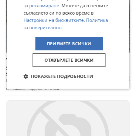
за рекламиране
. Можете да оттеглите
съгласието си по всяко време в
Настройки на бисквитките
.
Политика
за поверителност
ПРИЕМЕТЕ ВСИЧКИ
VW Polo
ОТХВЪРЛЕТЕ ВСИЧКИ
5 000 €
9 779,15 лв
ПОКАЖЕТЕ ПОДРОБНОСТИ
Не се начислява ДДС
с. Подкова, Кърджали, 16 юли