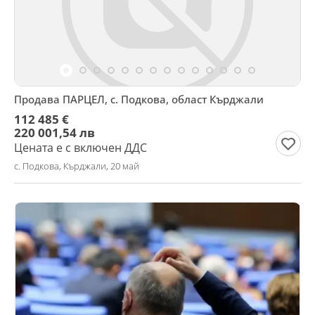
Продава ПАРЦЕЛ, с. Подкова, област Кърджали
112 485 €
220 001,54 лв
Цената е с включен ДДС
с. Подкова, Кърджали, 20 май