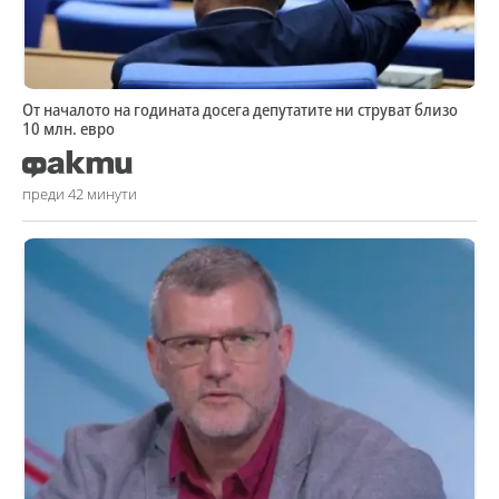
От началото на годината досега депутатите ни струват близо
10 млн. евро
преди 42 минути