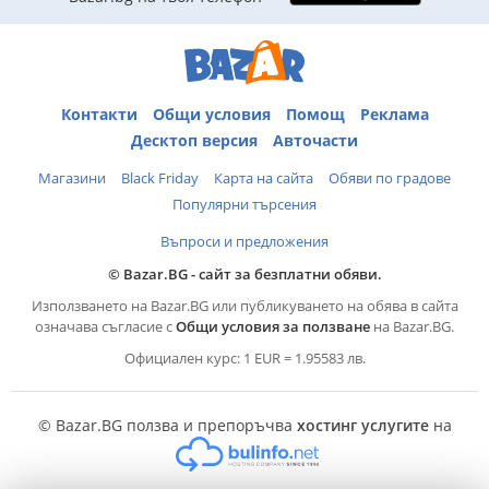
Контакти
Общи условия
Помощ
Реклама
Десктоп версия
Авточасти
Магазини
Black Friday
Карта на сайта
Обяви по градове
Популярни търсения
Въпроси и предложения
© Bazar.BG - сайт за безплатни обяви.
Използването на Bazar.BG или публикуването на обява в сайта
означава съгласие с
Общи условия за ползване
на Bazar.BG.
Официален курс: 1 EUR = 1.95583 лв.
© Bazar.BG ползва и препоръчва
хостинг услугите
на