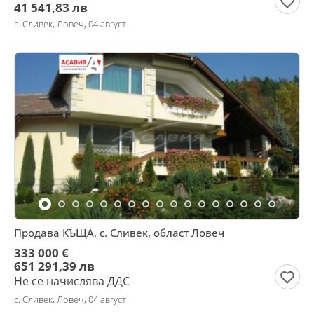
41 541,83 лв
с. Сливек, Ловеч, 04 август
Продава КЪЩА, с. Сливек, област Ловеч
333 000 €
651 291,39 лв
Не се начислява ДДС
с. Сливек, Ловеч, 04 август