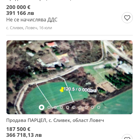
200 000 €
391 166 лв
Не се начислява ДДС
с. Сливек, Ловеч, 16 юли
Продава ПАРЦЕЛ, с. Сливек, област Ловеч
187 500 €
366 718,13 лв