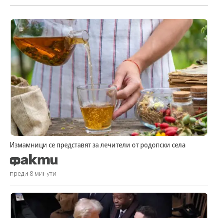
Измамници се представят за лечители от родопски села
преди 8 минути