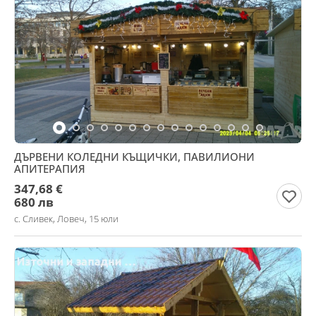
ДЪРВЕНИ КОЛЕДНИ КЪЩИЧКИ, ПАВИЛИОНИ
АПИТЕРАПИЯ
347,68 €
680 лв
с. Сливек, Ловеч, 15 юли