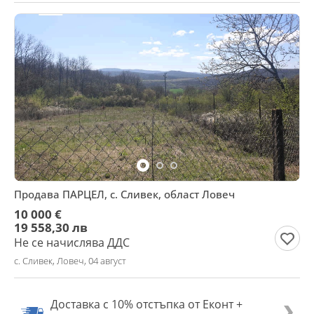
Продава ПАРЦЕЛ, с. Сливек, област Ловеч
10 000 €
19 558,30 лв
Не се начислява ДДС
с. Сливек, Ловеч, 04 август
Доставка с 10% отстъпка от Еконт +