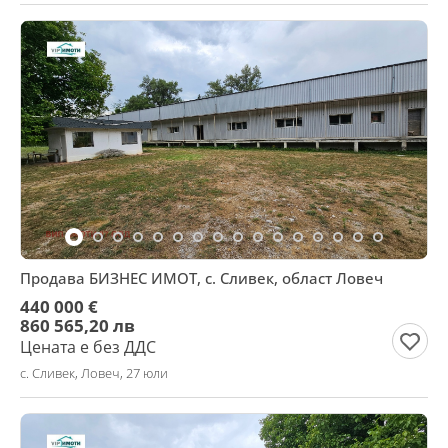
Продава БИЗНЕС ИМОТ, с. Сливек, област Ловеч
440 000 €
860 565,20 лв
Цената е без ДДС
с. Сливек, Ловеч, 27 юли