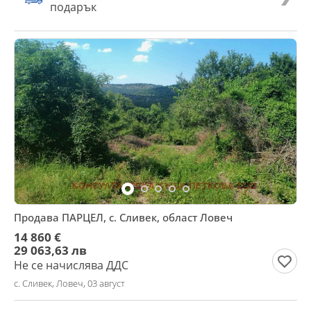
подарък
Продава ПАРЦЕЛ, с. Сливек, област Ловеч
14 860 €
29 063,63 лв
Не се начислява ДДС
с. Сливек, Ловеч, 03 август