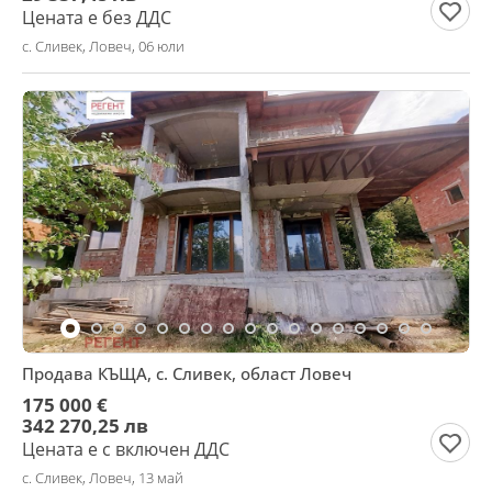
Цената е без ДДС
с. Сливек, Ловеч, 06 юли
Продава КЪЩА, с. Сливек, област Ловеч
175 000 €
342 270,25 лв
Цената е с включен ДДС
с. Сливек, Ловеч, 13 май