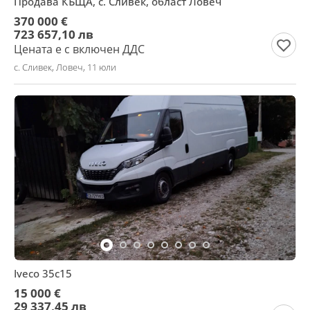
Продава КЪЩА, с. Сливек, област Ловеч
370 000 €
723 657,10 лв
Цената е с включен ДДС
с. Сливек, Ловеч, 11 юли
Iveco 35c15
15 000 €
29 337,45 лв