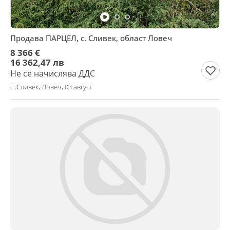
Продава ПАРЦЕЛ, с. Сливек, област Ловеч
8 366 €
16 362,47 лв
Не се начислява ДДС
с. Сливек, Ловеч, 03 август