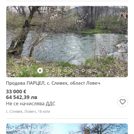
Продава ПАРЦЕЛ, с. Сливек, област Ловеч
33 000 €
64 542,39 лв
Не се начислява ДДС
с. Сливек, Ловеч, 16 юли