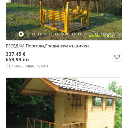
БЕСЕДКИ,Перголи,Градински къщички.
337,45 €
659,99 лв
с. Сливек, Ловеч, 15 юли