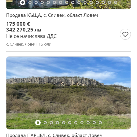
Продава КЪЩА, с. Сливек, област Ловеч
175 000 €
342 270,25 лв
Не се начислява ДДС
с. Сливек, Ловеч, 16 юли
Продава ПАРЦЕЛ, с. Сливек, област Ловеч