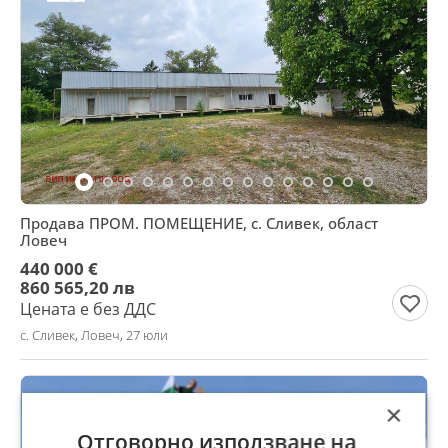
Продава ПРОМ. ПОМЕЩЕНИЕ, с. Сливек, област
Ловеч
440 000 €
860 565,20 лв
Цената е без ДДС
с. Сливек, Ловеч, 27 юли
×
Отговорно използване на