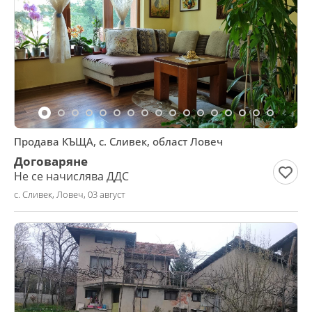
Продава КЪЩА, с. Сливек, област Ловеч
Договаряне
Не се начислява ДДС
с. Сливек, Ловеч, 03 август