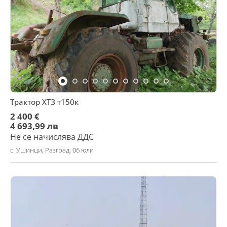
Трактор ХТЗ т150к
2 400 €
4 693,99 лв
Не се начислява ДДС
с. Ушинци, Разград, 06 юли