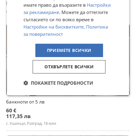
Не се начислява ДДС
имате право да възразите в
Настройки
с. Ушинци, Разград, 19 юли
за рекламиране
. Можете да оттеглите
съгласието си по всяко време в
Настройки на бисквитките
.
Политика
за поверителност
ПРИЕМЕТЕ ВСИЧКИ
ОТХВЪРЛЕТЕ ВСИЧКИ
ПОКАЖЕТЕ ПОДРОБНОСТИ
банкноти от 5 лв
60 €
117,35 лв
с. Ушинци, Разград, 18 юли