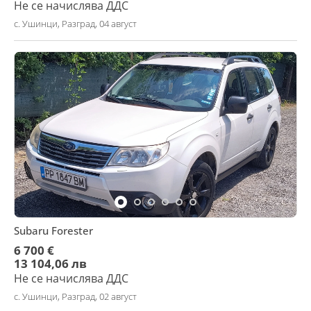
Не се начислява ДДС
с. Ушинци, Разград, 04 август
Subaru Forester
6 700 €
13 104,06 лв
Не се начислява ДДС
с. Ушинци, Разград, 02 август