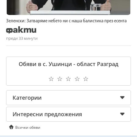
Зеленски: Затваряме небето ни с наша балистика през есента
преди 33 минути
Обяви в с. Ушинци - област Разград
☆
☆
☆
☆
☆
Категории
Интересни предложения
Всички обяви