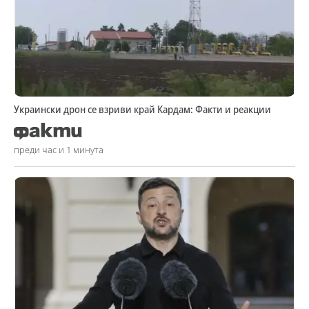
Украински дрон се взриви край Кардам: Факти и реакции
преди час и 1 минута