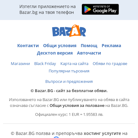
Изтегли приложението на
Bazar.bg на твоя телефон
Контакти
Общи условия
Помощ
Реклама
Десктоп версия
Авточасти
Магазини
Black Friday
Карта на сайта
Обяви по градове
Популярни търсения
Въпроси и предложения
© Bazar.BG - сайт за безплатни обяви.
Използването на Bazar.BG или публикуването на обява в сайта
означава съгласие с
Общи условия за ползване
на Bazar.BG.
Официален курс: 1 EUR = 1.95583 лв.
© Bazar.BG ползва и препоръчва
хостинг услугите
на