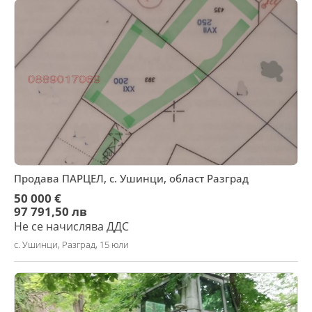
Продава ПАРЦЕЛ, с. Ушинци, област Разград
50 000 €
97 791,50 лв
Не се начислява ДДС
с. Ушинци, Разград, 15 юли