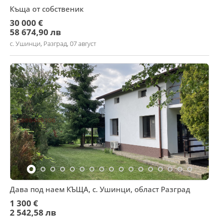
Къща от собственик
30 000 €
58 674,90 лв
с. Ушинци, Разград, 07 август
Дава под наем КЪЩА, с. Ушинци, област Разград
1 300 €
2 542,58 лв