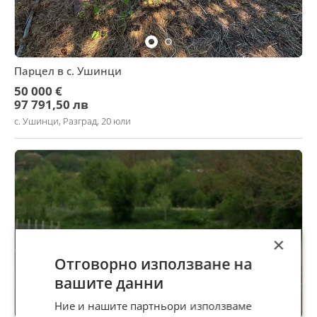
Парцел в с. Ушинци
50 000 €
97 791,50 лв
с. Ушинци, Разград, 20 юли
×
Отговорно използване на
вашите данни
Ние и нашите партньори използваме