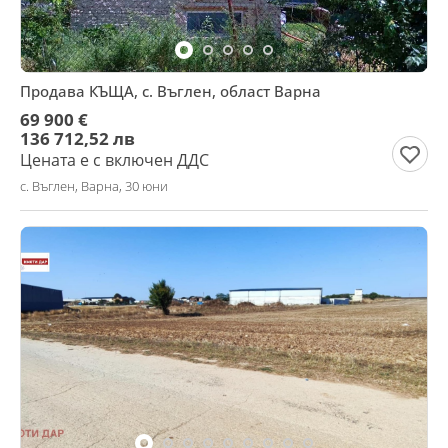
Продава КЪЩА, с. Въглен, област Варна
69 900 €
136 712,52 лв
Цената е с включен ДДС
с. Въглен, Варна, 30 юни