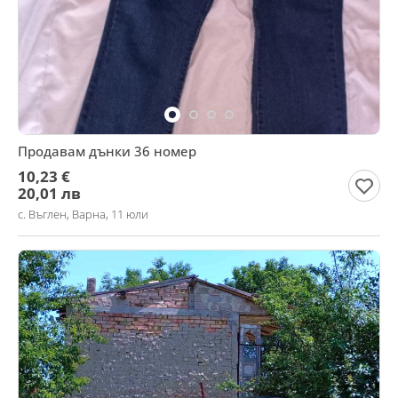
Продавам дънки 36 номер
10,23 €
20,01 лв
с. Въглен, Варна, 11 юли