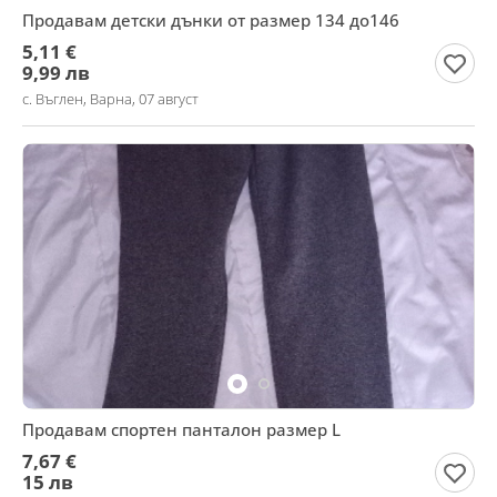
Продавам детски дънки от размер 134 до146
5,11 €
9,99 лв
с. Въглен, Варна, 07 август
Продавам спортен панталон размер L
7,67 €
15 лв