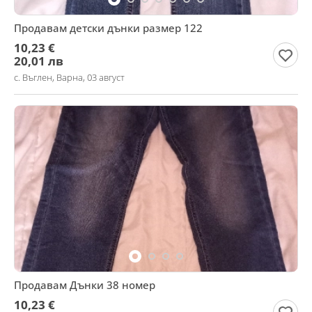
Продавам детски дънки размер 122
10,23 €
20,01 лв
с. Въглен, Варна, 03 август
Продавам Дънки 38 номер
10,23 €