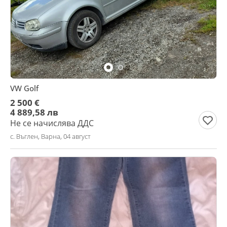
VW Golf
2 500 €
4 889,58 лв
Не се начислява ДДС
с. Въглен, Варна, 04 август