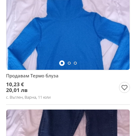
Продавам Термо блуза
10,23 €
20,01 лв
с. Въглен, Варна, 11 юли