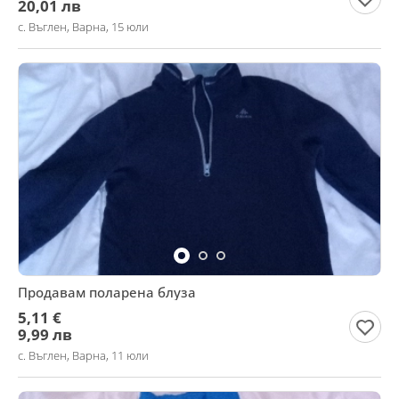
20,01 лв
с. Въглен, Варна, 15 юли
Продавам поларена блуза
5,11 €
9,99 лв
с. Въглен, Варна, 11 юли