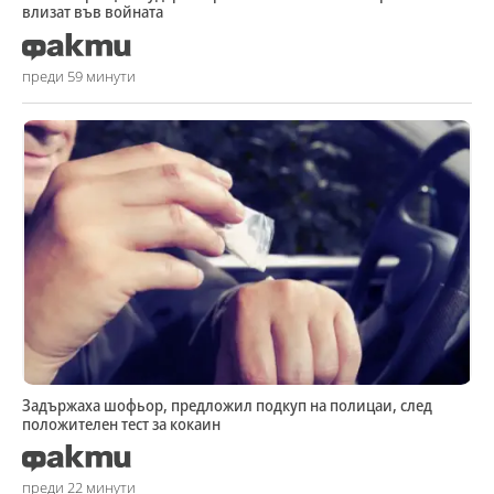
влизат във войната
преди 59 минути
Задържаха шофьор, предложил подкуп на полицаи, след
положителен тест за кокаин
преди 22 минути