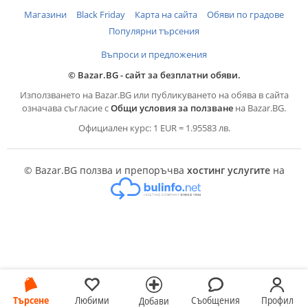
Магазини
Black Friday
Карта на сайта
Обяви по градове
Популярни търсения
Въпроси и предложения
© Bazar.BG - сайт за безплатни обяви.
Използването на Bazar.BG или публикуването на обява в сайта
означава съгласие с
Общи условия за ползване
на Bazar.BG.
Официален курс: 1 EUR = 1.95583 лв.
© Bazar.BG ползва и препоръчва
хостинг услугите
на
Търсене
Любими
Съобщения
Профил
Добави