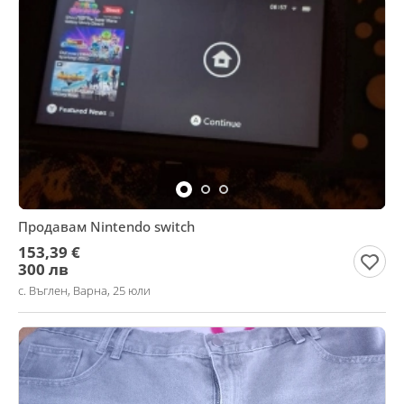
Продавам Nintendo switch
153,39 €
300 лв
с. Въглен, Варна, 25 юли