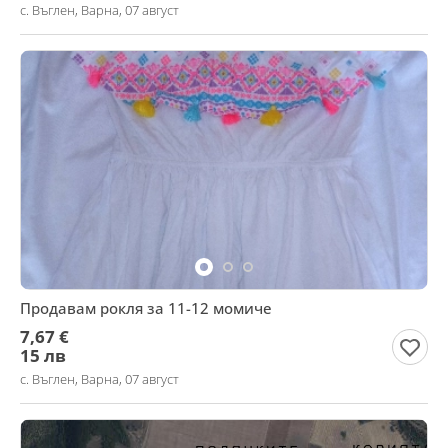
с. Въглен, Варна, 07 август
Продавам рокля за 11-12 момиче
7,67 €
15 лв
с. Въглен, Варна, 07 август