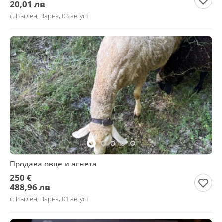
20,01 лв
с. Въглен, Варна, 03 август
Продава овце и агнета
250 €
488,96 лв
с. Въглен, Варна, 01 август