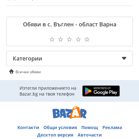
Обяви в с. Въглен - област Варна
☆
☆
☆
☆
☆
Категории
Всички обяви
Изтегли приложението на
Bazar.bg на твоя телефон
Контакти
Общи условия
Помощ
Реклама
Десктоп версия
Авточасти