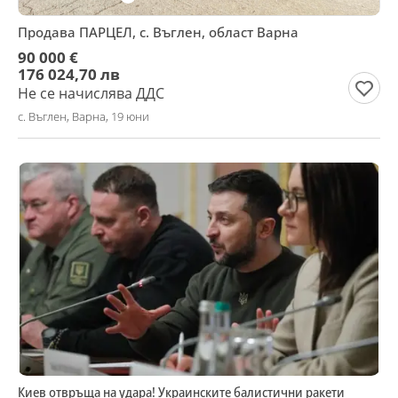
Продава ПАРЦЕЛ, с. Въглен, област Варна
90 000 €
176 024,70 лв
Не се начислява ДДС
с. Въглен, Варна, 19 юни
Киев отвръща на удара! Украинските балистични ракети