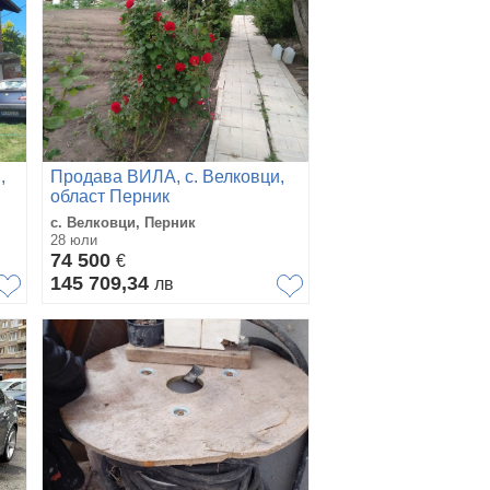
,
Продава ВИЛА, с. Велковци,
област Перник
с. Велковци, Перник
28 юли
74 500
€
145 709,34
лв