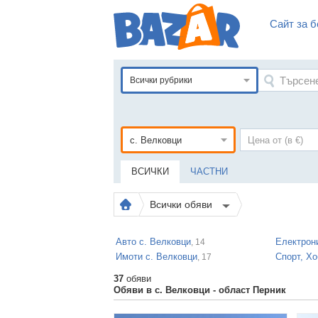
Сайт за б
Всички рубрики
ВСИЧКИ
ЧАСТНИ
Всички обяви
Авто с. Велковци
Електрон
, 14
Имоти с. Велковци
Спорт, Хо
, 17
37
обяви
Обяви в с. Велковци - област Перник