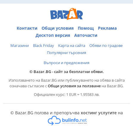
Контакти
Общи условия
Помощ
Реклама
Десктоп версия
Авточасти
Магазини
Black Friday
Карта на сайта
Обяви по градове
Популярни търсения
Въпроси и предложения
© Bazar.BG - сайт за безплатни обяви.
Използването на Bazar.BG или публикуването на обява в сайта
означава съгласие с
Общи условия за ползване
на Bazar.BG.
Официален курс: 1 EUR = 1.95583 лв.
© Bazar.BG ползва и препоръчва
хостинг услугите
на