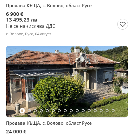
Продава КЪЩА, с. Волово, област Русе
6 900 €
13 495,23 лв
Не се начислява ДДС
с. Волово, Русе, 04 август
Продава КЪЩА, с. Волово, област Русе
24 000 €