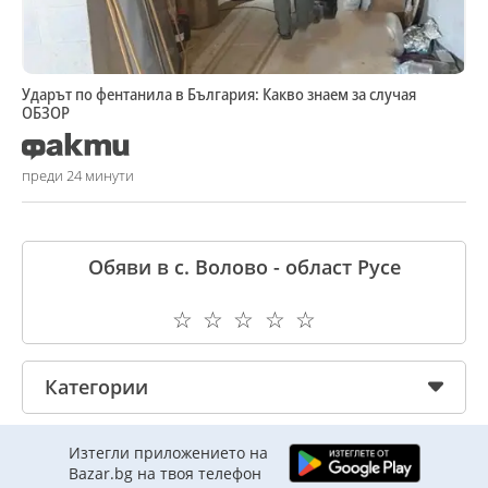
Ударът по фентанила в България: Какво знаем за случая
ОБЗОР
преди 24 минути
Обяви в с. Волово - област Русе
☆
☆
☆
☆
☆
Категории
Изтегли приложението на
Bazar.bg на твоя телефон