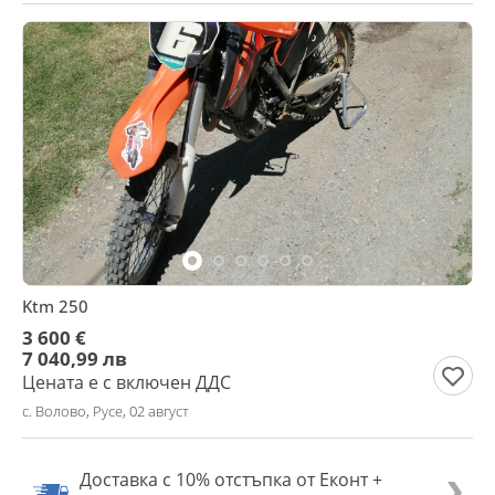
Ktm 250
3 600 €
7 040,99 лв
Цената е с включен ДДС
с. Волово, Русе, 02 август
Доставка с 10% отстъпка от Еконт +