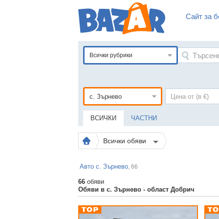
Сайт за б
Всички рубрики
ВСИЧКИ
ЧАСТНИ
Всички обяви
Авто с. Зърнево
, 66
66
обяви
Обяви в с. Зърнево - област Добрич