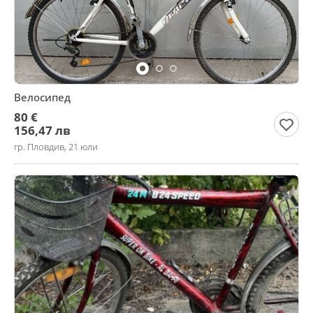
Велосипед
80 €
156,47 лв
гр. Пловдив, 21 юли