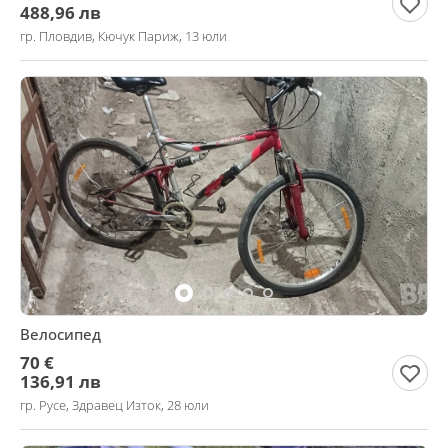
488,96 лв
гр. Пловдив, Кючук Париж, 13 юли
Велосипед
70 €
136,91 лв
гр. Русе, Здравец Изток, 28 юли