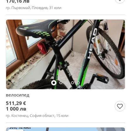
170,16 лв
гр. Първомай, Пловдив, 31 юли
велосипед
511,29 €
1 000 лв
гр. Костенец, София област, 15 юли