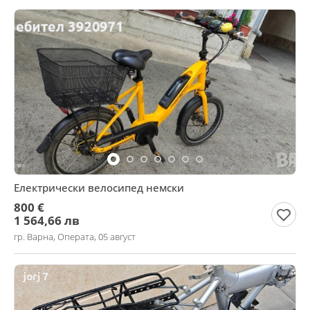
Електрически велосипед немски
800 €
1 564,66 лв
гр. Варна, Операта, 05 август