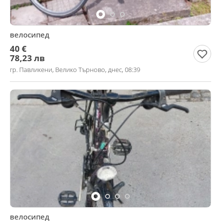
велосипед
40 €
78,23 лв
гр. Павликени, Велико Търново, днес, 08:39
велосипед