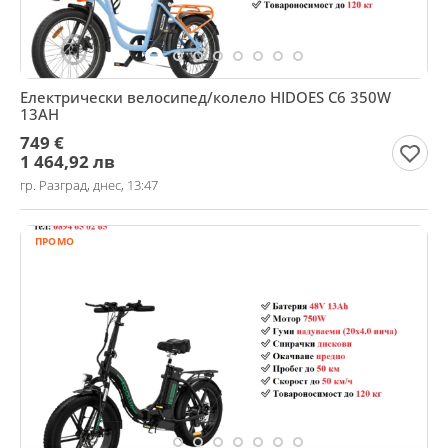
Електрически велосипед/колело HIDOES C6 350W
13AH
749 €
1 464,92 лв
гр. Разград, днес, 13:47
ПРОМО