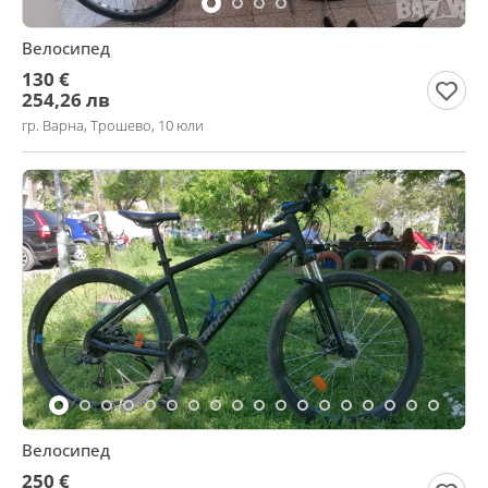
Велосипед
130 €
254,26 лв
гр. Варна, Трошево, 10 юли
Велосипед
250 €