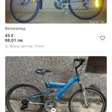
Велосипед
45 €
88,01 лв
гр. Враца, Център, 16 юли