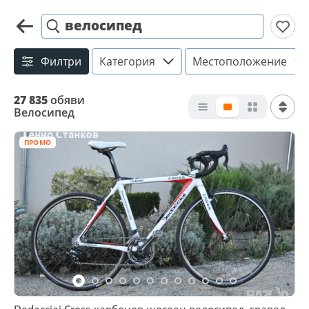
велосипед
Филтри
Категория
Местоположение
27 835
обяви
Велосипед
ПРОМО