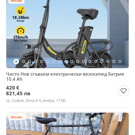
ПРОМО
Чисто Нов сгъваем електрически велосипед батрия
10.4 Ah
420 €
821,45 лв
гр. София, Зона Б-5, вчера, 17:00
ПРОМО