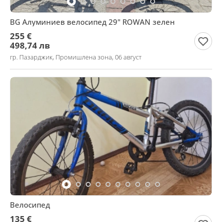
BG Алуминиев велосипед 29" ROWAN зелен
255 €
498,74 лв
гр. Пазарджик, Промишлена зона, 06 август
Велосипед
135 €