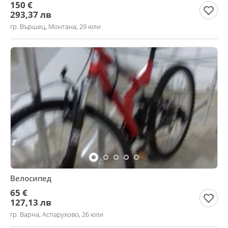
150 €
293,37 лв
гр. Вършец, Монтана, 29 юли
Велосипед
65 €
127,13 лв
гр. Варна, Аспарухово, 26 юли