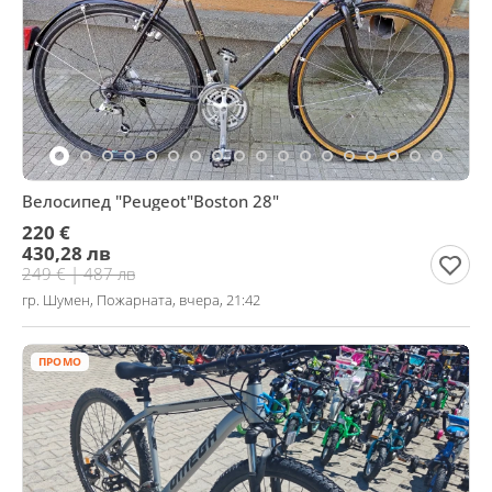
Велосипед "Peugeot"Boston 28"
220 €
430,28 лв
249 € | 487 лв
гр. Шумен, Пожарната, вчера, 21:42
ПРОМО