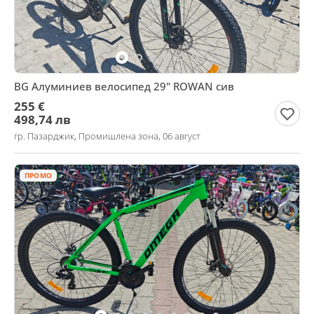
BG Алуминиев велосипед 29" ROWAN сив
255 €
498,74 лв
гр. Пазарджик, Промишлена зона, 06 август
ПРОМО