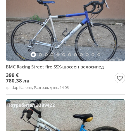
BMC Racing Street fire SSX-шосеен велосипед
399 €
780,38 лв
гр. Цар Калоян, Разград, днес, 14:03