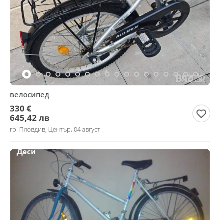
велосипед
330 €
645,42 лв
гр. Пловдив, Център, 04 август