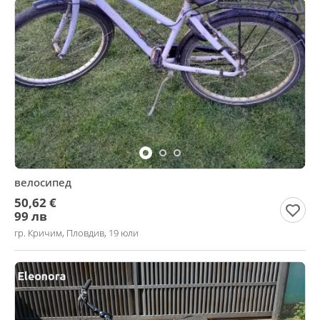
велосипед
50,62 €
99 лв
гр. Кричим, Пловдив, 19 юли