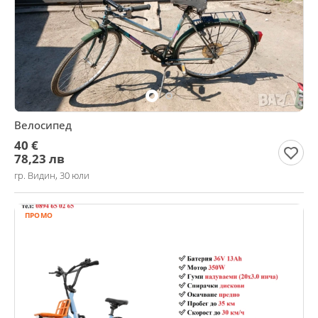
Велосипед
40 €
78,23 лв
гр. Видин, 30 юли
ПРОМО