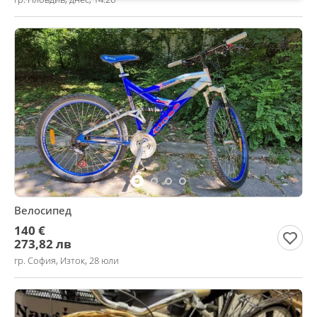
Велосипед
140 €
273,82 лв
гр. София, Изток, 28 юли