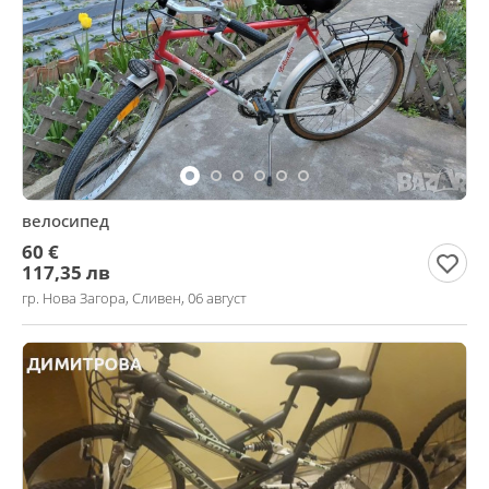
велосипед
60 €
117,35 лв
гр. Нова Загора, Сливен, 06 август