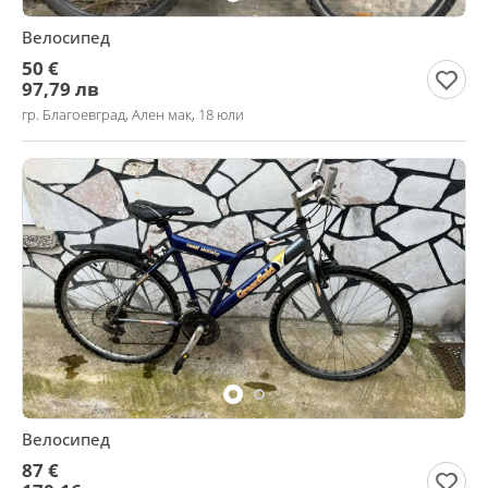
Велосипед
50 €
97,79 лв
гр. Благоевград, Ален мак, 18 юли
Велосипед
87 €