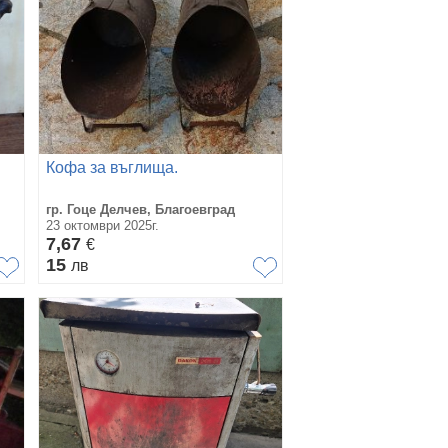
Кофа за въглища.
гр. Гоце Делчев, Благоевград
23 октомври 2025г.
7,67
€
15
лв