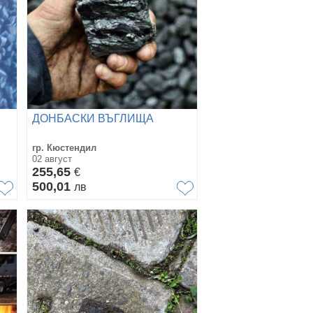
ДОНБАСКИ ВЪГЛИЩА
гр. Кюстендил
02 август
255,65
€
500,01
лв