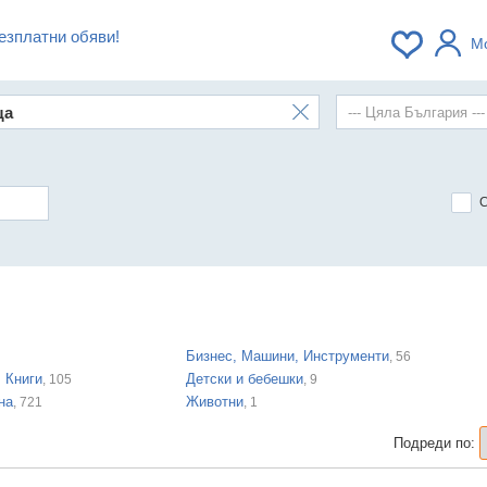
езплатни обяви!
М
Бизнес, Машини, Инструменти
, 56
, Книги
Детски и бебешки
, 105
, 9
на
Животни
, 721
, 1
Подреди по: