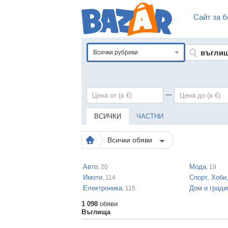
Сайт за б
Всички рубрики
—
ВСИЧКИ
ЧАСТНИ
Всички обяви
Авто
Мода
, 20
, 19
Имоти
Спорт, Хоби
, 114
Електроника
Дом и гради
, 115
1 098
обяви
Въглища