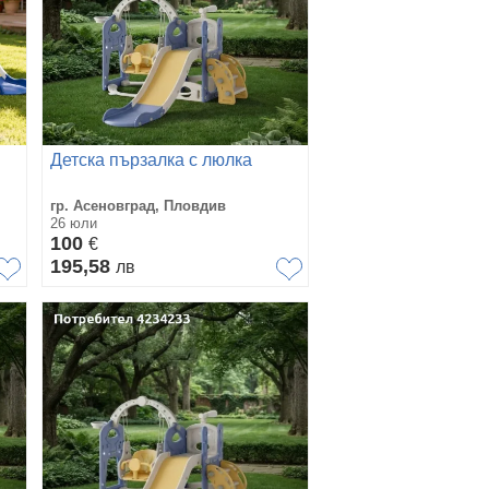
Детска пързалка с люлка
гр. Асеновград, Пловдив
26 юли
100
€
195,58
лв