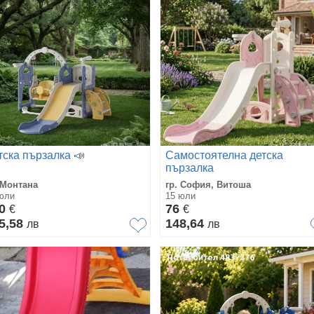
тска пързалка 📣
Самостоятелна детска
пързалка
 Монтана
гр. София, Витоша
юли
15 юли
00
76
€
€
5,58
148,64
лв
лв