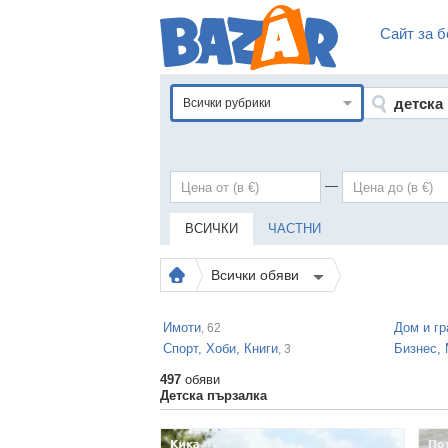
Сайт за б
Всички рубрики
—
ВСИЧКИ
ЧАСТНИ
Всички обяви
Имоти
Дом и гр
, 62
Спорт, Хоби, Книги
Бизнес,
, 3
497
обяви
Детска пързалка