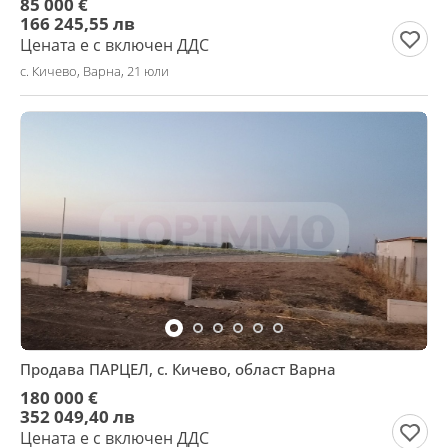
85 000 €
166 245,55 лв
Цената е с включен ДДС
с. Кичево, Варна, 21 юли
Продава ПАРЦЕЛ, с. Кичево, област Варна
180 000 €
352 049,40 лв
Цената е с включен ДДС