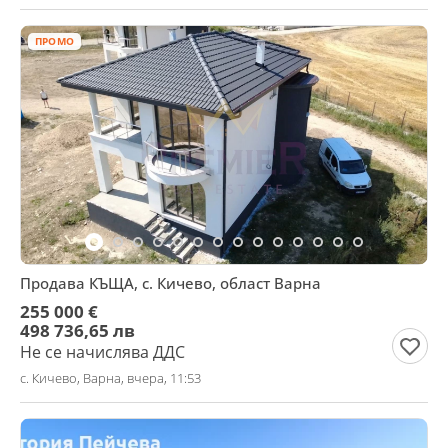
ПРОМО
Продава КЪЩА, с. Кичево, област Варна
255 000 €
498 736,65 лв
Не се начислява ДДС
с. Кичево, Варна, вчера, 11:53