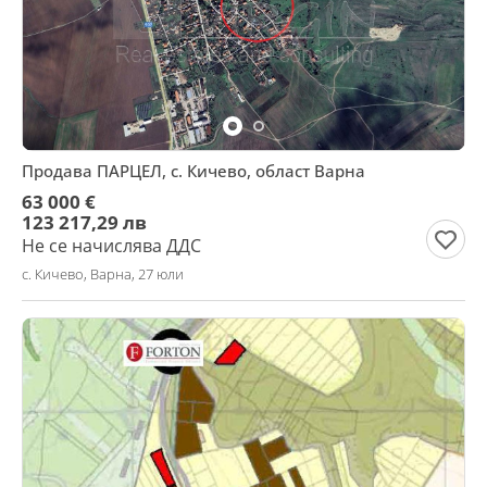
Продава ПАРЦЕЛ, с. Кичево, област Варна
63 000 €
123 217,29 лв
Не се начислява ДДС
с. Кичево, Варна, 27 юли