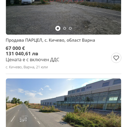
Продава ПАРЦЕЛ, с. Кичево, област Варна
67 000 €
131 040,61 лв
Цената е с включен ДДС
с. Кичево, Варна, 21 юли