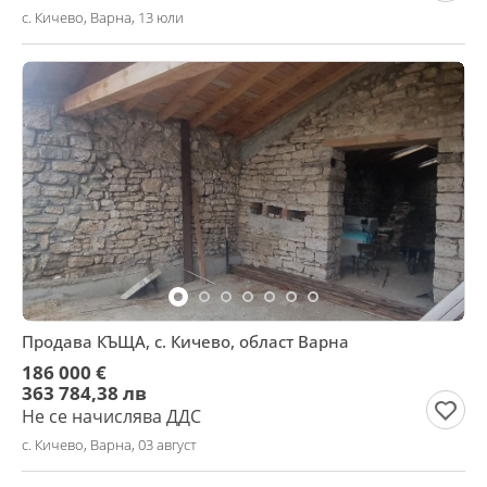
с. Кичево, Варна, 13 юли
Продава КЪЩА, с. Кичево, област Варна
186 000 €
363 784,38 лв
Не се начислява ДДС
с. Кичево, Варна, 03 август