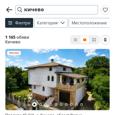
кичево
Филтри
Категория
Местоположение
1 165
обяви
Кичево
ПРОМО