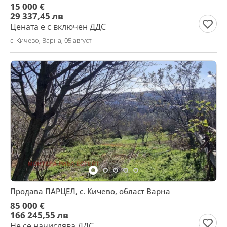
15 000 €
29 337,45 лв
Цената е с включен ДДС
с. Кичево, Варна, 05 август
Продава ПАРЦЕЛ, с. Кичево, област Варна
85 000 €
166 245,55 лв
Не се начислява ДДС