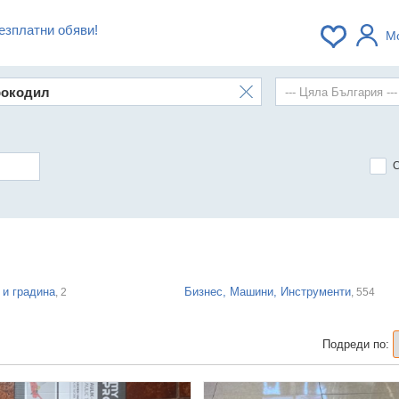
езплатни обяви!
М
 и градина
Бизнес, Машини, Инструменти
, 2
, 554
Подреди по: