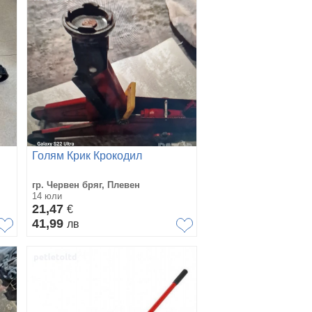
Голям Крик Крокодил
гр. Червен бряг, Плевен
14 юли
21,47
€
41,99
лв