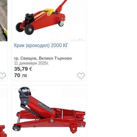
Крик (крокодил) 2000 КГ
гр. Свищов, Велико Търново
11 декември 2025г.
35,79
€
70
лв