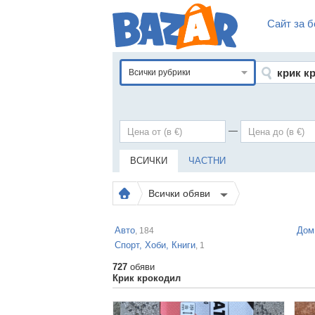
Сайт за б
Всички рубрики
—
ВСИЧКИ
ЧАСТНИ
Всички обяви
Авто
Дом
, 184
Спорт, Хоби, Книги
, 1
727
обяви
Крик крокодил