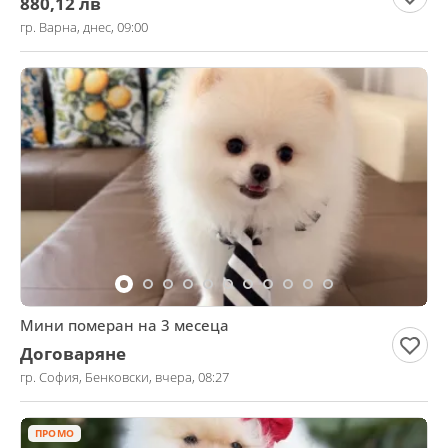
880,12 лв
гр. Варна, днес, 09:00
Мини померан на 3 месеца
Договаряне
гр. София, Бенковски, вчера, 08:27
ПРОМО