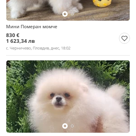
Мини Померан момче
830 €
1 623,34 лв
с. Черничево, Пловдив, днес, 18:02