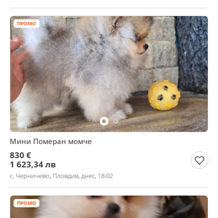
ПРОМО
Мини Померан момче
830 €
1 623,34 лв
с. Черничево, Пловдив, днес, 18:02
ПРОМО