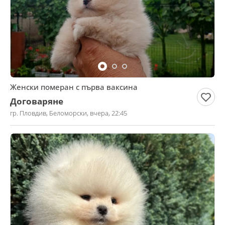
Женски померан с първа ваксина
Договаряне
гр. Пловдив, Беломорски, вчера, 22:45