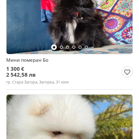
Мини померан Бо
1 300 €
2 542,58 лв
гр. Стара Загора, Загорка, 31 юли