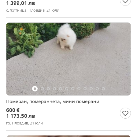
1 399,01 лв
с. Житница, Пловдив, 21 юли
Померан, померанчета, мини померани
600 €
1 173,50 лв
гр. Пловдив, 21 юли