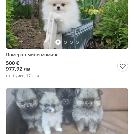
Померан мини момиче
500 €
977,92 лв
гр. Шумен, 17 юли