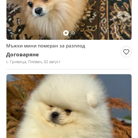
Мъжки мини померан за разплод
Договаряне
с. Гривица, Плевен, 02 август