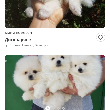
мини померан
Договаряне
гр. Сливен, Център, 07 август