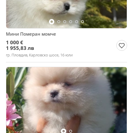
Мини Померан момче
1 000 €
1 955,83 лв
гр. Пловдив, Карловско шосе, 16 юли