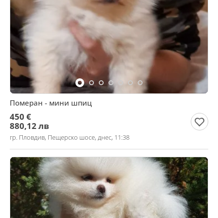
Померан - мини шпиц
450 €
880,12 лв
гр. Пловдив, Пещерско шосе, днес, 11:38