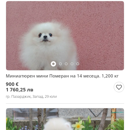
Миниатюрен мини Померан на 14 месеца. 1,200 кг
900 €
1 760,25 лв
гр. Пазарджик, Запад, 29 юли