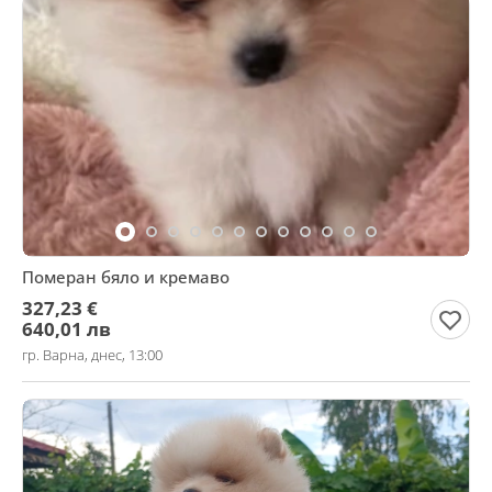
Померан бяло и кремаво
327,23 €
640,01 лв
гр. Варна, днес, 13:00