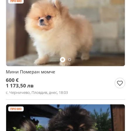
ПРОМО
Мини Померан момче
600 €
1 173,50 лв
с. Черничево, Пловдив, днес, 18:03
ПРОМО