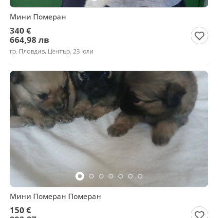
Мини Померан
340 €
664,98 лв
гр. Пловдив, Център, 23 юли
Мини Померан Померан
150 €