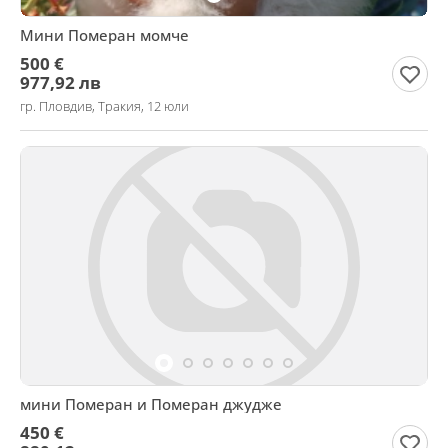
Мини Померан момче
500 €
977,92 лв
гр. Пловдив, Тракия, 12 юли
мини Померан и Померан джудже
450 €