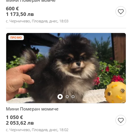
Мини Померан момче
600 €
1 173,50 лв
с. Черничево, Пловдив, днес, 18:03
ПРОМО
Мини Померан момиче
1 050 €
2 053,62 лв
с. Черничево, Пловдив, днес, 18:02