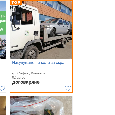
Изкупуване на коли за скрап
гр. София, Илиянци
02 август
Договаряне