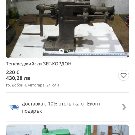
Тенекеджийски ЗЕГ-КОРДОН
220 €
430,28 лв
гр. Добрич, Автогара, 24 юли
Доставка с 10% отстъпка от Еконт +
подарък