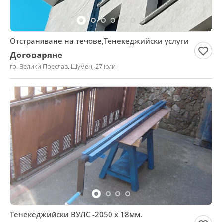
Отстраняване на течове,Тенекеджийски услуги
Договаряне
гр. Велики Преслав, Шумен, 27 юли
Тенекеджийски ВУЛС -2050 х 18мм.