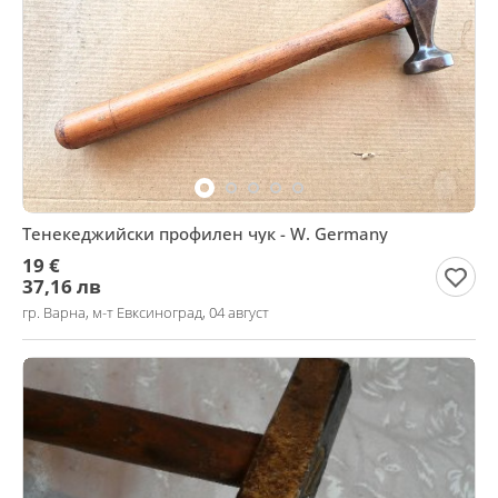
Тенекеджийски профилен чук - W. Germany
19 €
37,16 лв
гр. Варна, м-т Евксиноград, 04 август