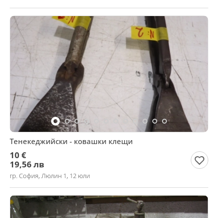
Тенекеджийски - ковашки клещи
10 €
19,56 лв
гр. София, Люлин 1, 12 юли