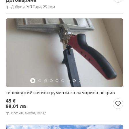
гр. Добрич, ЖП Гара, 25 юли
тенекеджийски инструменти за ламарина покрив
45 €
88,01 лв
гр. София, вчера, 06:07