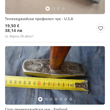
Тенекеджийски профилен чук - U.S.A
19,50 €
38,14 лв
гр. Варна, 06 август
Стар тенекеджийски чук - England