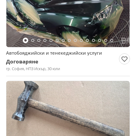
Автобояджийски и тенекеджийски услуги
Договаряне
гр. София, НПЗ Искър, 30 юли