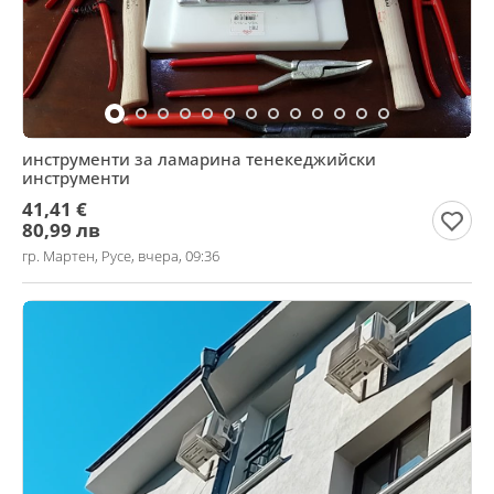
инструменти за ламарина тенекеджийски
инструменти
41,41 €
80,99 лв
гр. Мартен, Русе, вчера, 09:36