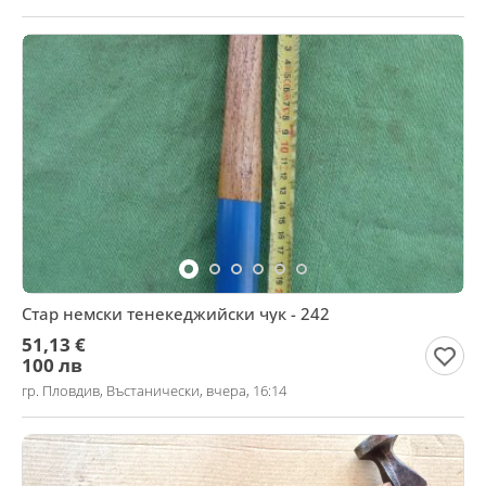
Стар немски тенекеджийски чук - 242
51,13 €
100 лв
гр. Пловдив, Въстанически, вчера, 16:14