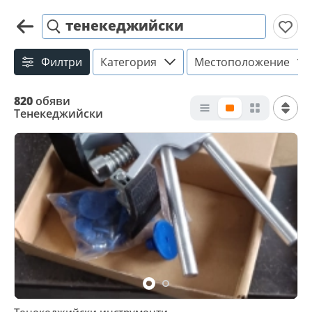
тенекеджийски
Филтри
Категория
Местоположение
820
обяви
Тенекеджийски