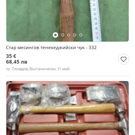
Стар месингов тенекеджийски чук - 332
35 €
68,45 лв
гр. Пловдив, Въстанически, 31 май