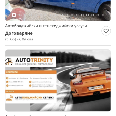
Автобояджийски и тенекеджийски услуги
Договаряне
гр. София, 09 юли