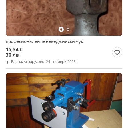
професионален тенекеджийски чук
15,34 €
30 лв
гр. Варна, Аспарухово, 24 ноември 2025г.