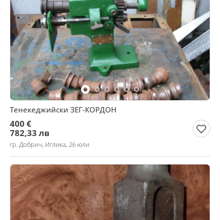
Тенекеджийски ЗЕГ-КОРДОН
400 €
782,33 лв
гр. Добрич, Иглика, 26 юли