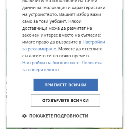
включително използване на точни
данни за геолокация и характеристики
на устройството. Вашият избор важи
само за този уебсайт. Някои
доставчици може да разчитат на
законен интерес вместо на съгласие;
имате право да възразите в
Настройки
за рекламиране
. Можете да оттеглите
съгласието си по всяко време в
Настройки на бисквитките
.
Политика
за поверителност
Стар тенекеджийски чук - 304
ПРИЕМЕТЕ ВСИЧКИ
30,68 €
60 лв
ОТХВЪРЛЕТЕ ВСИЧКИ
гр. Пловдив, 20 юли
ПОКАЖЕТЕ ПОДРОБНОСТИ