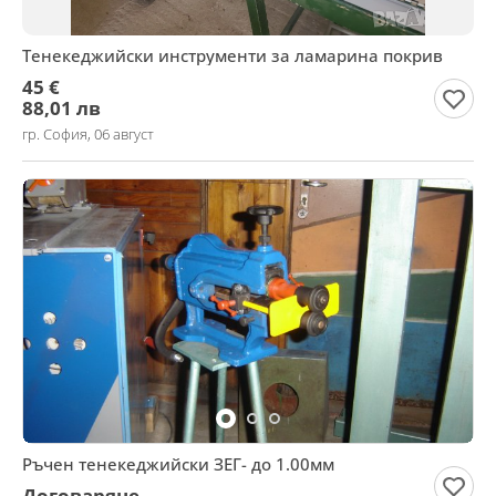
Тенекеджийски инструменти за ламарина покрив
45 €
88,01 лв
гр. София, 06 август
Ръчен тенекеджийски ЗЕГ- до 1.00мм
Договаряне