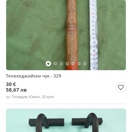
Тенекеджийски чук - 329
30 €
58,67 лв
гр. Пловдив, Южен, 20 юли