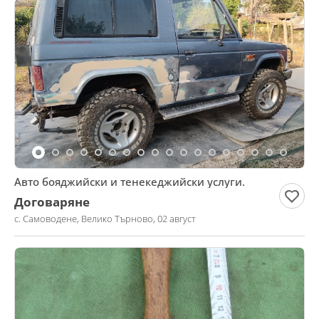
Авто бояджийски и тенекеджийски услуги.
Договаряне
с. Самоводене, Велико Търново, 02 август