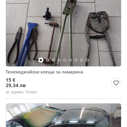
Тенекеджийски клещи за ламарина
15 €
29,34 лв
гр. Шумен, 18 юли