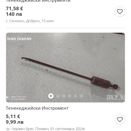
Тенекеджийски инструменти
71,58 €
140 лв
с. Сенокос, Добрич, 15 юли
Тенекеджийски Инстромент
5,11 €
9,99 лв
гр. Червен бряг, Плевен, 01 септември 2024г.