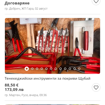
Договаряне
гр. Добрич, ЖП Гара, 02 август
Тенекеджийски инструменти за покриви Щубай
88,50 €
173,09 лв
гр. Мартен, Русе, вчера, 09:36