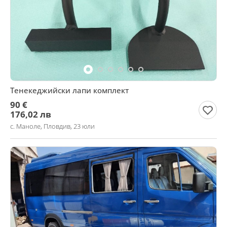
Тенекеджийски лапи комплект
90 €
176,02 лв
с. Маноле, Пловдив, 23 юли