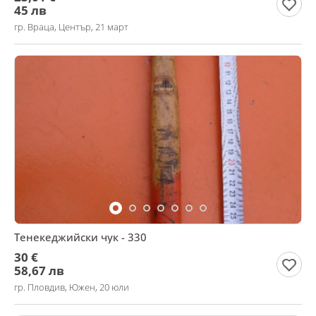
45 лв
гр. Враца, Център, 21 март
Тенекеджийски чук - 330
30 €
58,67 лв
гр. Пловдив, Южен, 20 юли