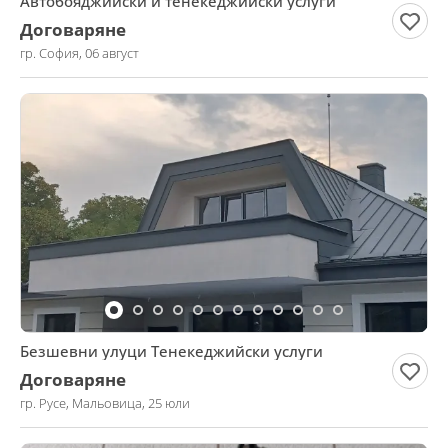
Автобояджийски и тенекеджийски услуги
Договаряне
гр. София, 06 август
Безшевни улуци Тенекеджийски услуги
Договаряне
гр. Русе, Мальовица, 25 юли