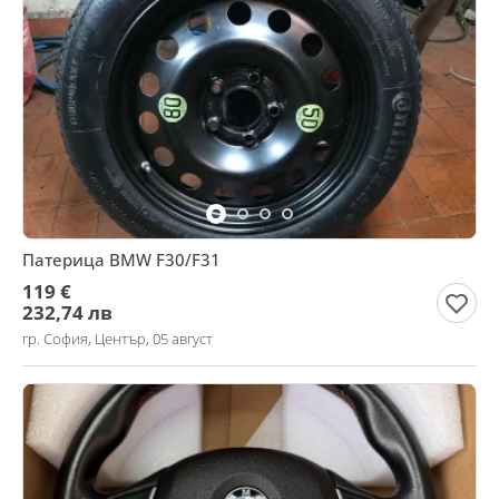
Патерица BMW F30/F31
119 €
232,74 лв
гр. София, Център, 05 август