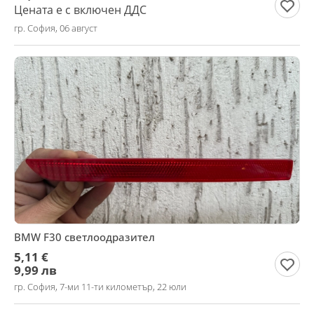
Цената е с включен ДДС
гр. София, 06 август
BMW F30 светлоодразител
5,11 €
9,99 лв
гр. София, 7-ми 11-ти километър, 22 юли