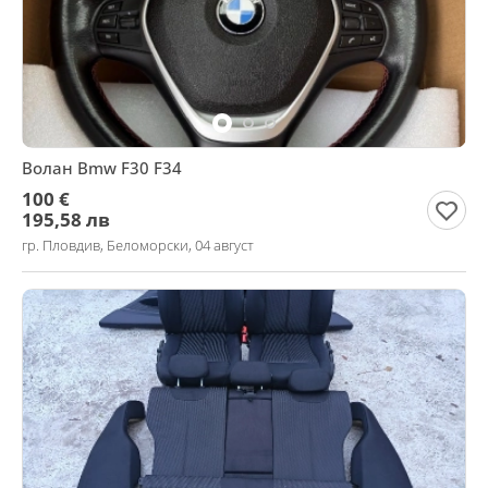
Волан Bmw F30 F34
100 €
195,58 лв
гр. Пловдив, Беломорски, 04 август