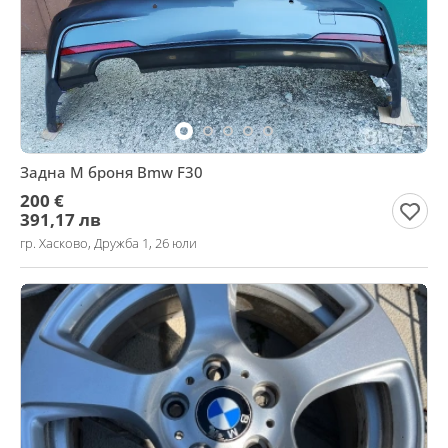
Задна М броня Bmw F30
200 €
391,17 лв
гр. Хасково, Дружба 1, 26 юли