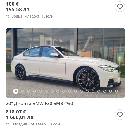
100 €
195,58 лв
гр. Враца, Младост, 15 юли
20" Джанти BMW F30 БМВ Ф30
818,07 €
1 600,01 лв
гр. Пловдив, Коматево, 20 юли