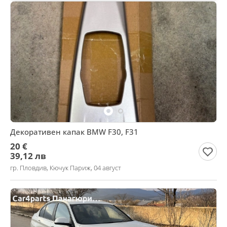
Декоративен капак BMW F30, F31
20 €
39,12 лв
гр. Пловдив, Кючук Париж, 04 август