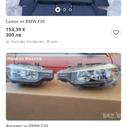
Салон от BMW F30
153,39 €
300 лв
гр. Хасково, Болярово, 30 юли
Фарове за BMW F30