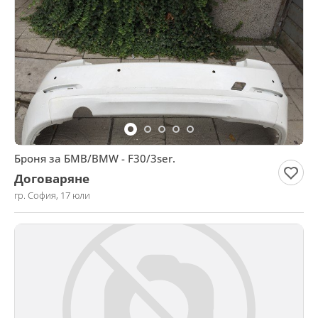
Броня за БМВ/BMW - F30/3ser.
Договаряне
гр. София, 17 юли