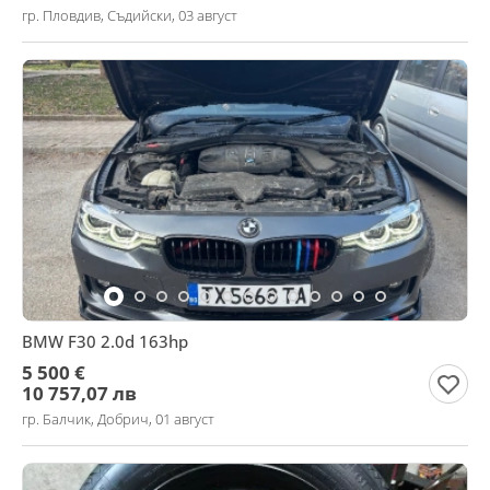
гр. Пловдив, Съдийски, 03 август
BMW F30 2.0d 163hp
5 500 €
10 757,07 лв
гр. Балчик, Добрич, 01 август