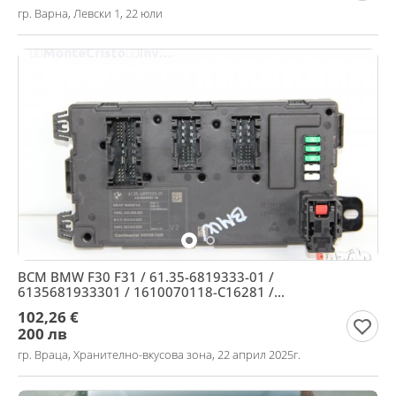
гр. Варна, Левски 1, 22 юли
BCM BMW F30 F31 / 61.35-6819333-01 /
6135681933301 / 1610070118-C16281 /
1610070118C16281
102,26 €
200 лв
гр. Враца, Хранително-вкусова зона, 22 април 2025г.