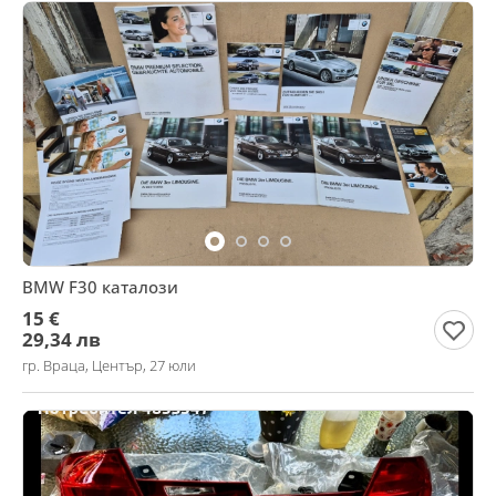
BMW F30 каталози
15 €
29,34 лв
гр. Враца, Център, 27 юли