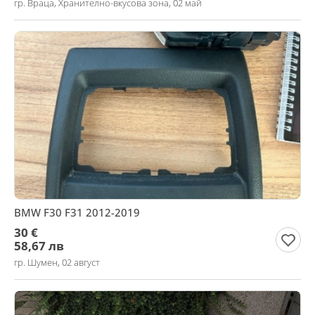
гр. Враца, Хранително-вкусова зона, 02 май
BMW F30 F31 2012-2019
30 €
58,67 лв
гр. Шумен, 02 август