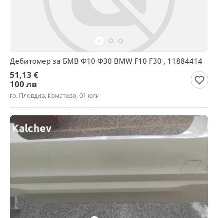
Дебитомер за БМВ Ф10 Ф30 BMW F10 F30 , 11884414
51,13 €
100 лв
гр. Пловдив, Коматево, 01 юли