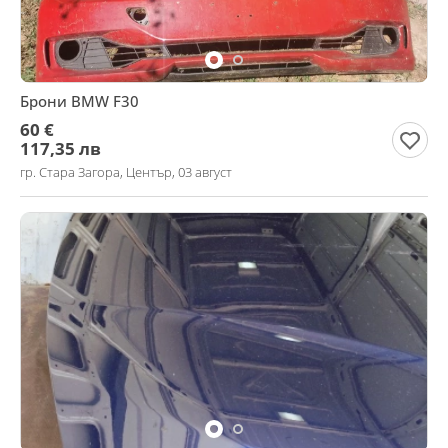
Брони BMW F30
60 €
117,35 лв
гр. Стара Загора, Център, 03 август