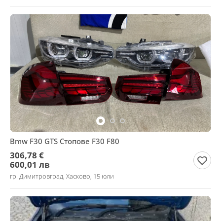
Bmw F30 GTS Стопове F30 F80
306,78 €
600,01 лв
гр. Димитровград, Хасково, 15 юли