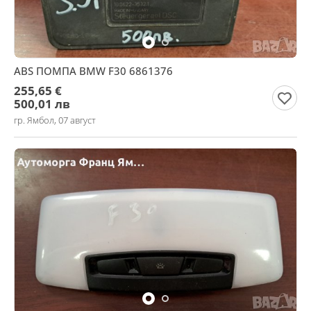
ABS ПОМПА BMW F30 6861376
255,65 €
500,01 лв
гр. Ямбол, 07 август