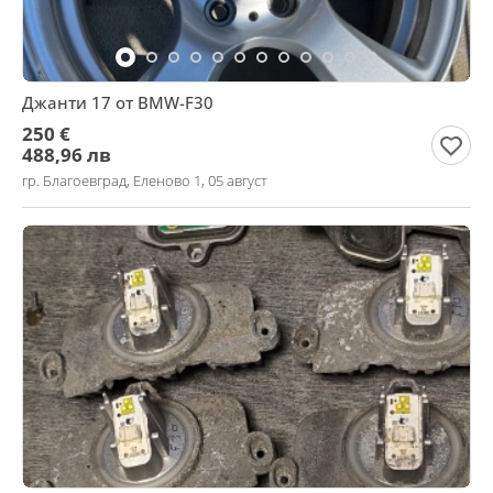
Джанти 17 от BMW-F30
250 €
488,96 лв
гр. Благоевград, Еленово 1, 05 август