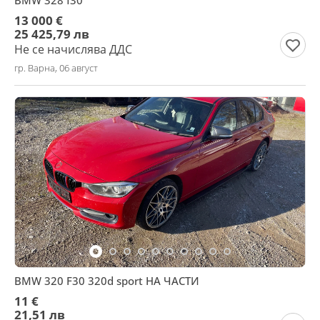
BMW 328 f30
13 000 €
25 425,79 лв
Не се начислява ДДС
гр. Варна, 06 август
BMW 320 F30 320d sport НА ЧАСТИ
11 €
21,51 лв