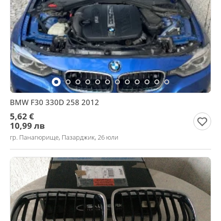
BMW F30 330D 258 2012
5,62 €
10,99 лв
гр. Панагюрище, Пазарджик, 26 юли