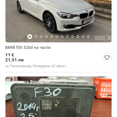
BMW f30 320d на части
11 €
21,51 лв
гр. Панагюрище, Пазарджик, 02 август