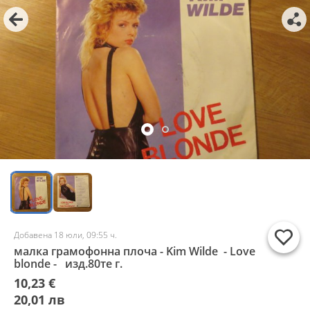
Добавена 18 юли, 09:55 ч.
малка грамофонна плоча - Kim Wilde - Love
blonde - изд.80те г.
10,23 €
20,01 лв